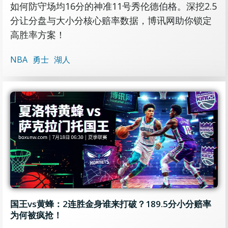
如何防守场均16分的神准11号秀伦德伯格。深挖2.5
分让分盘与大小分核心赔率数据，博讯网助你锁定
高胜率方案！
NBA
勇士
湖人
国王vs黄蜂：2连胜金身谁来打破？189.5分小分赔率
为何被疯抢！