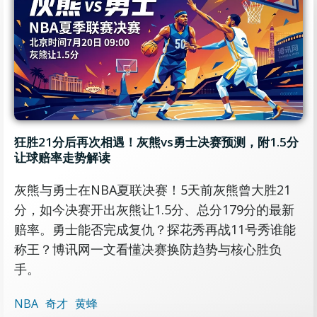
狂胜21分后再次相遇！灰熊vs勇士决赛预测，附1.5分
让球赔率走势解读
灰熊与勇士在NBA夏联决赛！5天前灰熊曾大胜21
分，如今决赛开出灰熊让1.5分、总分179分的最新
赔率。勇士能否完成复仇？探花秀再战11号秀谁能
称王？博讯网一文看懂决赛换防趋势与核心胜负
手。
NBA
奇才
黄蜂