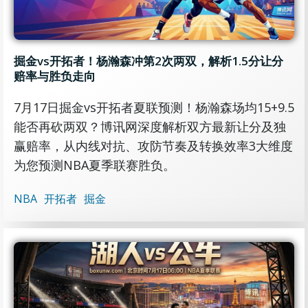
掘金vs开拓者！杨瀚森冲第2次两双，解析1.5分让分
赔率与胜负走向
7月17日掘金vs开拓者夏联预测！杨瀚森场均15+9.5
能否再砍两双？博讯网深度解析双方最新让分及独
赢赔率，从内线对抗、攻防节奏及转换效率3大维度
为您预测NBA夏季联赛胜负。
NBA
开拓者
掘金