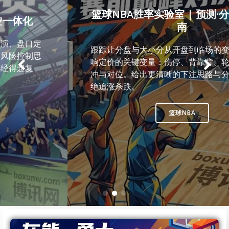
篮球NBA胜率实验室 | 预测·分析·投注指
南
跟踪让分盘与大小分从开盘到临场的变化，拆解影
响定价的关键变量：伤停、背靠背、轮换、节奏对
冲与对位。给出更清晰的下注思路与分仓框架，拒
绝追涨杀跌。
篮球NBA