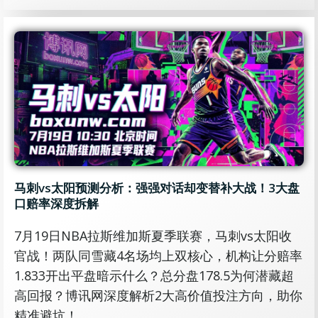
马刺vs太阳预测分析：强强对话却变替补大战！3大盘
口赔率深度拆解
7月19日NBA拉斯维加斯夏季联赛，马刺vs太阳收
官战！两队同雪藏4名场均上双核心，机构让分赔率
1.833开出平盘暗示什么？总分盘178.5为何潜藏超
高回报？博讯网深度解析2大高价值投注方向，助你
精准避坑！