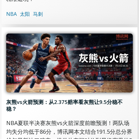
NBA
太阳
马刺
灰熊vs火箭预测：从2.375赔率看灰熊让9.5分稳不
稳？
NBA夏联半决赛灰熊vs火箭深度前瞻预测！两队场
均失分均低于86分，博讯网本文结合191.5分总分界