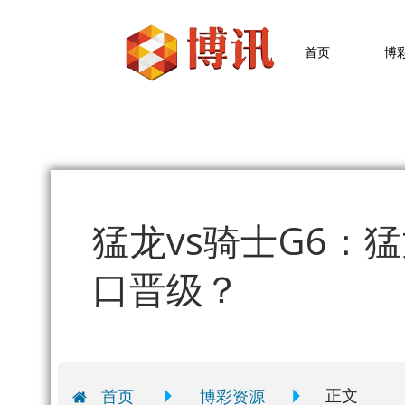
Skip
to
首页
博
content
猛龙vs骑士G6：
口晋级？
正文
首页
博彩资源