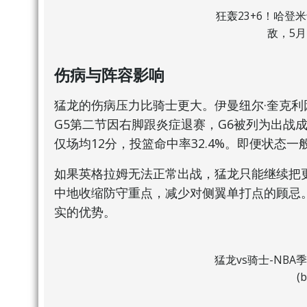
狂轰23+6！哈登
敌，5月
伤病与阵容影响
猛龙的伤病压力比骑士更大。伊曼纽尔·奎克利
G5第二节因右脚跟炎症退赛，G6被列为出战成
仅场均12分，投篮命中率32.4%。即便状态
如果英格拉姆无法正常出战，猛龙只能继续把
中地收缩防守重点，减少对侧翼单打点的顾忌
实的优势。
猛龙vs骑士-NB
(