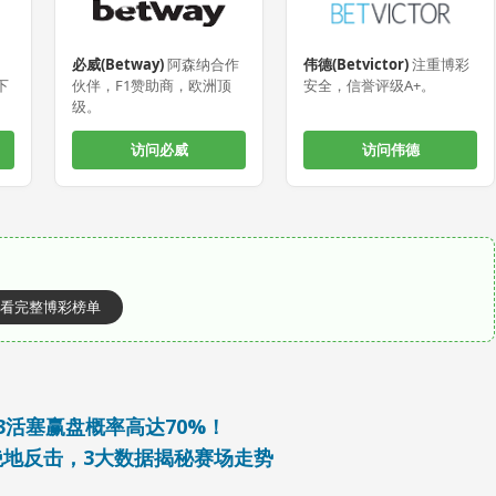
，
必威(Betway)
阿森纳合作
伟德(Betvictor)
注重博彩
下
伙伴，F1赞助商，欧洲顶
安全，信誉评级A+。
级。
访问必威
访问伟德
查看完整博彩榜单
G3活塞赢盘概率高达70%！
登绝地反击，3大数据揭秘赛场走势