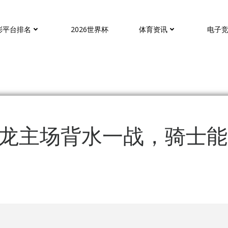
彩平台排名
2026世界杯
体育资讯
电子
猛龙主场背水一战，骑士能