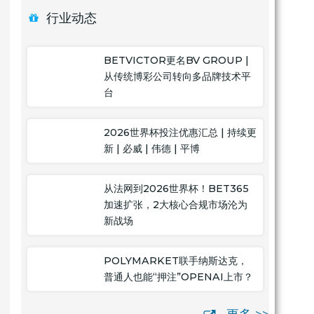
行业动态
BETVICTOR更名BV GROUP |
从传统博彩公司转向多品牌技术平
台
2026世界杯投注优惠汇总 | 持续更
新 | 必威 | 伟德 | 平博
从法网到2026世界杯！BET365
加速扩张，2大核心合规市场沦为
新战场
POLYMARKET联手纳斯达克，
普通人也能“押注”OPENAI上市？