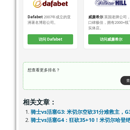
Dafabet
2007年成立的亚
威廉希尔
英国老牌公司
洲著名博彩公司。
口碑极佳，拥有2000+线
实体店。
访问 Dafabet
访问威廉希尔
想查看更多排名？
相关文章：
骑士vs活塞G3: 米切尔空砍31分难救主，
骑士vs活塞G4：狂砍35+10！米切尔哈