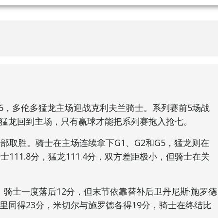
轮G6，多伦多猛龙主场迎战克利夫兰骑士。系列赛前5场战
；猛龙回到主场，只有赢球才能把系列赛拖入抢七。
部取胜。骑士在主场连续拿下G1、G2和G5，猛龙则在
111.8分，猛龙111.4分，双方差距极小，但骑士在关
松。骑士一度落后12分，但末节依靠替补后卫丹尼斯·施罗德
里同得23分，米切尔与施罗德各得19分，骑士在终结比