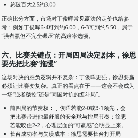
总破百大2.5约3.00
正确比分方面，市场对丁俊晖常见赢法的定价也给参
考：例如丁俊晖6-4可到约6.00，6-3可到约5.50，属于
“强者赢但不完全碾压”的高赔率选项。
六、比赛关键点：开局四局决定剧本，徐思
要先把比赛“拖慢”
这场对决的胜负逻辑并不复杂：丁俊晖更强，徐思要赢
必须让比赛变复杂。真正的看点在于——这会不会成为
一场“强者稳控”还是“同国对抗的缠斗局”。
前四局的节奏权：丁俊晖若能2-0或3-1领先，会
把比赛带进他最舒服的安全球与控局节奏；徐思
若能咬住2-2，心理层面的“可赢感”会明显上来。
长台成功率与失误成本：徐思需要长台打开局