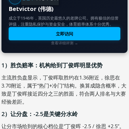
Betvictor (伟德)
成立于1946年，英国历史最悠久的老牌公司。拥有极佳的信誉
评级，注重隐私保护与资金安全，体育赔率体系十分优秀。
立即访问
查看详细评测 →
1）胜负赔率：机构给到丁俊晖明显优势
主流胜负盘显示，丁俊晖取胜约在1.36附近，徐思在
3.70附近，属于“热门+冷门”结构。换算成隐含概率，大
致是丁俊晖接近四分之三的胜面，符合两人排名与大赛
经验差距。
2）让分盘：-2.5是关键分水岭
让分市场给到的核心档位是“丁俊晖 -2.5 / 徐思 +2.5”。