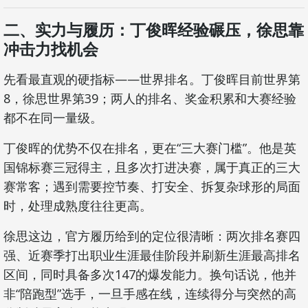
二、实力与履历：丁俊晖经验碾压，徐思靠
冲击力找机会
先看最直观的硬指标——世界排名。丁俊晖目前世界第
8，徐思世界第39；两人的排名、奖金积累和大赛经验
都不在同一量级。
丁俊晖的优势不仅在排名，更在“三大赛门槛”。他是英
国锦标赛三冠得主，且多次打进决赛，属于真正的三大
赛常客；遇到需要控节奏、打安全、拆复杂球形的局面
时，处理成熟度往往更高。
徐思这边，官方履历给到的定位很清晰：两次排名赛四
强、近赛季打出职业生涯最佳阶段并刷新生涯最高排名
区间，同时具备多次147的爆发能力。换句话说，他并
非“陪跑型”选手，一旦手感在线，连续得分与突然的高