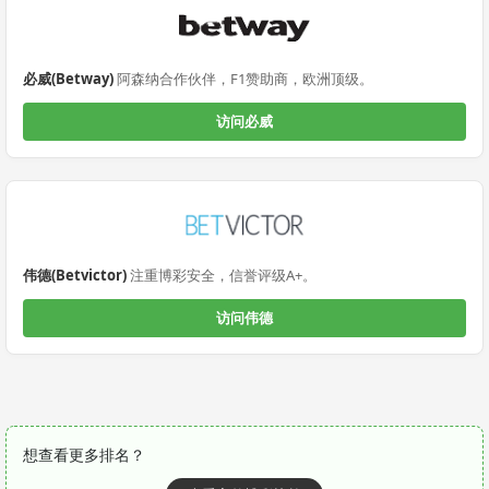
必威(Betway)
阿森纳合作伙伴，F1赞助商，欧洲顶级。
访问必威
伟德(Betvictor)
注重博彩安全，信誉评级A+。
访问伟德
想查看更多排名？