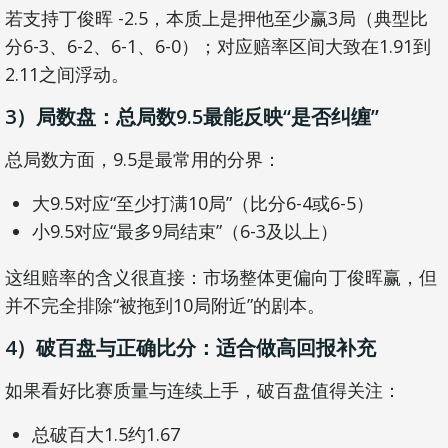
若支持丁俊晖 -2.5，本质上是押他至少赢3局（典型比
分6-3、6-2、6-1、6-0）；对应赔率区间大致在1.91到
2.11之间浮动。
3）局数盘：总局数9.5最能反映“是否纠缠”
总局数方面，9.5是最常用的分界：
大9.5对应“至少打满10局”（比分6-4或6-5）
小9.5对应“最多9局结束”（6-3及以上）
这组赔率的含义很直接：市场整体更偏向丁俊晖赢，但
并不完全排除“被拖到10局附近”的剧本。
4）破百盘与正确比分：适合做高回报补充
如果看好比赛质量与连续上手，破百盘值得关注：
总破百大1.5约1.67