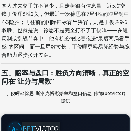
两人过去交手并不算少，且走势很有信息量：近5次交
锋丁俊晖3胜2负，但最近一次徐思在7局4胜的短局制中
4-3险胜；再往前的国际锦标赛半决赛，则是丁俊晖9-6
取胜。也就是说，徐思不是完全打不了丁俊晖——在短
局制或乱战节奏中，他有机会把比赛拖进“最后两局看手
感”的区间；而一旦局数拉长，丁俊晖更容易凭经验与综
合能力逐步拉开差距。
五、赔率与盘口：胜负方向清晰，真正的空
间在“让分与局数”
丁俊晖vs徐思-斯洛克博彩赔率和盘口信息-伟德(betvictor)
提供
A+