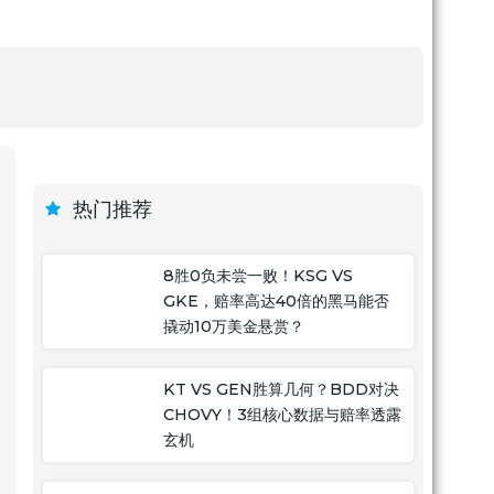
热门推荐
8胜0负未尝一败！KSG VS
GKE，赔率高达40倍的黑马能否
撬动10万美金悬赏？
KT VS GEN胜算几何？BDD对决
CHOVY！3组核心数据与赔率透露
玄机