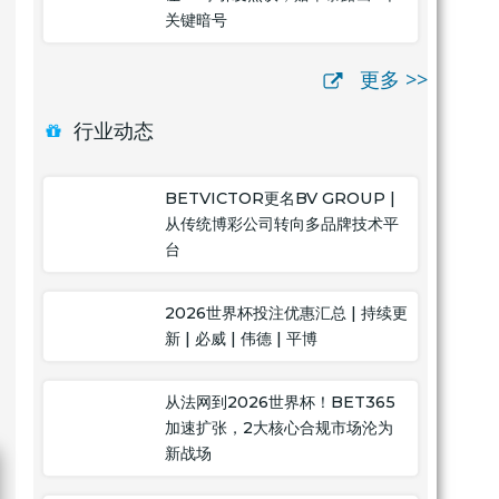
关键暗号
更多 >>
行业动态
BETVICTOR更名BV GROUP |
从传统博彩公司转向多品牌技术平
台
2026世界杯投注优惠汇总 | 持续更
新 | 必威 | 伟德 | 平博
从法网到2026世界杯！BET365
加速扩张，2大核心合规市场沦为
新战场