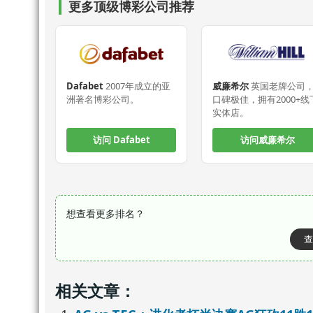
更多顶级博彩公司推荐
Dafabet
2007年成立的亚
威廉希尔
英国老牌公司
洲著名博彩公司。
口碑极佳，拥有2000+线
实体店。
访问 Dafabet
访问威廉希尔
想查看更多排名？
相关文章：