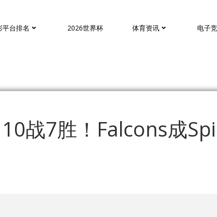
彩平台排名
2026世界杯
体育资讯
电子
rit：10战7胜！Falcons成