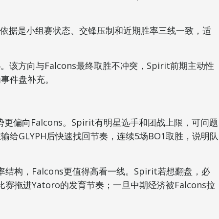
。核心依据是小组赛状态、交锋压制和近期胜率三线一致，适
。该方向与Falcons最终取胜不冲突，Spirit前期主动性
为事件盘补充。
向Falcons。Spirit有明星选手和团战上限，可问题
在输给GLYPH后快速找回节奏，连续5场BO1取胜，说明队
，Falcons更值得高看一线。Spirit若想翻盘，必
拖进Yatoro的发育节奏；一旦中期经济被Falcons拉
。