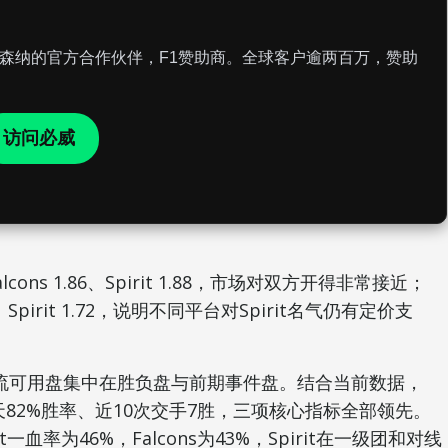
、阿森纳的官方合作伙伴，F1赞助商。全球客户逾两百万，赞助
访问必威
ns 1.86、Spirit 1.88，市场对双方开得非常接近；
2、Spirit 1.72，说明不同平台对Spirit名气仍有定价支
。
主流可用盘集中在胜负盘与前期事件盘。结合当前数据，
30天82%胜率、近10次交手7胜，三项核心指标全部领先。
t一血率为46%，Falcons为43%，Spirit在一级团和对线