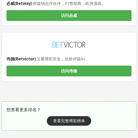
必威(Betway)
阿森纳合作伙伴，F1赞助商，欧洲顶级。
访问必威
伟德(Betvictor)
注重博彩安全，信誉评级A+。
访问伟德
想查看更多排名？
查看完整博彩榜单