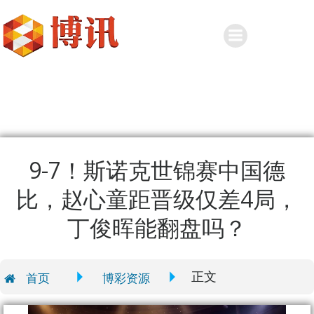
Skip
to
content
9-7！斯诺克世锦赛中国德
比，赵心童距晋级仅差4局，
丁俊晖能翻盘吗？
正文
首页
博彩资源