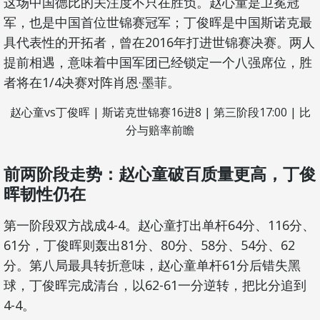
这场中国德比的关注度不只在胜负。赵心童是卫冕冠
军，也是中国首位世锦赛冠军；丁俊晖是中国斯诺克最
具代表性的开拓者，曾在2016年打进世锦赛决赛。两人
提前相遇，意味着中国军团已经锁定一个八强席位，胜
者将在1/4决赛对阵肖恩·墨菲。
赵心童vs丁俊晖 | 斯诺克世锦赛16进8 | 第三阶段17:00 | 比
分与赔率前瞻
前两阶段走势：赵心童破百质量更高，丁俊
晖韧性仍在
第一阶段双方战成4-4。赵心童打出单杆64分、116分、
61分，丁俊晖则轰出81分、80分、58分、54分、62
分。第八局最具转折意味，赵心童单杆61分后错失黑
球，丁俊晖完成清台，以62-61一分逆转，把比分追到
4-4。