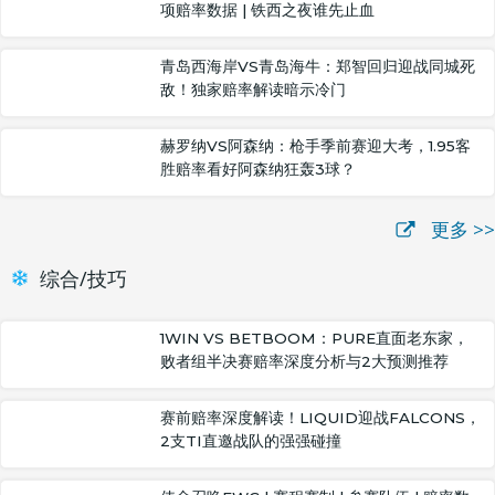
项赔率数据 | 铁西之夜谁先止血
青岛西海岸VS青岛海牛：郑智回归迎战同城死
敌！独家赔率解读暗示冷门
赫罗纳VS阿森纳：枪手季前赛迎大考，1.95客
胜赔率看好阿森纳狂轰3球？
更多 >>
综合/技巧
1WIN VS BETBOOM：PURE直面老东家，
败者组半决赛赔率深度分析与2大预测推荐
赛前赔率深度解读！LIQUID迎战FALCONS，
2支TI直邀战队的强强碰撞