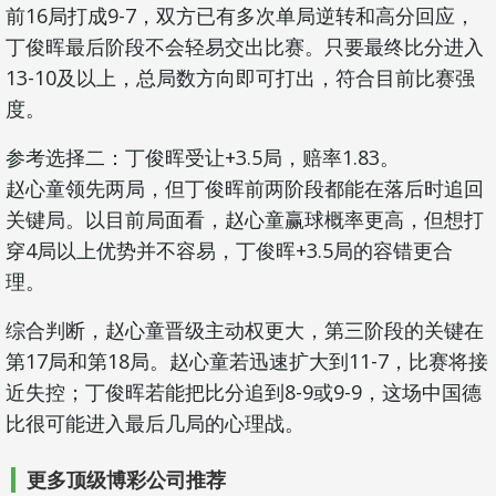
前16局打成9-7，双方已有多次单局逆转和高分回应，
丁俊晖最后阶段不会轻易交出比赛。只要最终比分进入
13-10及以上，总局数方向即可打出，符合目前比赛强
度。
参考选择二：丁俊晖受让+3.5局，赔率1.83。
赵心童领先两局，但丁俊晖前两阶段都能在落后时追回
关键局。以目前局面看，赵心童赢球概率更高，但想打
穿4局以上优势并不容易，丁俊晖+3.5局的容错更合
理。
综合判断，赵心童晋级主动权更大，第三阶段的关键在
第17局和第18局。赵心童若迅速扩大到11-7，比赛将接
近失控；丁俊晖若能把比分追到8-9或9-9，这场中国德
比很可能进入最后几局的心理战。
更多顶级博彩公司推荐