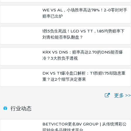
WE VS AL，小场胜率高达78%！2-0零封对手
赔率已出炉
1胜5负生死战！LGD VS TT，1.85均势赔率下
刘青松能否率队翻盘？
KRX VS DNS：赔率高达2.70的DNS能否爆
冷？3大胜负手透视
DK VS T1爆冷盘口解析：T1胜赔1.75却隐患重
重？这2个细节决定赛果
更多 >>
行业动态
BETVICTOR更名BV GROUP | 从传统博彩公
司转向多品牌技术平台