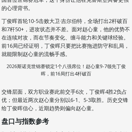
的心理背书。
丁俊晖首轮10-5击败大卫·吉尔伯特，全场打出2杆破百
和7杆50+，进攻状态并不差。面对赵心童，他的优势不
在连续对攻，而在节奏变化、缠斗能力和关键球经验。
前16局已经证明，丁俊晖只要把比赛拖进防守和乱局，
就能限制赵心童的流畅手感。
2026斯诺克世锦赛锁定1个八强席位！赵心童9-7领先丁俊
晖，前16局打出4杆破百
交锋层面，双方职业赛此前交手6次，丁俊晖4胜2负占
优；但最近两次赵心童分别以6-1、5-3取胜。历史交锋
给丁俊晖信心，近期趋势则偏向赵心童。
盘口与指数参考