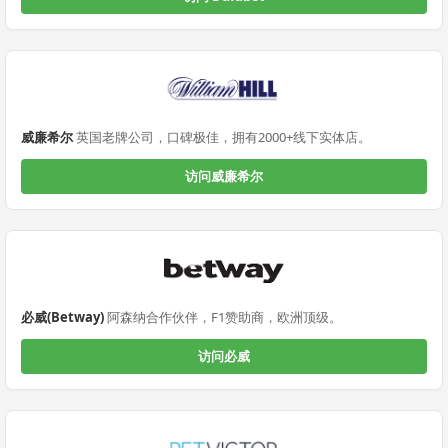
威廉希尔
英国老牌公司，口碑极佳，拥有2000+线下实体店。
访问威廉希尔
必威(Betway)
阿森纳合作伙伴，F1赞助商，欧洲顶级。
访问必威