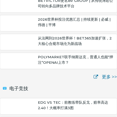
BETVICTOR更名BV GROUP | 从传统博彩公
司转向多品牌技术平台
2026世界杯投注优惠汇总 | 持续更新 | 必威 |
伟德 | 平博
从法网到2026世界杯！BET365加速扩张，2
大核心合规市场沦为新战场
POLYMARKET联手纳斯达克，普通人也能“押
注”OPENAI上市？
更多 >>
电子竞技
EDG VS TEC：前教练带队反戈，赔率高达
2.40！大概率打满3图