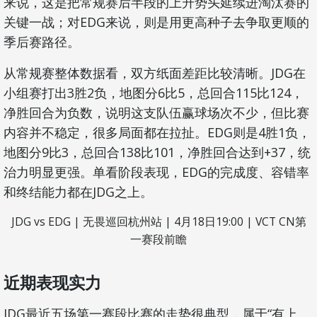
来说，这是把常规赛后半段的上升势头延续进淘汰赛的
关键一战；对EDG来说，则是用更高种子去争取更顺的
季后赛路径。
从常规赛整体数据看，双方纸面差距比较清晰。JDG在
小组赛打出3胜2负，地图分6比5，总回合115比124，
净胜回合为负数，说明这支队伍赢球场次不少，但比赛
内容并不稳定，很多局面都在拉扯。EDG则是4胜1负，
地图分9比3，总回合138比101，净胜回合达到+37，统
治力明显更强。单看阶段表现，EDG的完成度、容错率
和终结能力都在JDG之上。
JDG vs EDG | 无畏巡回杭州站 | 4月18日19:00 | VCT CN第
一赛段前瞻
近期表现实力
JDG最近五场第一赛段比赛的走势很典型，属于“有上