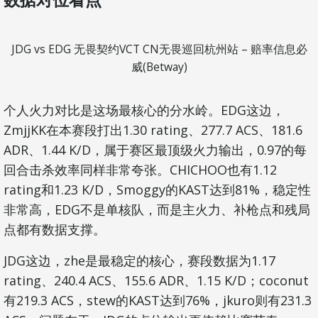
JDG vs EDG 无畏契约VCT CN无畏巡回杭州站 – 赔率信息必
威(Betway)
个人火力对比是这场最核心的分水岭。EDG这边，
ZmjjKK在本赛段打出1.30 rating、277.7 ACS、181.6
ADR、1.44 K/D，属于赛区最顶级火力输出，0.97的每
回合击杀效率同样非常夸张。CHICHOO也有1.12
rating和1.23 K/D，Smoggy的KAST达到81%，稳定性
非常高，EDG不是单核队，而是主火力、补枪点和残局
点都有数据支撑。
JDG这边，zhe是最稳定的核心，赛段数据为1.17
rating、240.4 ACS、155.6 ADR、1.15 K/D；coconut
有219.3 ACS，stew的KAST达到76%，jkuro则有231.3