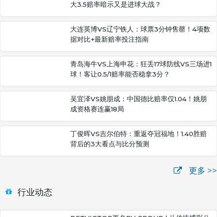
大3.5赔率暗示又是进球大战？
大连英博VS辽宁铁人：球票3分钟售罄！4项数
据对比+最新赔率投注指南
青岛海牛VS上海申花：狂丢17球防线VS三场进1
球！客让0.5/1赔率能否稳拿3分？
吴宜泽VS姚朋成：中国德比赔率仅1.04！姚朋
成资格赛连赢18局
丁俊晖VS吉尔伯特：重返夺冠福地！1.40胜赔
背后的3大看点与比分预测
更多 >>
行业动态