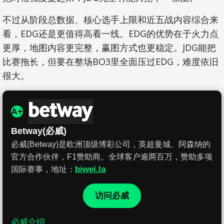
不过从阶段总数据、核心选手上限和近五战内容综合来
看，EDG还是更值得高看一线。EDG的优势在于火力点
更厚，地图内容更完整，赢图方式也更稳定。JDG能把
比赛拖长，但要在整场BO3里全面压过EDG，难度依旧
很大。
A+
Betway(必威)
必威(Betway)是欧洲顶级博彩公司，英超曼城、阿森纳的
官方合作伙伴，F1赞助商。全球客户逾两百万，赞助多项
biwei.la
国际赛事，地址：
访问必威
必威介绍