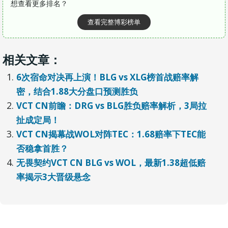
想查看更多排名？
查看完整博彩榜单
相关文章：
6次宿命对决再上演！BLG vs XLG榜首战赔率解
密，结合1.88大分盘口预测胜负
VCT CN前瞻：DRG vs BLG胜负赔率解析，3局拉
扯成定局！
VCT CN揭幕战WOL对阵TEC：1.68赔率下TEC能
否稳拿首胜？
无畏契约VCT CN BLG vs WOL，最新1.38超低赔
率揭示3大晋级悬念