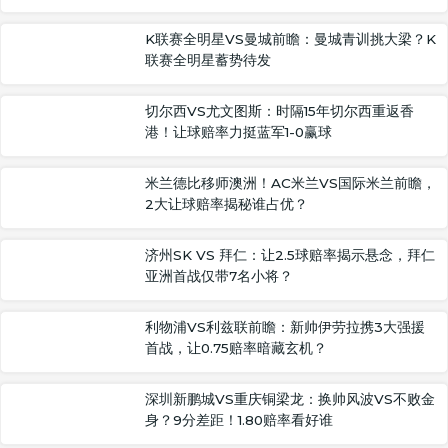
K联赛全明星VS曼城前瞻：曼城青训挑大梁？K
联赛全明星蓄势待发
切尔西VS尤文图斯：时隔15年切尔西重返香
港！让球赔率力挺蓝军1-0赢球
米兰德比移师澳洲！AC米兰VS国际米兰前瞻，
2大让球赔率揭秘谁占优？
济州SK VS 拜仁：让2.5球赔率揭示悬念，拜仁
亚洲首战仅带7名小将？
利物浦VS利兹联前瞻：新帅伊劳拉携3大强援
首战，让0.75赔率暗藏玄机？
深圳新鹏城VS重庆铜梁龙：换帅风波VS不败金
身？9分差距！1.80赔率看好谁