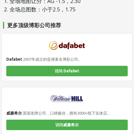
全场地图让分：AG -1.5，2.30
全场总图数：小于2.5，1.75
更多顶级博彩公司推荐
Dafabet
2007年成立的亚洲著名博彩公司。
访问 Dafabet
威廉希尔
英国老牌公司，口碑极佳，拥有2000+线下实体店。
访问威廉希尔