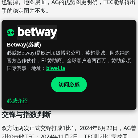
也输掉。地图层面，AG的优势图更明确，TEC能拿得出
手的稳定图并不多。
A+
Betway(必威)
必威(Betway)是欧洲顶级博彩公司，英超曼城、阿森纳的
官方合作伙伴，F1赞助商。全球客户逾两百万，赞助多项
biwei.la
国际赛事，地址：
访问必威
必威介绍
交锋与指数判断
双方近两次正式交锋打成1比1。2024年6月22日，AG曾
2比0击败TEC；2024年11月2日，TEC则2比1完成回