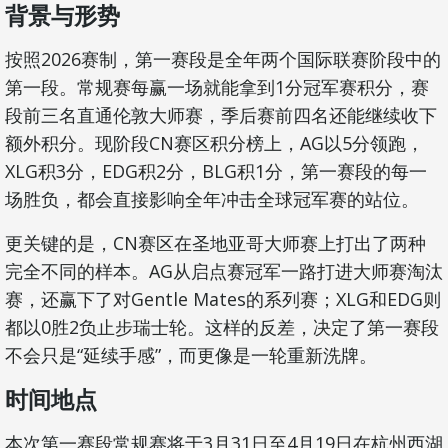
背景与形势
按照2026赛制，第一赛段是全年两个国际联赛阶段中的
第一段。常规赛每赢一场就能拿到1分冠军赛积分，赛
段前三名直通伦敦大师赛，季后赛前四名还能继续收下
额外积分。现阶段CN赛区积分榜上，AG以5分领跑，
XLG积3分，EDG积2分，BLG积1分，第一赛段的每一
场胜负，都会直接影响全年冲击全球冠军赛的站位。
更关键的是，CN赛区在圣地亚哥大师赛上打出了两种
完全不同的样本。AG从启点赛冠军一路打进大师赛淘汰
赛，还赢下了对Gentle Mates的系列赛；XLG和EDG则
都以0胜2负止步瑞士轮。这样的反差，决定了第一赛段
不会只是“延续手感”，而更像是一轮重新洗牌。
时间地点
本次第一赛段常规赛将于3月31日至4月19日在杭州西湖