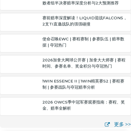
败者组半决赛赔率深度分析与2大预测推荐
赛前赔率深度解读！LIQUID迎战FALCONS，
2支TI直邀战队的强强碰撞
使命召唤EWC | 赛程赛制 | 参赛队伍 | 赔率数
据 | 夺冠热门
2026加拿大网球公开赛 | 加拿大大师赛 | 赛程
时间、参赛名单、奖金积分与夺冠热门
1WIN ESSENCE II | 1WIN精英赛S2 | 赛程赛
制 | 参赛战队与夺冠赔率分析
2026 OWCS季中冠军赛观赛指南：赛程、奖
金、赔率全解析
更多 >>