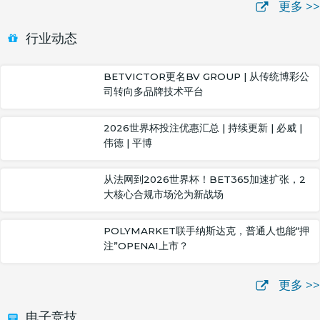
更多 >>
行业动态
BETVICTOR更名BV GROUP | 从传统博彩公
司转向多品牌技术平台
2026世界杯投注优惠汇总 | 持续更新 | 必威 |
伟德 | 平博
从法网到2026世界杯！BET365加速扩张，2
大核心合规市场沦为新战场
POLYMARKET联手纳斯达克，普通人也能“押
注”OPENAI上市？
更多 >>
电子竞技