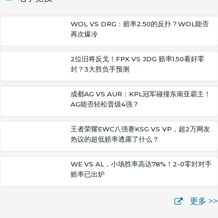
WOL VS DRG：赔率2.50的反扑？WOL能否
再次爆冷
2位旧将反戈！FPX VS JDG 赔率1.50看好零
封？3大胜负手预测
成都AG VS AUR：KPL冠军碰撞东南亚霸主！
AG能否轻松晋级4强？
王者荣耀EWC八强赛KSG VS VP，超2万网友
热议的超低赔率透露了什么？
WE VS AL，小场胜率高达78%！2-0零封对手
赔率已出炉
更多 >>