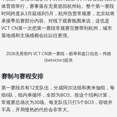
体育馆举行，赛事落在无畏巡回杭州站。整个第一赛段
时间跨度从3月延续到5月，杭州负责常规赛，北京站将
承接季后赛部分内容。对线下观赛氛围来说，这也是
VCT CN第一次把第一赛段常规赛完整带到杭州，城市
落地感和主场感都会比以往更强。
2026无畏契约 VCT CN第一赛段 – 赔率和盘口信息 – 伟德
(betvictor)提供
赛制与赛程安排
第一赛段共有12支队伍，分成阿尔法组和奥米伽组，每
组6队，组内单循环，全部为BO3。按这个结构计算，
常规赛总场次为30场。每支队伍只打5个BO3，容错并
不高，开局慢热的代价会非常大。