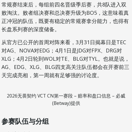
常规赛结束后，每组前四名晋级季后赛，共8队进入双
败淘汰。败者组决赛和总决赛升级为BO5，这意味着真
正冲冠的队伍，既要有稳定的常规赛拿分能力，也得有
长盘系列赛的深度储备。
从官方已公开的首周对阵来看，3月31日揭幕日是TEC
对AG、NOVA对EDG；4月1日是JDG对FPX、DRG对
XLG；4月2日轮到WOL对TE、BLG对TYL。也就是说，
AG、EDG、XLG、BLG四支高关注队伍都会在开赛前三
天完成亮相，第一周就有足够强的讨论度。
2026无畏契约 VCT CN第一赛段 – 赔率和盘口信息 – 必威
(Betway)提供
参赛队伍与分组