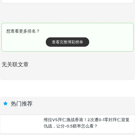
想查看更多排名？
查看完整博彩榜单
无关联文章
热门推荐
维拉VS拜仁激战香港！2次遭0-1零封拜仁迎复
仇战，让分-0.5赔率怎么看？