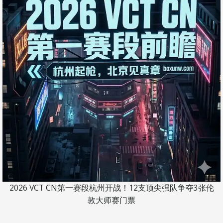
2026 VCT CN第一赛段杭州开战！12支顶尖强队争夺3张伦
敦大师赛门票