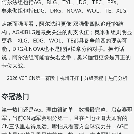
阿尔法组包括AG、BLG、TYL、JDG、TEC、FPX。
奥米伽组包括EDG、DRG、NOVA、WOL、TE、XLG。
从纸面强度看，阿尔法组更像“双强带四队追赶”的结
构，AG和BLG是最受关注的两支队伍；奥米伽组则明显
更卷，XLG、EDG、WOL、TE都具备争前四的现实可
能，DRG和NOVA也不是能轻松拿分的对手。换句话
说，阿尔法组可能看头名之争，奥米伽组更像是真正的
卡位大战。
2026 VCT CN第一赛段 | 杭州开打 | 分组赛程 | 热门分析
夺冠热门
第一热门还是AG。理由很简单，数据最完整。启点赛冠
军，当前CN冠军赛积分第一，且在圣地亚哥大师赛的
CN三队里走得最远。哪怕只看官方全球实力分，AG目