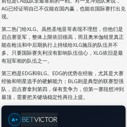
前也是CN战队里最靠前的一档。对一支冲冠队来说，
AG已经证明自己不仅能在国内赢，也能在国际赛打出兑
现。
第二热门给XLG。虽然圣地亚哥表现不理想，但他们是
启点赛亚军，整体上限依旧很高，而且奥米伽组里真正
能在枪法和中后期执行上持续给XLG施压的队伍并不
多。只要国际赛失利没有影响队伍信心，XLG依旧是最
有冠军相的队伍之一。
第三档是EDG和BLG。EDG的优势在经验，尤其是大赛
经验和明星选手的硬解能力；BLG则是典型的联赛型强
队，启点赛拿到第四，保有竞争力，但第一赛段想冲到
最顶，需要把关键场稳定性再往上提。
A+