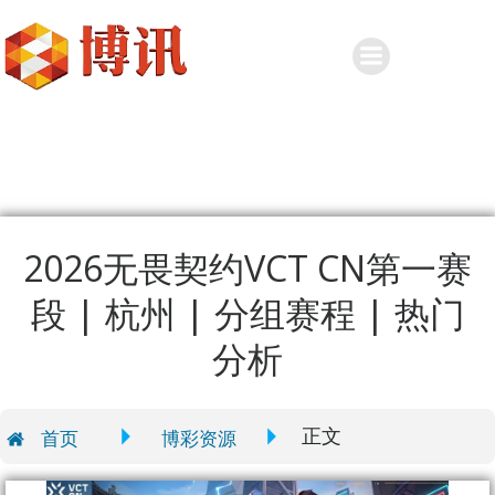
Skip
to
content
2026无畏契约VCT CN第一赛
段 | 杭州 | 分组赛程 | 热门
分析
正文
首页
博彩资源