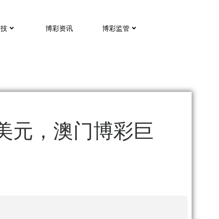
竞技
博彩资讯
博彩监管
亿美元，澳门博彩巨