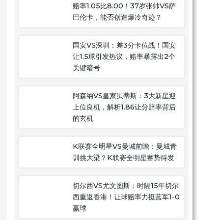
赔率1.05比8.00！37岁张帅VS萨
巴伦卡，能否创造爆冷奇迹？
国安VS深圳：差3分卡位战！国安
让1.5球引发热议，赔率暴露出2个
关键暗号
阿森纳VS皇家贝蒂斯：3大新星迎
上位良机，解析1.86让分赔率背后
的玄机
K联赛全明星VS曼城前瞻：曼城青
训挑大梁？K联赛全明星蓄势待发
切尔西VS尤文图斯：时隔15年切尔
西重返香港！让球赔率力挺蓝军1-0
赢球