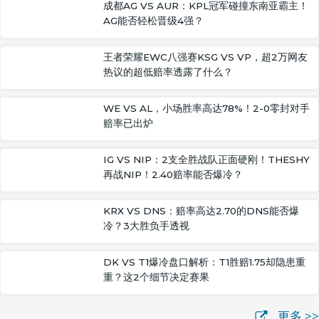
成都AG VS AUR：KPL冠军碰撞东南亚霸主！
AG能否轻松晋级4强？
王者荣耀EWC八强赛KSG VS VP，超2万网友
热议的超低赔率透露了什么？
WE VS AL，小场胜率高达78%！2-0零封对手
赔率已出炉
IG VS NIP：2支全胜战队正面硬刚！THESHY
再战NIP！2.40赔率能否爆冷？
KRX VS DNS：赔率高达2.70的DNS能否爆
冷？3大胜负手透视
DK VS T1爆冷盘口解析：T1胜赔1.75却隐患重
重？这2个细节决定赛果
更多 >>