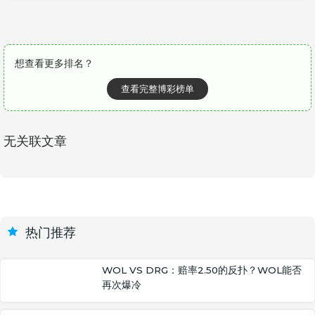
想查看更多排名？
查看完整博彩榜单
无关联文章
热门推荐
WOL VS DRG：赔率2.50的反扑？WOL能否
再次爆冷