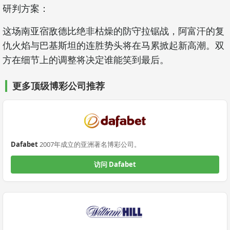
研判方案：
这场南亚宿敌德比绝非枯燥的防守拉锯战，阿富汗的复
仇火焰与巴基斯坦的连胜势头将在马累掀起新高潮。双
方在细节上的调整将决定谁能笑到最后。
更多顶级博彩公司推荐
Dafabet
2007年成立的亚洲著名博彩公司。
访问 Dafabet