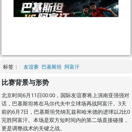
标签：
友谊赛
巴基斯坦
阿富汗
比赛背景与形势
北京时间6月11日00:00，国际友谊赛将上演南亚强强对
话，巴基斯坦将在马尔代夫中立球场再战阿富汗。3天
前的6月7日，巴基斯坦凭纳瓦兹和哈米德的进球以2比0
完胜阿富汗。本场是双方短时间内的第二场直接碰撞，
更是调整战术的关键之战。