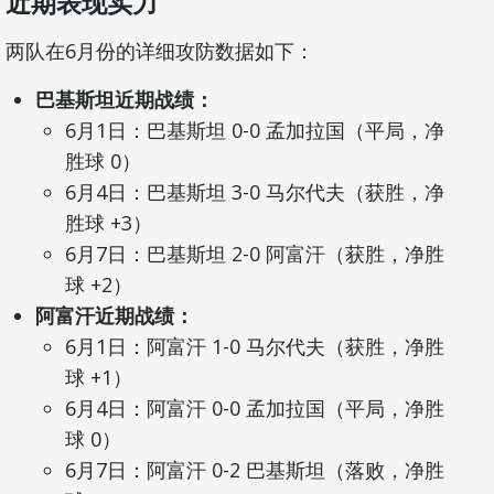
近期表现实力
两队在6月份的详细攻防数据如下：
巴基斯坦近期战绩：
6月1日：巴基斯坦 0-0 孟加拉国（平局，净
胜球 0）
6月4日：巴基斯坦 3-0 马尔代夫（获胜，净
胜球 +3）
6月7日：巴基斯坦 2-0 阿富汗（获胜，净胜
球 +2）
阿富汗近期战绩：
6月1日：阿富汗 1-0 马尔代夫（获胜，净胜
球 +1）
6月4日：阿富汗 0-0 孟加拉国（平局，净胜
球 0）
6月7日：阿富汗 0-2 巴基斯坦（落败，净胜