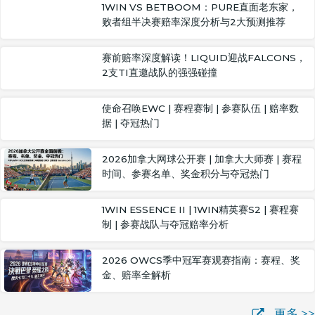
1WIN VS BETBOOM：PURE直面老东家，
败者组半决赛赔率深度分析与2大预测推荐
赛前赔率深度解读！LIQUID迎战FALCONS，
2支TI直邀战队的强强碰撞
使命召唤EWC | 赛程赛制 | 参赛队伍 | 赔率数
据 | 夺冠热门
2026加拿大网球公开赛 | 加拿大大师赛 | 赛程
时间、参赛名单、奖金积分与夺冠热门
1WIN ESSENCE II | 1WIN精英赛S2 | 赛程赛
制 | 参赛战队与夺冠赔率分析
2026 OWCS季中冠军赛观赛指南：赛程、奖
金、赔率全解析
更多 >>