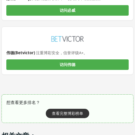
访问必威
伟德(Betvictor)
注重博彩安全，信誉评级A+。
访问伟德
想查看更多排名？
查看完整博彩榜单