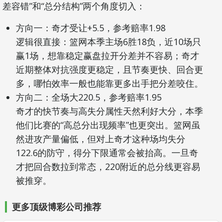
差容错”和“总分结构”两个角度切入：
方向一：奇才受让+5.5，参考赔率1.98
逻辑很直接：篮网本季主场6胜18负，近10场只
赢1场，想靠稳定赢盘拉开分差并不容易；奇才
近期整体对抗强度更稳定，且节奏更快、回合更
多，哪怕效率一般也能靠更多出手把分差咬住。
方向二：全场大220.5，参考赔率1.95
奇才的快节奏与高失分属性天然利好大分，本季
他们比赛的“高总分出现频率”也更突出。篮网虽
然进攻产量偏低，但对上奇才这种场均失分
122.6的防守，得分下限通常会被抬高。一旦奇
才把回合数拉到常态，220附近的总分线更容易
被推穿。
更多顶级博彩公司推荐