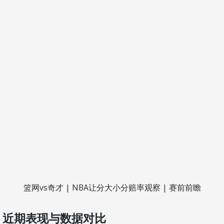
篮网vs奇才 | NBA让分大小分赔率观察 | 赛前前瞻
近期表现与数据对比