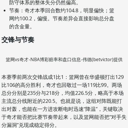
防守体系的整体失分仍然偏高。
节奏：奇才本季回合数约104.8，明显偏快；篮
网约100.2，偏慢。节奏差异会直接影响总分盘
的含金量。
交锋与节奏
篮网vs奇才-NBA博彩赔率和盘口信息-伟德(betvictor)提供
本赛季前两次交锋战成1比1：篮网曾在华盛顿打出129
比106的高分胜利，奇才也回敬过一场119比99。两场
总分分别是235分与218分，均值226.5分，略高于本场
主流总分线附近的220.5。也就是说，这组对阵既能打
出对轰，也能在一方进攻断电时迅速“降温”，关键取决
于奇才能否把比赛节奏带起来，以及篮网能否把“对手失
分漏洞”兑现成稳定得分。