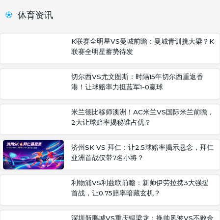
体育资讯
K联赛全明星VS曼城前瞻：曼城青训挑大梁？K
联赛全明星蓄势待发
切尔西VS尤文图斯：时隔15年切尔西重返香
港！让球赔率力挺蓝军1-0赢球
米兰德比移师澳洲！AC米兰VS国际米兰前瞻，
2大让球赔率揭秘谁占优？
济州SK VS 拜仁：让2.5球赔率揭示悬念，拜仁
亚洲首战仅带7名小将？
利物浦VS利兹联前瞻：新帅伊劳拉携3大强援
首战，让0.75赔率暗藏玄机？
深圳新鹏城VS重庆铜梁龙：换帅风波VS不败金