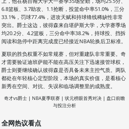
上，他在杨百翰大学大一赛季35场全勤，场均25.5分、
6.8篮板、3.7助攻、1.1抢断，投篮命中率51.0%，三分
33.1%，罚球77.4%，进攻天赋和持球锋线稀缺性非常
突出。爵士这边，彼得森来自堪萨斯大学，大学赛季场
均20.2分、4.2篮板，三分命中率38.2%，持球投、挡拆
阅读和急停中距离完成度已经接近NBA轮换后卫标准。
夏联的胜负权重不如常规赛，但对重建队非常重要。奇
才需要验证迪班萨能不能在高压关注下迅速接管球权，
爵士则要继续确认彼得森是否具备未来主控气质。两队
都处在年轻核心定型阶段，本场的真实价值，是看核心
新秀在空间、对抗、失误和临场调整里的成熟度。
奇才vs爵士 | NBA夏季联赛 | 状元榜眼首秀对决 | 盘口前瞻
与投注分析
全网热议看点