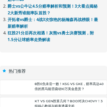
爵士vs公牛让4.5分赔率解析和预测！3大看点揭秘
2大新秀谁能率队首胜？
开拓者vs爵士：4战3次惊艳的杨瀚森再战榜眼！最
新赔率解析
狂胜21分后再次相遇！灰熊vs勇士决赛预测，附
1.5分让球赔率走势解读
热门推荐
8胜0负未尝一败！KSG VS GKE，赔率高达40
倍的黑马能否撬动10万美金悬赏？
KT VS GEN胜算几何？BDD对决CHOVY！3
组核心数据与赔率透露玄机