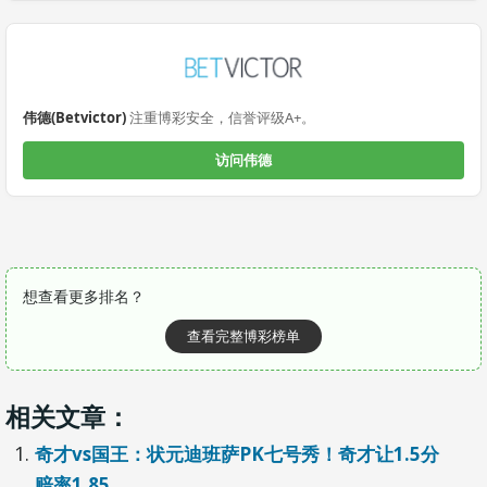
伟德(Betvictor)
注重博彩安全，信誉评级A+。
访问伟德
想查看更多排名？
查看完整博彩榜单
相关文章：
奇才vs国王：状元迪班萨PK七号秀！奇才让1.5分
赔率1.85