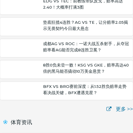
EDG VS TEC：前教练带队反戈，赔率高达
2.40！大概率打满3图
垫底狂揽4连胜？AG VS TE，让分赔率2.05揭
示无畏契约今日最大悬念
成都AG VS ROC：一诺大战五杀射手，从夺冠
赔率看AG能否完成8连胜卫冕？
8胜0负未尝一败！KSG VS GKE，赔率高达40
倍的黑马能否撬动10万美金悬赏？
BFX VS BRO赛前深度：从1.52胜负赔率走势
看决战关键，BFX遭遇克星？
更多 >>
体育资讯