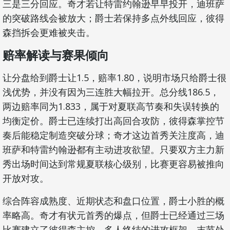
三是三分回应。奇才若让特雷约翰逊早早投开，迪班萨
的突破路线会被放大；爵士若保持多点外线回应，彼得
森挡拆会更难被夹击。
赔率解读与赛果倾向
让分盘给到爵士让1.5，赔率1.80，说明市场只给爵士很
浅优势，并没有因为三连胜大幅拉开。总分线186.5，
两边赔率同为1.833，属于对夏联高节奏和失误转换的
均衡定价。爵士已连续打出高回合攻防，彼得森掌控节
奏后能稳定制造突破分球；奇才这边首秀关注度高，迪
班萨和特雷约翰逊都有主动进攻欲望。只要双方主力新
秀出场时间达到常规夏联核心级别，比赛更容易被推向
开放对攻。
综合阵容成熟度、近期状态和盘口位置，爵士小胜的概
率略高。奇才有状元首秀的爆点，但爵士已经通过三场
比赛建立了彼得森主控、多人终结的进攻框架，末节处