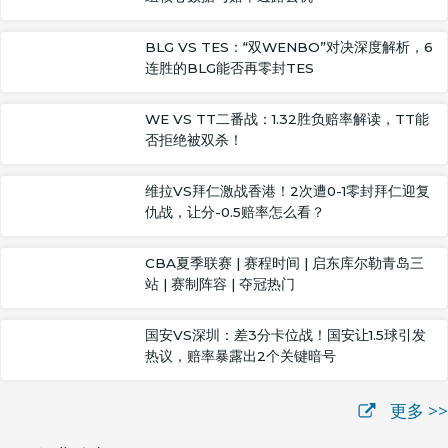
BLG VS TES：“双WENBO”对决深度解析，6
连胜的BLG能否再零封TES
WE VS TT二番战：1.32胜负赔率解读，TT能
否拒绝被双杀！
维拉VS拜仁激战香港！2次遭0-1零封拜仁迎复
仇战，让分-0.5赔率怎么看？
CBA夏季联赛 | 赛程时间 | 启东库尔勒青岛三
站 | 赛制阵容 | 夺冠热门
国安VS深圳：差3分卡位战！国安让1.5球引发
热议，赔率暴露出2个关键暗号
更多 >>