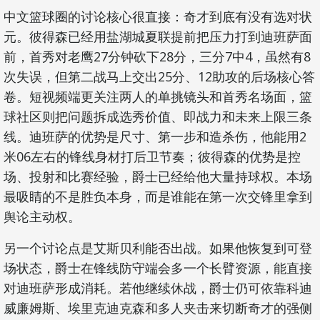
中文篮球圈的讨论核心很直接：奇才到底有没有选对状
元。彼得森已经用盐湖城夏联提前把压力打到迪班萨面
前，首秀对老鹰27分钟砍下28分，三分7中4，虽然有8
次失误，但第二战马上交出25分、12助攻的后场核心答
卷。短视频端更关注两人的单挑镜头和首秀名场面，篮
球社区则把问题拆成选秀价值、即战力和未来上限三条
线。迪班萨的优势是尺寸、第一步和造杀伤，他能用2
米06左右的锋线身材打后卫节奏；彼得森的优势是控
场、投射和比赛经验，爵士已经给他大量持球权。本场
最吸睛的不是胜负本身，而是谁能在第一次交锋里拿到
舆论主动权。
另一个讨论点是艾斯贝利能否出战。如果他恢复到可登
场状态，爵士在锋线防守端会多一个长臂资源，能直接
对迪班萨形成消耗。若他继续休战，爵士仍可依靠科迪
威廉姆斯、埃里克迪克森和多人夹击来切断奇才的强侧