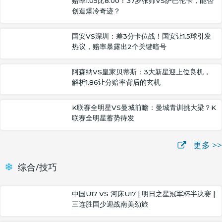
赔率1.05比8.00！37岁张帅VS萨巴伦卡，能否
创造爆冷奇迹？
国安VS深圳：差3分卡位战！国安让1.5球引发
热议，赔率暴露出2个关键暗号
阿森纳VS皇家贝蒂斯：3大新星迎上位良机，
解析1.86让分赔率背后的玄机
K联赛全明星VS曼城前瞻：曼城青训挑大梁？K
联赛全明星蓄势待发
更多 >>
综合/技巧
中国U17 VS 河床U17 | 明日之星冠军杯半决赛 |
三连胜国少迎战南美劲旅