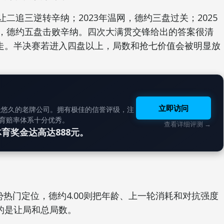
让二追三逆转辛纳；2023年温网，德约三盘过关；2025
网，德约五盘击败辛纳。四次大满贯交锋给出的答案很清
走。半决赛若进入四盘以上，局数和抢七价值会被明显放
立即访问
史最悠久的老牌公司。拥有极佳的信誉评级，注
育赔率体系十分优秀。
查看详细评测 →
体育奖金达高达888元。
势热门定位，德约4.00则把年龄、上一轮消耗和对抗强度
的是让局和总局数。