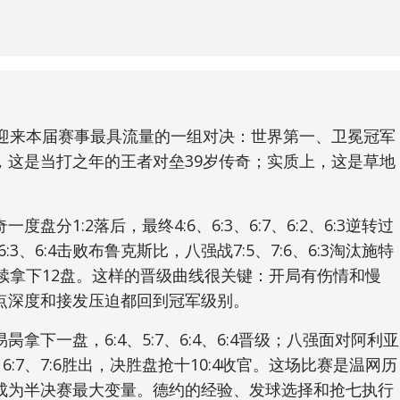
决赛迎来本届赛事最具流量的一组对决：世界第一、卫冕冠军
，这是当打之年的王者对垒39岁传奇；实质上，这是草地
。
1:2落后，最终4:6、6:3、6:7、6:2、6:3逆转过
、6:4击败布鲁克斯比，八强战7:5、7:6、6:3淘汰施特
续拿下12盘。这样的晋级曲线很关键：开局有伤情和慢
点深度和接发压迫都回到冠军级别。
下一盘，6:4、5:7、6:4、6:4晋级；八强面对阿利亚
3、6:7、7:6胜出，决胜盘抢十10:4收官。这场比赛是温网历
成为半决赛最大变量。德约的经验、发球选择和抢七执行