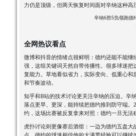
力仍是顶级，但两天恢复时间面对辛纳这种高
辛纳6胜5负领跑
全网热议看点
微博和抖音的情绪点很鲜明：德约还能不能继续
强，这组关键词天然自带传播性。很多球迷把这
复能力。草地看似省力，实际变向、低重心和
和节奏波动。
知乎和B站的技术讨论更关注辛纳的压迫。辛
落点更早、更深，能持续把德约推到防守端。202
约，这场比赛被反复拿来对照：德约一旦无法
虎扑讨论则更像赛后酒馆：一边为德约五盘大战
点。德约的球迷相信他的大满贯经验可以继续