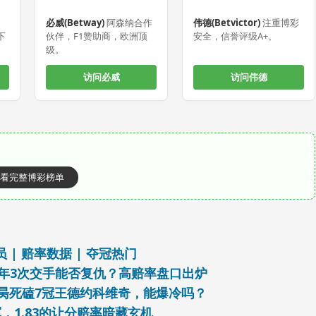
，
必威(Betway)
阿森纳合作
伟德(Betvictor)
注重博彩
下
伙伴，F1赞助商，欧洲顶
安全，信誉评级A+。
级。
访问必威
访问伟德
查看完整博彩榜单
员 | 赔率数据 | 夺冠热门
，4年3次交手能否复仇？高赔率盘口出炉
男单吴易昺死磕7冠王德约科维奇，能爆冷吗？
，1.83的让分赔率暗藏玄机