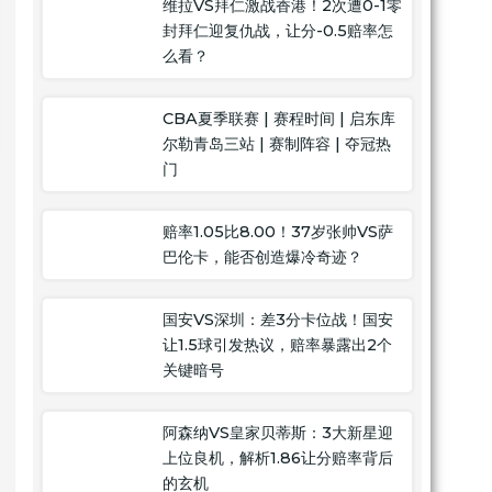
维拉VS拜仁激战香港！2次遭0-1零
封拜仁迎复仇战，让分-0.5赔率怎
么看？
CBA夏季联赛 | 赛程时间 | 启东库
尔勒青岛三站 | 赛制阵容 | 夺冠热
门
赔率1.05比8.00！37岁张帅VS萨
巴伦卡，能否创造爆冷奇迹？
国安VS深圳：差3分卡位战！国安
让1.5球引发热议，赔率暴露出2个
关键暗号
阿森纳VS皇家贝蒂斯：3大新星迎
上位良机，解析1.86让分赔率背后
的玄机