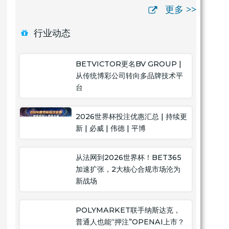
更多 >>
行业动态
BETVICTOR更名BV GROUP |
从传统博彩公司转向多品牌技术平
台
2026世界杯投注优惠汇总 | 持续更
新 | 必威 | 伟德 | 平博
从法网到2026世界杯！BET365
加速扩张，2大核心合规市场沦为
新战场
POLYMARKET联手纳斯达克，
普通人也能“押注”OPENAI上市？