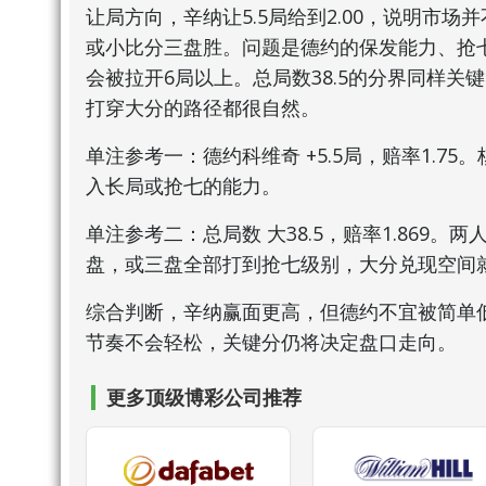
让局方向，辛纳让5.5局给到2.00，说明市
或小比分三盘胜。问题是德约的保发能力、抢
会被拉开6局以上。总局数38.5的分界同样
打穿大分的路径都很自然。
单注参考一：德约科维奇 +5.5局，赔率1.
入长局或抢七的能力。
单注参考二：总局数 大38.5，赔率1.869
盘，或三盘全部打到抢七级别，大分兑现空间
综合判断，辛纳赢面更高，但德约不宜被简单低
节奏不会轻松，关键分仍将决定盘口走向。
更多顶级博彩公司推荐