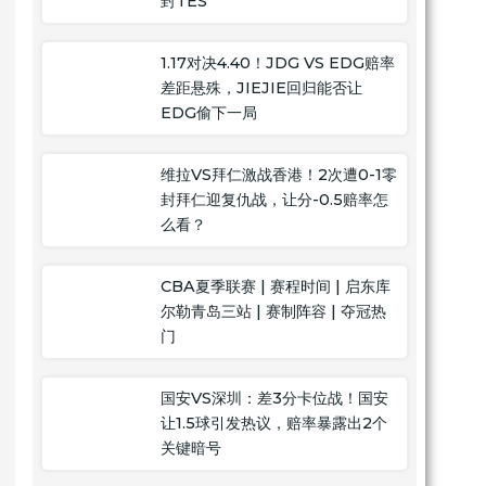
封TES
1.17对决4.40！JDG VS EDG赔率
差距悬殊，JIEJIE回归能否让
EDG偷下一局
维拉VS拜仁激战香港！2次遭0-1零
封拜仁迎复仇战，让分-0.5赔率怎
么看？
CBA夏季联赛 | 赛程时间 | 启东库
尔勒青岛三站 | 赛制阵容 | 夺冠热
门
国安VS深圳：差3分卡位战！国安
让1.5球引发热议，赔率暴露出2个
关键暗号