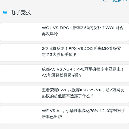
电子竞技
WOL VS DRG：赔率2.50的反扑？WOL能否
再次爆冷
2位旧将反戈！FPX VS JDG 赔率1.50看好零
封？3大胜负手预测
成都AG VS AUR：KPL冠军碰撞东南亚霸主！
AG能否轻松晋级4强？
王者荣耀EWC八强赛KSG VS VP，超2万网友
热议的超低赔率透露了什么？
WE VS AL，小场胜率高达78%！2-0零封对手
赔率已出炉