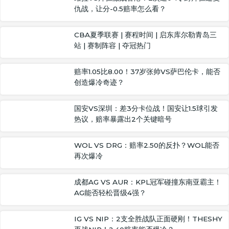
仇战，让分-0.5赔率怎么看？
CBA夏季联赛 | 赛程时间 | 启东库尔勒青岛三
站 | 赛制阵容 | 夺冠热门
赔率1.05比8.00！37岁张帅VS萨巴伦卡，能否
创造爆冷奇迹？
国安VS深圳：差3分卡位战！国安让1.5球引发
热议，赔率暴露出2个关键暗号
WOL VS DRG：赔率2.50的反扑？WOL能否
再次爆冷
成都AG VS AUR：KPL冠军碰撞东南亚霸主！
AG能否轻松晋级4强？
IG VS NIP：2支全胜战队正面硬刚！THESHY