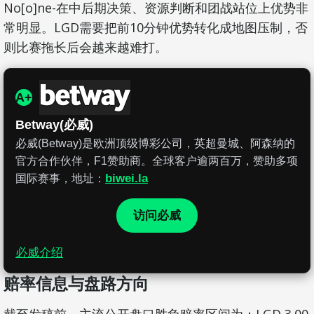
No[o]ne-在中后期决策、资源判断和团战站位上优势非
常明显。LGD需要把前10分钟优势转化成地图压制，否
则比赛拖长后会越来越难打。
A+
Betway(必威)
必威(Betway)是欧洲顶级博彩公司，英超曼城、阿森纳的
官方合作伙伴，F1赞助商。全球客户逾两百万，赞助多项
biwei.la
国际赛事，地址：
访问必威
必威介绍
赔率信息与盘路方向