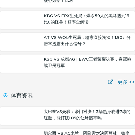
核心数据全比对
KBG VS FPX生死局：爆杀59人的黑马遇到13
比0的怪兽！赔率全解读
AT VS WOL生死局：输家直接淘汰！1.90让分
赔率透露出什么信号？
KSG VS 成都AG | EWC王者荣耀决赛，春冠挑
战卫冕冠军
更多 >>
体育资讯
大巴黎VS曼联：豪门对决！3场热身赛进7球的
红魔，能打破1.85的让球赔率吗
切尔西 VS AC米兰：阿隆索对决阿莫林！赔率