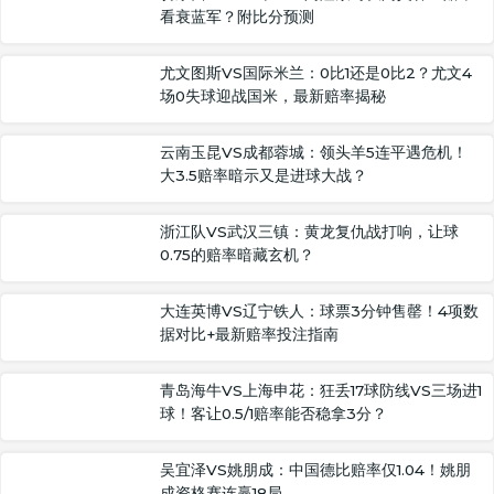
看衰蓝军？附比分预测
尤文图斯VS国际米兰：0比1还是0比2？尤文4
场0失球迎战国米，最新赔率揭秘
云南玉昆VS成都蓉城：领头羊5连平遇危机！
大3.5赔率暗示又是进球大战？
浙江队VS武汉三镇：黄龙复仇战打响，让球
0.75的赔率暗藏玄机？
大连英博VS辽宁铁人：球票3分钟售罄！4项数
据对比+最新赔率投注指南
青岛海牛VS上海申花：狂丢17球防线VS三场进1
球！客让0.5/1赔率能否稳拿3分？
吴宜泽VS姚朋成：中国德比赔率仅1.04！姚朋
成资格赛连赢18局