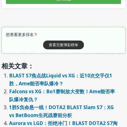
想查看更多排名？
查看完整博彩榜单
相关文章：
BLAST S7焦点战Liquid vs XG：近10次交手仅1
胜，Ame能否率队爆冷？
Falcons vs XG：Bo1赛制放大变数！Ame能否率
队爆冷复仇？
1胜5负命悬一线！DOTA2 BLAST Slam S7：XG
vs BetBoom生死战赛前分析
Aurora vs LGD：拒绝冷门！BLAST DOTA2 S7淘