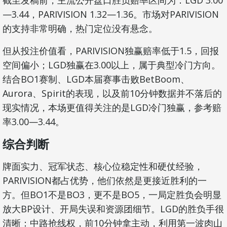
截至发稿前，主流公开盘口胜负赔率区间为：LGD 3.00
—3.44，PARIVISION 1.32—1.36。市场对PARIVISION
的支持非常明确，热门定位没有悬念。
但从投注价值看，PARIVISION独赢赔率低于1.5，回报
空间偏小；LGD独赢在3.00以上，属于典型冷门方向。
结合BO1赛制、LGD本届赛事击败BetBoom、
Aurora、Spirit的表现，以及前10分钟数据并不落后的
现实情况，本场更值得关注的是LGD冷门独赢，参考赔
率3.00—3.44。
综合判断
牌面实力、冠军状态、核心位稳定性和硬仗经验，
PARIVISION都占优势，他们依然是更接近胜利的一
方。但BO1不是BO3，更不是BO5，一局定胜负会明显
放大BP设计、开局失误和资源团细节。LGD的胜负手很
清晰：中路抢线权，前10分钟拿主动，利用第一波肉山