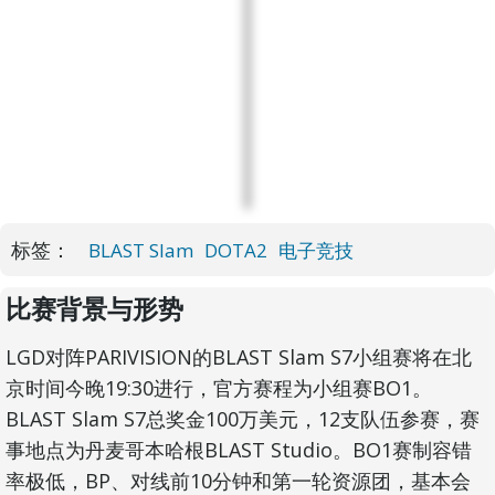
标签：
BLAST Slam
DOTA2
电子竞技
比赛背景与形势
LGD对阵PARIVISION的BLAST Slam S7小组赛将在北
京时间今晚19:30进行，官方赛程为小组赛BO1。
BLAST Slam S7总奖金100万美元，12支队伍参赛，赛
事地点为丹麦哥本哈根BLAST Studio。BO1赛制容错
率极低，BP、对线前10分钟和第一轮资源团，基本会