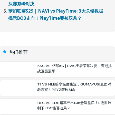
汰赛巅峰对决
梦幻联赛S29 | NAVI vs PlayTime: 3大关键数据
揭示BO3走向！PlayTime要被双杀？
热门推荐
KSG VS 成都AG | EWC王者荣耀决赛，春冠挑
战卫冕冠军
T1 VS HLE赔率极度接近，GUMAYUSI直面对
老东家！PEYZ狂砍31杀
BLG VS EDG赔率开出1.06悬殊盘口！8连胜压
制下EDG能否破局？