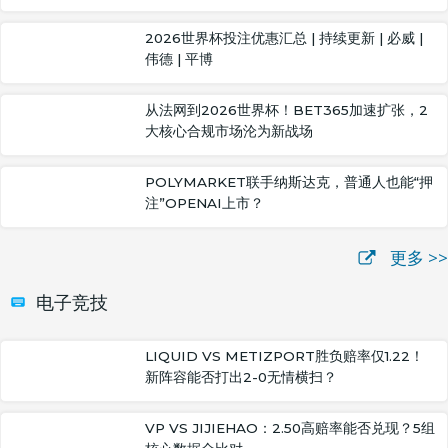
2026世界杯投注优惠汇总 | 持续更新 | 必威 |
伟德 | 平博
从法网到2026世界杯！BET365加速扩张，2
大核心合规市场沦为新战场
POLYMARKET联手纳斯达克，普通人也能“押
注”OPENAI上市？
更多 >>
电子竞技
LIQUID VS METIZPORT胜负赔率仅1.22！
新阵容能否打出2-0无情横扫？
VP VS JIJIEHAO：2.50高赔率能否兑现？5组