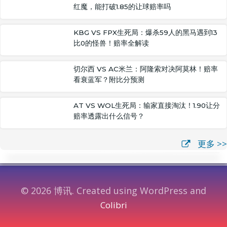
红魔，能打破1.85的让球赔率吗
KBG VS FPX生死局：爆杀59人的黑马遇到13
比0的怪兽！赔率全解读
切尔西 VS AC米兰：阿隆索对决阿莫林！赔率
看衰蓝军？附比分预测
AT VS WOL生死局：输家直接淘汰！1.90让分
赔率透露出什么信号？
更多 >>
© 2026 博讯. Created using WordPress and
Colibri