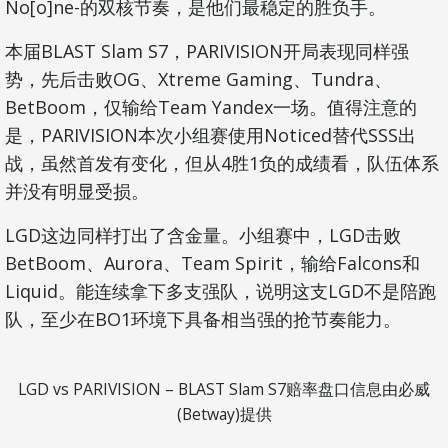
No[o]ne-的双核节奏，是他们最稳定的胜负手。
本届BLAST Slam S7，PARIVISION开局表现同样强
势，先后击败OG、Xtreme Gaming、Tundra、
BetBoom，仅输给Team Yandex一场。值得注意的
是，PARIVISION本次小组赛使用Noticed替代SSS出
战，虽然首发有变化，但从4胜1负的成绩看，队伍体系
并没有明显受损。
LGD这边同样打出了含金量。小组赛中，LGD击败
BetBoom、Aurora、Team Spirit，输给Falcons和
Liquid。能连续拿下多支强队，说明这支LGD不是陪跑
队，至少在BO1环境下具备相当强的抢节奏能力。
LGD vs PARIVISION – BLAST Slam S7赔率盘口信息由必威
(Betway)提供