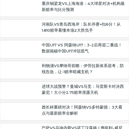
重庆铜梁龙VS上海海港：4大球星对决+机构最
新赔率与比分预测
河南队VS青岛西海岸：队长停赛+扣6分！从
1.810赔率看懂本场2大胜负手
中国U17 VS 阿森纳U17：3-2后再迎二番战！
数据揭秘中国U17冲冠底气
利物浦VS摩纳哥前瞻：伊劳拉新体系迎考，防
线告急，让-1赔率暗藏玄机？
进球大战预警？曼城VS马竞：马雷斯卡对决西
蒙尼！大小分2.75赔率泄露天机
酋长杯重磅对决！阿森纳VS多特蒙德：3大看
点与最新赔率全解析
巴萨VS乌迪内斯VS诺丁汉森林 | 弗留利-威尼