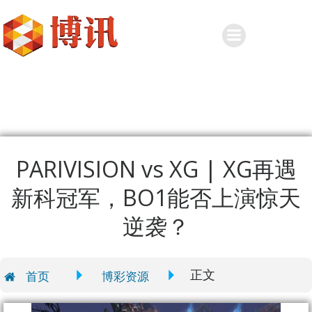
Skip
to
content
PARIVISION vs XG | XG再遇
新科冠军，BO1能否上演惊天
逆袭？
正文
首页
博彩资源