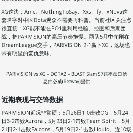
XG这边，Ame、NothingToSay、Xxs、fy、xNova这
套名字对中国Dota观众不需要再科普。当前社区关注点
很直接：XG能不能在BO1里利用经验、控图和后期团
战，把PARIVISION的高压节奏拖慢。两队5月中旬刚在
DreamLeague交手，PARIVISION 2-1赢下XG，这场也
带有明显的复仇意味。
PARIVISION vs XG – DOTA2 – BLAST Slam S7赔率盘口信
息由必威(Betway)提供
近期表现与交锋数据
PARIVISION近况非常硬：5月26日1-0击败OG，5月24
日3-2击败Aurora，5月23日2-1击败Team Spirit，5月
21日2-1击败Falcons，5月19日2-1击败Liquid。近10场