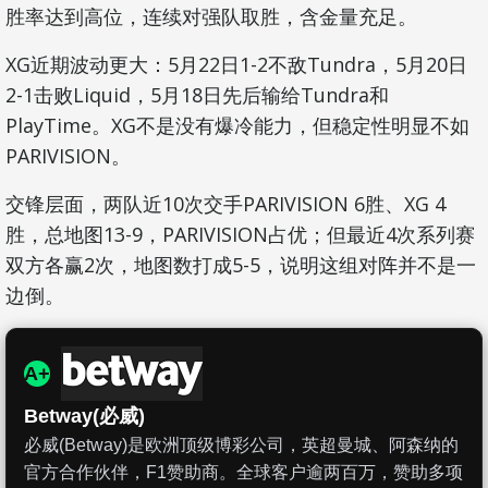
胜率达到高位，连续对强队取胜，含金量充足。
XG近期波动更大：5月22日1-2不敌Tundra，5月20日
2-1击败Liquid，5月18日先后输给Tundra和
PlayTime。XG不是没有爆冷能力，但稳定性明显不如
PARIVISION。
交锋层面，两队近10次交手PARIVISION 6胜、XG 4
胜，总地图13-9，PARIVISION占优；但最近4次系列赛
双方各赢2次，地图数打成5-5，说明这组对阵并不是一
边倒。
A+
Betway(必威)
必威(Betway)是欧洲顶级博彩公司，英超曼城、阿森纳的
官方合作伙伴，F1赞助商。全球客户逾两百万，赞助多项