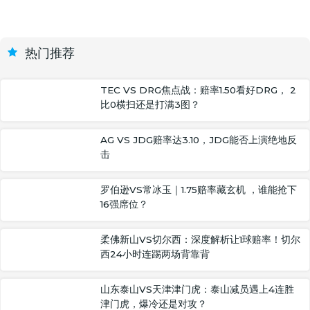
热门推荐
TEC VS DRG焦点战：赔率1.50看好DRG， 2
比0横扫还是打满3图？
AG VS JDG赔率达3.10，JDG能否上演绝地反
击
罗伯逊VS常冰玉｜1.75赔率藏玄机 ，谁能抢下
16强席位？
柔佛新山VS切尔西：深度解析让1球赔率！切尔
西24小时连踢两场背靠背
山东泰山VS天津津门虎：泰山减员遇上4连胜
津门虎，爆冷还是对攻？