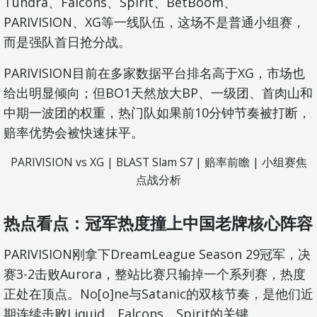
Tundra、Falcons、Spirit、BetBoom、
PARIVISION、XG等一线队伍，这场不是普通小组赛，
而是强队首日抢分战。
PARIVISION目前在多家数据平台排名高于XG，市场也
给出明显倾向；但BO1天然放大BP、一级团、首肉山和
中期一波团的权重，热门队如果前10分钟节奏被打断，
赔率优势会被快速抹平。
PARIVISION vs XG | BLAST Slam S7 | 赔率前瞻 | 小组赛焦
点战分析
热点看点：冠军热度撞上中国老牌核心阵容
PARIVISION刚拿下DreamLeague Season 29冠军，决
赛3-2击败Aurora，整站比赛只输掉一个系列赛，热度
正处在顶点。No[o]ne与Satanic的双核节奏，是他们近
期连续击败Liquid、Falcons、Spirit的关键。