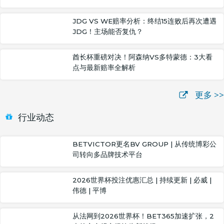
JDG VS WE赔率分析：终结15连败后再次遭遇
JDG！主场能否复仇？
酋长杯重磅对决！阿森纳VS多特蒙德：3大看
点与最新赔率全解析
更多 >>
行业动态
BETVICTOR更名BV GROUP | 从传统博彩公
司转向多品牌技术平台
2026世界杯投注优惠汇总 | 持续更新 | 必威 |
伟德 | 平博
从法网到2026世界杯！BET365加速扩张，2