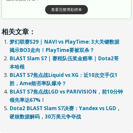
查看完整博彩榜单
相关文章：
梦幻联赛S29 | NAVI vs PlayTime: 3大关键数据
揭示BO3走向！PlayTime要被双杀？
BLAST Slam S7 | 赛程队伍奖金赔率 | Dota2哥
本哈根
BLAST S7焦点战Liquid vs XG：近10次交手仅1
胜，Ame能否率队爆冷？
BLAST S7焦点战LGD vs PARIVISION，前10分钟
领先率达67%！
Dota2 BLAST Slam S7决赛：Yandex vs LGD，
硬核数据解码，30万美元争夺战