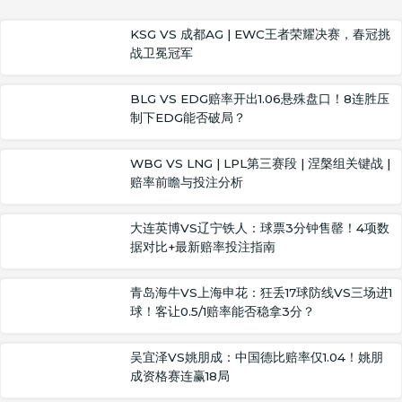
KSG VS 成都AG | EWC王者荣耀决赛，春冠挑
战卫冕冠军
BLG VS EDG赔率开出1.06悬殊盘口！8连胜压
制下EDG能否破局？
WBG VS LNG | LPL第三赛段 | 涅槃组关键战 |
赔率前瞻与投注分析
大连英博VS辽宁铁人：球票3分钟售罄！4项数
据对比+最新赔率投注指南
青岛海牛VS上海申花：狂丢17球防线VS三场进1
球！客让0.5/1赔率能否稳拿3分？
吴宜泽VS姚朋成：中国德比赔率仅1.04！姚朋
成资格赛连赢18局