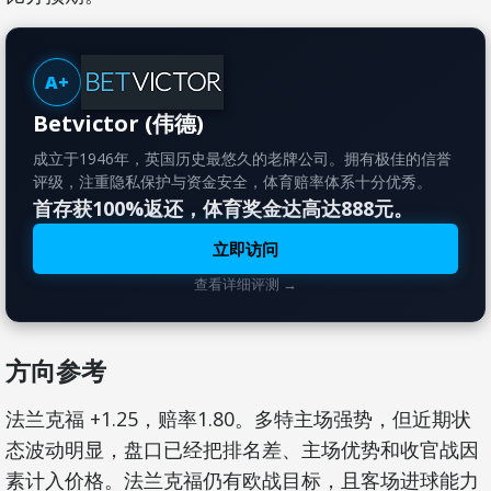
A+
Betvictor (伟德)
成立于1946年，英国历史最悠久的老牌公司。拥有极佳的信誉
评级，注重隐私保护与资金安全，体育赔率体系十分优秀。
首存获100%返还，体育奖金达高达888元。
立即访问
查看详细评测 →
方向参考
法兰克福 +1.25，赔率1.80。多特主场强势，但近期状
态波动明显，盘口已经把排名差、主场优势和收官战因
素计入价格。法兰克福仍有欧战目标，且客场进球能力