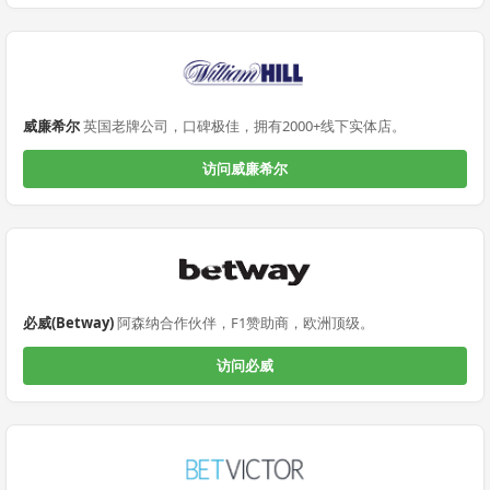
威廉希尔
英国老牌公司，口碑极佳，拥有2000+线下实体店。
访问威廉希尔
必威(Betway)
阿森纳合作伙伴，F1赞助商，欧洲顶级。
访问必威