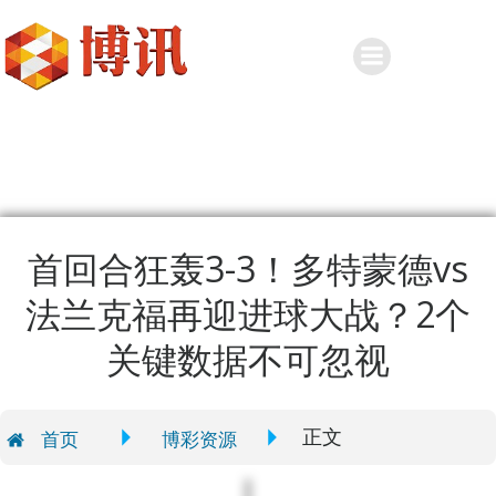
Skip
to
content
首回合狂轰3-3！多特蒙德vs
法兰克福再迎进球大战？2个
关键数据不可忽视
正文
首页
博彩资源