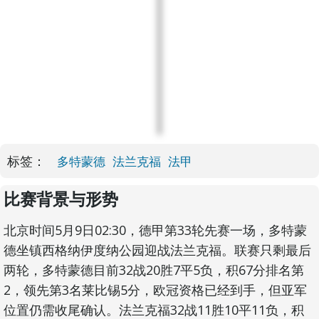
标签：
多特蒙德
法兰克福
法甲
比赛背景与形势
北京时间5月9日02:30，德甲第33轮先赛一场，多特蒙
德坐镇西格纳伊度纳公园迎战法兰克福。联赛只剩最后
两轮，多特蒙德目前32战20胜7平5负，积67分排名第
2，领先第3名莱比锡5分，欧冠资格已经到手，但亚军
位置仍需收尾确认。法兰克福32战11胜10平11负，积