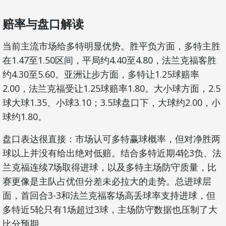
赔率与盘口解读
当前主流市场给多特明显优势。胜平负方面，多特主胜
在1.47至1.50区间，平局约4.40至4.80，法兰克福客胜
约4.30至5.60。亚洲让步方面，多特让1.25球赔率
2.00，法兰克福受让1.25球赔率1.80。大小球方面，2.5
球大球1.35、小球3.10；3.5球盘口下，大球约2.00，小
球约1.80。
盘口表达很直接：市场认可多特赢球概率，但对净胜两
球以上并没有给出绝对低赔。结合多特近期4轮3负、法
兰克福连续7场取得进球，以及多特主场防守质量，比
赛更像是主队占优但分差未必拉大的走势。总进球层
面，首回合3-3和法兰克福客场高丢球率支持进球，但
多特近5轮只有1场超过3球，主场防守数据也压制了大
比分预期。