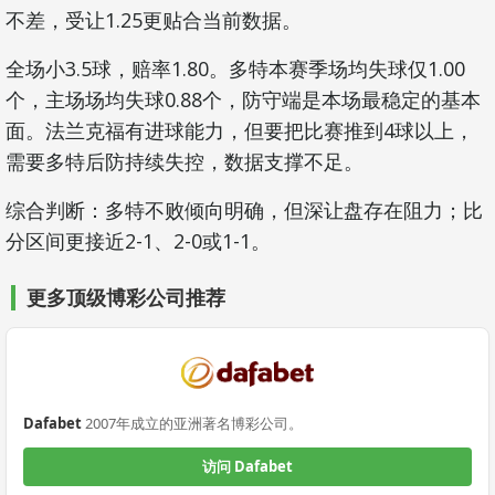
不差，受让1.25更贴合当前数据。
全场小3.5球，赔率1.80。多特本赛季场均失球仅1.00
个，主场场均失球0.88个，防守端是本场最稳定的基本
面。法兰克福有进球能力，但要把比赛推到4球以上，
需要多特后防持续失控，数据支撑不足。
综合判断：多特不败倾向明确，但深让盘存在阻力；比
分区间更接近2-1、2-0或1-1。
更多顶级博彩公司推荐
Dafabet
2007年成立的亚洲著名博彩公司。
访问 Dafabet