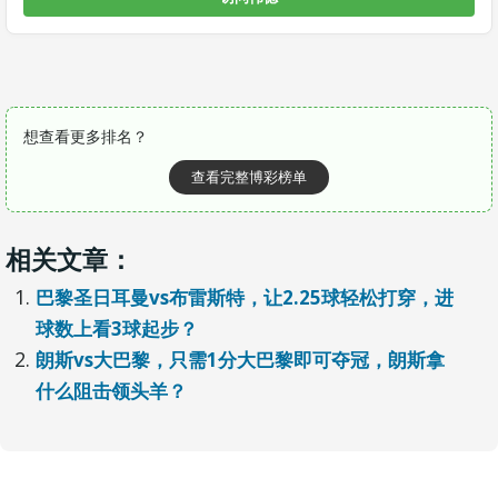
想查看更多排名？
查看完整博彩榜单
相关文章：
巴黎圣日耳曼vs布雷斯特，让2.25球轻松打穿，进
球数上看3球起步？
朗斯vs大巴黎，只需1分大巴黎即可夺冠，朗斯拿
什么阻击领头羊？