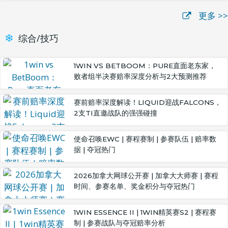
更多 >>
综合/技巧
1WIN VS BETBOOM：PURE直面老东家，
败者组半决赛赔率深度分析与2大预测推荐
赛前赔率深度解读！LIQUID迎战FALCONS，
2支TI直邀战队的强强碰撞
使命召唤EWC | 赛程赛制 | 参赛队伍 | 赔率数
据 | 夺冠热门
2026加拿大网球公开赛 | 加拿大大师赛 | 赛程
时间、参赛名单、奖金积分与夺冠热门
1WIN ESSENCE II | 1WIN精英赛S2 | 赛程赛
制 | 参赛战队与夺冠赔率分析