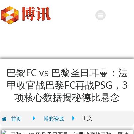
Skip
to
content
巴黎FC vs 巴黎圣日耳曼：法
甲收官战巴黎FC再战PSG，3
项核心数据揭秘德比悬念
正文
首页
博彩资源