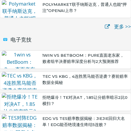
POLYMARKET联手纳斯达克，普通人也能“押
注”OPENAI上市？
更多 >>
电子竞技
1WIN VS BETBOOM：PURE直面老东家，
败者组半决赛赔率深度分析与2大预测推荐
TEC VS KBG，4连胜黑马能否逆袭？赛前赔率
数据全揭秘
拒绝爆冷！TE对决AT，1.85让分赔率暗示2比0
横扫？
EDG VS TES赔率数据揭秘：JIEJIE回归大名
单！EDG能否绝境逢生终结5连败？