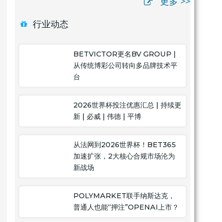
更多 >>
行业动态
BETVICTOR更名BV GROUP |
从传统博彩公司转向多品牌技术平
台
2026世界杯投注优惠汇总 | 持续更
新 | 必威 | 伟德 | 平博
从法网到2026世界杯！BET365
加速扩张，2大核心合规市场沦为
新战场
POLYMARKET联手纳斯达克，
普通人也能“押注”OPENAI上市？