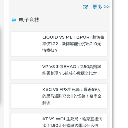
更多 >>
电子竞技
LIQUID VS METIZPORT胜负赔
率仅1.22！新阵容能否打出2-0无
情横扫？
VP VS JIJIEHAO：2.50高赔率
能否兑现？5组核心数据全比对
KBG VS FPX生死局：爆杀59人
的黑马遇到13比0的怪兽！赔率全
解读
AT VS WOL生死局：输家直接淘
汰！1.90让分赔率透露出什么信