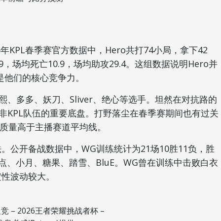
年KPL春季赛官方数据中，Hero共打74小局，拿下42
.9，场均死亡10.9，场均助攻29.4。这组数据说明Hero并
是他们的核心竞争力。
熙、多多、妖刀、Sliver、绝心等选手。坦然在对抗路的
制非KPL队伍的重要底盘。打野落尘在春季赛期间也有过关
理质量高于主播赛道平均线。
公开备战数据中，WG训练统计为21场10胜11负，胜
早点、小月、糖果、踏雪、BluE。WG曾在训练中击败白衣
定性波动较大。
o久竞 – 2026王者荣耀挑战者杯 –