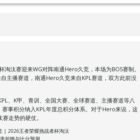
战者杯淘汰赛迎来WG对阵南通Hero久竞，本场为BO5赛制。
自主播赛道，南通Hero久竞来自KPL赛道，双方此前没
KPL、K甲、青训、全国大赛、全球赛道、主播赛道等八
，赛事积分纳入KPL年度总积分体系。对于Hero来说，这
汰赛走势的硬仗。
久竞 | 2026王者荣耀挑战者杯淘汰
 赔率前瞻与比分预测