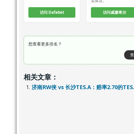
实体店。
访问 Dafabet
访问威廉希尔
想查看更多排名？
相关文章：
济南RW侠 vs 长沙TES.A：赔率2.70的