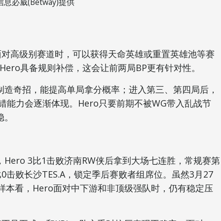
息必威(Betway)提供
面对高级别赛道时，可以获得天命英雄或重置英雄池等赛
Hero具备规则补偿，这会让前两局BP更有针对性。
雄制造奇招，能提高单局拿分概率；进入第三、第四局后，
错能力会逐渐体现。Hero只要前期不被WG带入乱战节
稳。
，Hero 3比1击败济南RW侠后拿到大场七连胜，常规赛第
比0击败长沙TES.A，锁定季后赛败者组席位。虽然3月27
样本看，Hero面对中下游和非顶级强队时，仍有稳定压