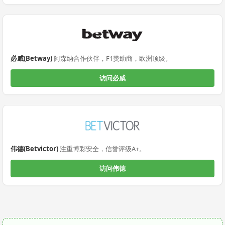
必威(Betway)
阿森纳合作伙伴，F1赞助商，欧洲顶级。
访问必威
伟德(Betvictor)
注重博彩安全，信誉评级A+。
访问伟德