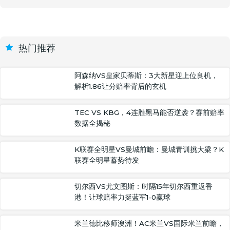
热门推荐
阿森纳VS皇家贝蒂斯：3大新星迎上位良机，
解析1.86让分赔率背后的玄机
TEC VS KBG，4连胜黑马能否逆袭？赛前赔率
数据全揭秘
K联赛全明星VS曼城前瞻：曼城青训挑大梁？K
联赛全明星蓄势待发
切尔西VS尤文图斯：时隔15年切尔西重返香
港！让球赔率力挺蓝军1-0赢球
米兰德比移师澳洲！AC米兰VS国际米兰前瞻，