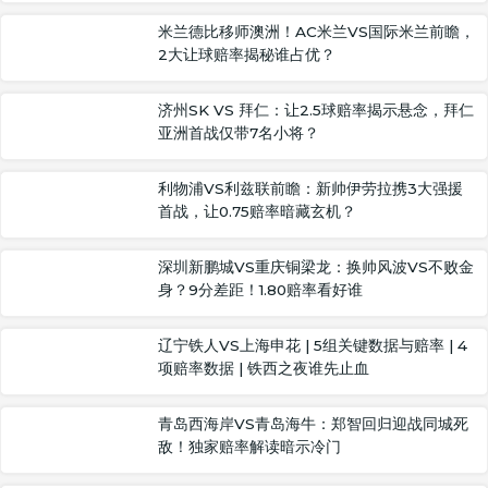
米兰德比移师澳洲！AC米兰VS国际米兰前瞻，
2大让球赔率揭秘谁占优？
济州SK VS 拜仁：让2.5球赔率揭示悬念，拜仁
亚洲首战仅带7名小将？
利物浦VS利兹联前瞻：新帅伊劳拉携3大强援
首战，让0.75赔率暗藏玄机？
深圳新鹏城VS重庆铜梁龙：换帅风波VS不败金
身？9分差距！1.80赔率看好谁
辽宁铁人VS上海申花 | 5组关键数据与赔率 | 4
项赔率数据 | 铁西之夜谁先止血
青岛西海岸VS青岛海牛：郑智回归迎战同城死
敌！独家赔率解读暗示冷门