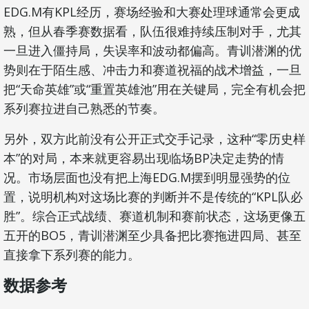
EDG.M有KPL经历，赛场经验和大赛处理球通常会更成
熟，但从春季赛数据看，队伍很难持续压制对手，尤其
一旦进入僵持局，失误率和波动都偏高。青训潜渊的优
势则在于陌生感、冲击力和赛道祝福的战术增益，一旦
把“天命英雄”或“重置英雄池”用在关键局，完全有机会把
系列赛拉进自己熟悉的节奏。
另外，双方此前没有公开正式交手记录，这种“零历史样
本”的对局，本来就更容易出现临场BP决定走势的情
况。市场层面也没有把上海EDG.M摆到明显强势的位
置，说明机构对这场比赛的判断并不是传统的“KPL队必
胜”。综合正式战绩、赛道机制和赛前状态，这场更像五
五开的BO5，青训潜渊至少具备把比赛拖进四局、甚至
直接拿下系列赛的能力。
数据参考