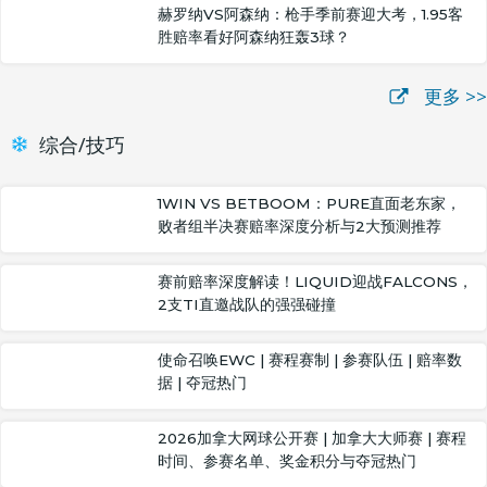
赫罗纳VS阿森纳：枪手季前赛迎大考，1.95客
胜赔率看好阿森纳狂轰3球？
更多 >>
综合/技巧
1WIN VS BETBOOM：PURE直面老东家，
败者组半决赛赔率深度分析与2大预测推荐
赛前赔率深度解读！LIQUID迎战FALCONS，
2支TI直邀战队的强强碰撞
使命召唤EWC | 赛程赛制 | 参赛队伍 | 赔率数
据 | 夺冠热门
2026加拿大网球公开赛 | 加拿大大师赛 | 赛程
时间、参赛名单、奖金积分与夺冠热门