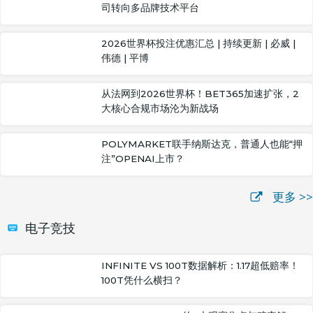
司转向多品牌技术平台
2026世界杯投注优惠汇总 | 持续更新 | 必威 |
伟德 | 平博
从法网到2026世界杯！BET365加速扩张，2
大核心合规市场沦为新战场
POLYMARKET联手纳斯达克，普通人也能“押
注”OPENAI上市？
更多 >>
电子竞技
INFINITE VS 100T数据解析：1.17超低赔率！
100T凭什么横扫？