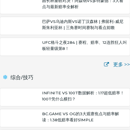
酋长杯重磅对决！阿森纳VS多特蒙德：3大看
点与最新赔率全解析
巴萨VS乌迪内斯VS诺丁汉森林 | 弗留利-威尼
斯朱利亚杯 | 三角赛时间赛制与看点前瞻
UFC格斗之夜284 | 赛程、赔率、12连胜狂人叫
板轻量级第8！
更多 >>
综合/技巧
INFINITE VS 100T数据解析：1.17超低赔率！
100T凭什么横扫？
BC.GAME VS OG的3大观赛焦点与赔率解
读：1.38低赔率看好S1MPLE