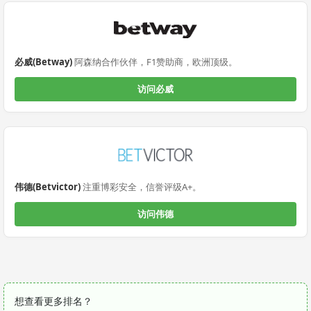
必威(Betway)
阿森纳合作伙伴，F1赞助商，欧洲顶级。
访问必威
伟德(Betvictor)
注重博彩安全，信誉评级A+。
访问伟德
想查看更多排名？