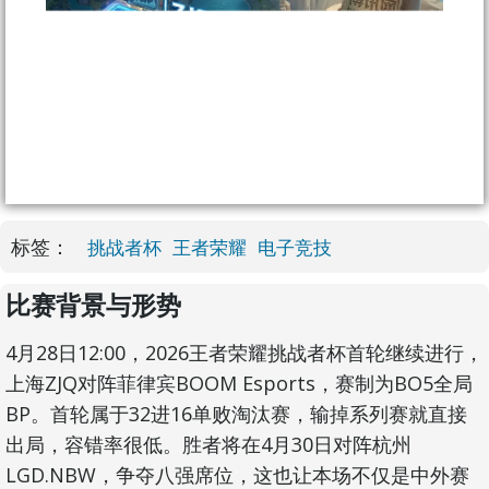
标签：
挑战者杯
王者荣耀
电子竞技
比赛背景与形势
4月28日12:00，2026王者荣耀挑战者杯首轮继续进行，
上海ZJQ对阵菲律宾BOOM Esports，赛制为BO5全局
BP。首轮属于32进16单败淘汰赛，输掉系列赛就直接
出局，容错率很低。胜者将在4月30日对阵杭州
LGD.NBW，争夺八强席位，这也让本场不仅是中外赛