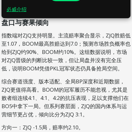
必威介绍
盘口与赛果倾向
指数端对ZJQ支持明显。主流赔率聚合显示，ZJQ胜赔低
至1.07，BOOM最高胜赔达到7.0；预测市场胜负概率也
给到ZJQ约90%、BOOM约10%。这组数据说明，市场
对ZJQ晋级的判断比较一致，但让局盘并没有完全压
低，说明BOOM凭借PKL冠军状态仍具备抢局空间。
综合赛道强度、版本适配、全局BP深度和近期数据，
ZJQ更值得高看。BOOM的冠军履历不能忽视，尤其是
败者组连续4:1、4:1、4:2的抗压表现，足以支撑他们在
BO5中拿下一局。但系列赛层面，ZJQ的国内体系与运
营细节更占优，倾向比分为ZJQ 3:1。
方向一：ZJQ -1.5局，赔率约2.10。