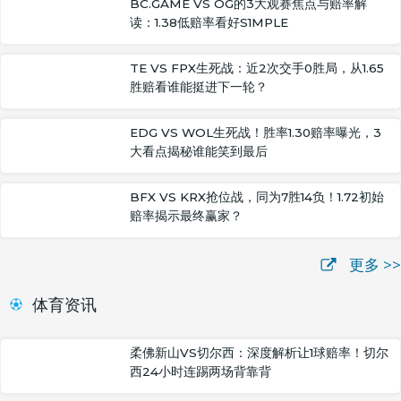
BC.GAME VS OG的3大观赛焦点与赔率解
读：1.38低赔率看好S1MPLE
TE VS FPX生死战：近2次交手0胜局，从1.65
胜赔看谁能挺进下一轮？
EDG VS WOL生死战！胜率1.30赔率曝光，3
大看点揭秘谁能笑到最后
BFX VS KRX抢位战，同为7胜14负！1.72初始
赔率揭示最终赢家？
更多 >>
体育资讯
柔佛新山VS切尔西：深度解析让1球赔率！切尔
西24小时连踢两场背靠背