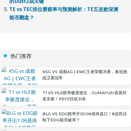
的Dust2成关键
TE vs TEC排位赛赔率与预测解析：TE五连败深渊
能否翻盘？
热门推荐
KSG VS 成都AG | EWC王者荣耀决赛，春冠挑
战卫冕冠军
T1 VS HLE赔率极度接近，GUMAYUSI直面对
老东家！PEYZ狂砍31杀
BLG VS EDG赔率开出1.06悬殊盘口！8连胜压
制下EDG能否破局？