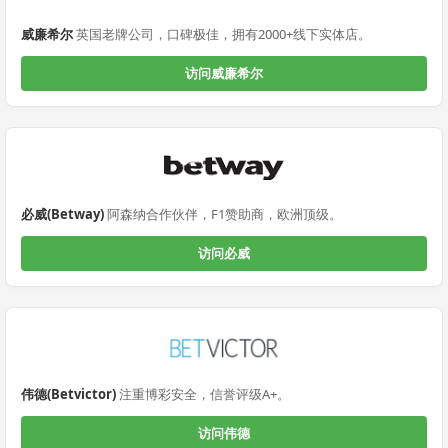
威廉希尔
英国老牌公司，口碑极佳，拥有2000+线下实体店。
访问威廉希尔
必威(Betway)
阿森纳合作伙伴，F1赞助商，欧洲顶级。
访问必威
伟德(Betvictor)
注重博彩安全，信誉评级A+。
访问伟德