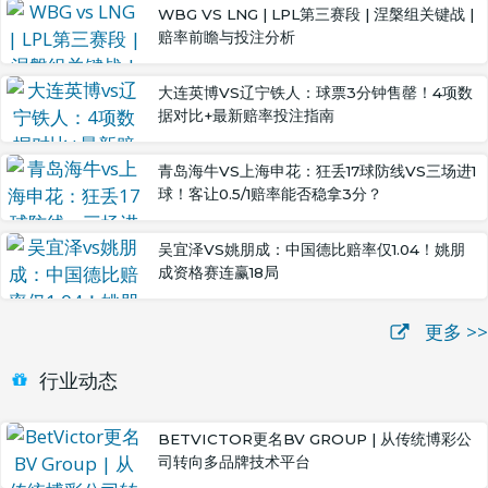
WBG VS LNG | LPL第三赛段 | 涅槃组关键战 |
赔率前瞻与投注分析
大连英博VS辽宁铁人：球票3分钟售罄！4项数
据对比+最新赔率投注指南
青岛海牛VS上海申花：狂丢17球防线VS三场进1
球！客让0.5/1赔率能否稳拿3分？
吴宜泽VS姚朋成：中国德比赔率仅1.04！姚朋
成资格赛连赢18局
更多 >>
行业动态
BETVICTOR更名BV GROUP | 从传统博彩公
司转向多品牌技术平台