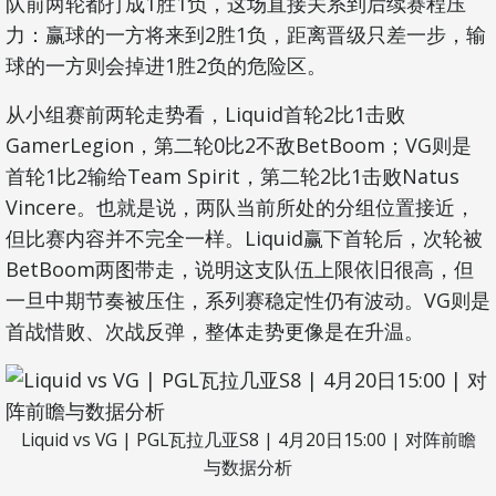
队前两轮都打成1胜1负，这场直接关系到后续赛程压
力：赢球的一方将来到2胜1负，距离晋级只差一步，输
球的一方则会掉进1胜2负的危险区。
从小组赛前两轮走势看，Liquid首轮2比1击败
GamerLegion，第二轮0比2不敌BetBoom；VG则是
首轮1比2输给Team Spirit，第二轮2比1击败Natus
Vincere。也就是说，两队当前所处的分组位置接近，
但比赛内容并不完全一样。Liquid赢下首轮后，次轮被
BetBoom两图带走，说明这支队伍上限依旧很高，但
一旦中期节奏被压住，系列赛稳定性仍有波动。VG则是
首战惜败、次战反弹，整体走势更像是在升温。
Liquid vs VG | PGL瓦拉几亚S8 | 4月20日15:00 | 对阵前瞻
与数据分析