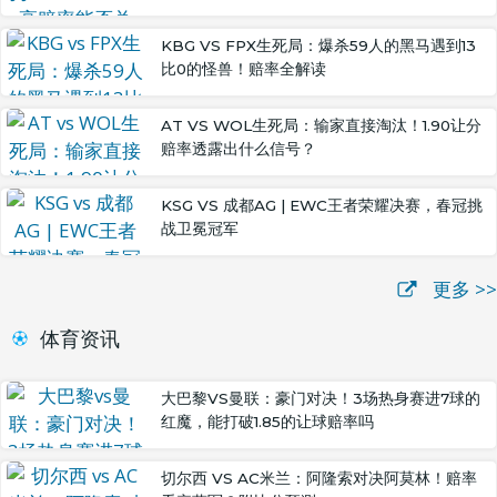
KBG VS FPX生死局：爆杀59人的黑马遇到13
比0的怪兽！赔率全解读
AT VS WOL生死局：输家直接淘汰！1.90让分
赔率透露出什么信号？
KSG VS 成都AG | EWC王者荣耀决赛，春冠挑
战卫冕冠军
更多 >>
体育资讯
大巴黎VS曼联：豪门对决！3场热身赛进7球的
红魔，能打破1.85的让球赔率吗
切尔西 VS AC米兰：阿隆索对决阿莫林！赔率