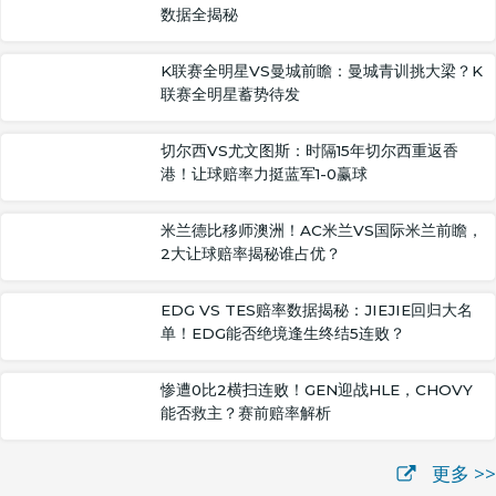
数据全揭秘
K联赛全明星VS曼城前瞻：曼城青训挑大梁？K
联赛全明星蓄势待发
切尔西VS尤文图斯：时隔15年切尔西重返香
港！让球赔率力挺蓝军1-0赢球
米兰德比移师澳洲！AC米兰VS国际米兰前瞻，
2大让球赔率揭秘谁占优？
EDG VS TES赔率数据揭秘：JIEJIE回归大名
单！EDG能否绝境逢生终结5连败？
惨遭0比2横扫连败！GEN迎战HLE，CHOVY
能否救主？赛前赔率解析
更多 >>