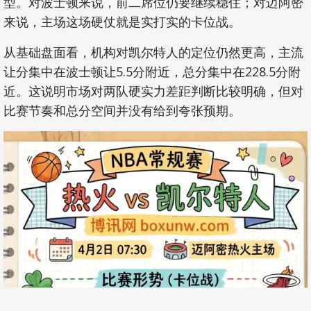
型。对波士顿来说，前二席位仍要继续稳住；对迈阿密
来说，主场这场硬仗就是实打实的卡位战。
从基础盘面看，机构对凯尔特人的定位仍然更高，主流
让分集中在波士顿让5.5分附近，总分集中在228.5分附
近。这说明市场对两队硬实力差距判断比较明确，但对
比赛节奏和总分空间并没有给到夸张预期。