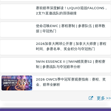
赛前赔率深度解读！LIQUID迎战FALCONS，
2支TI直邀战队的强强碰撞
使命召唤EWC | 赛程赛制 | 参赛队伍 | 赔率数
据 | 夺冠热门
2026加拿大网球公开赛 | 加拿大大师赛 | 赛程
时间、参赛名单、奖金积分与夺冠热门
1WIN ESSENCE II | 1WIN精英赛S2 | 赛程赛
制 | 参赛战队与夺冠赔率分析
2026 OWCS季中冠军赛观赛指南：赛程、奖
金、赔率全解析
更多 >>