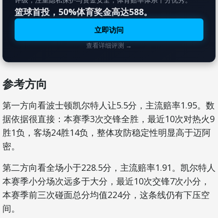
篮球首投，50%体育奖金高达588。
立即访问
查看详细评测 →
参考方向
第一方向看波士顿凯尔特人让5.5分，主流赔率1.95。数
据依据很直接：本赛季3次交锋全胜，最近10次对热火9
胜1负，客场24胜14负，整体攻防稳定性明显高于迈阿
密。
第二方向看全场小于228.5分，主流赔率1.91。凯尔特人
本赛季小分场次远多于大分，最近10次交锋7次小分，
本赛季前三次碰面总分均值224分，这条线仍有下压空
间。