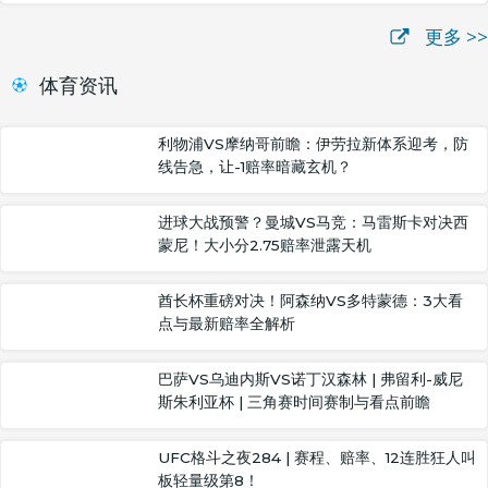
更多 >>
体育资讯
利物浦VS摩纳哥前瞻：伊劳拉新体系迎考，防
线告急，让-1赔率暗藏玄机？
进球大战预警？曼城VS马竞：马雷斯卡对决西
蒙尼！大小分2.75赔率泄露天机
酋长杯重磅对决！阿森纳VS多特蒙德：3大看
点与最新赔率全解析
巴萨VS乌迪内斯VS诺丁汉森林 | 弗留利-威尼
斯朱利亚杯 | 三角赛时间赛制与看点前瞻
UFC格斗之夜284 | 赛程、赔率、12连胜狂人叫
板轻量级第8！