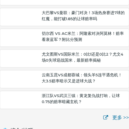
大巴黎VS曼联：豪门对决！3场热身赛进7球的
红魔，能打破1.85的让球赔率吗
切尔西 VS AC米兰：阿隆索对决阿莫林！赔率
看衰蓝军？附比分预测
尤文图斯VS国际米兰：0比1还是0比2？尤文4
场0失球迎战国米，最新赔率揭秘
云南玉昆VS成都蓉城：领头羊5连平遇危机！
大3.5赔率暗示又是进球大战？
浙江队VS武汉三镇：黄龙复仇战打响，让球
0.75的赔率暗藏玄机？
更多 >>