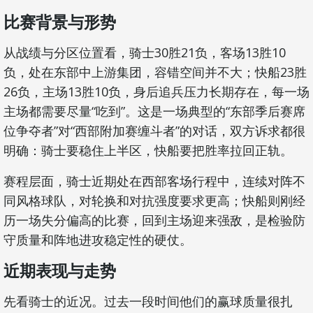
比赛背景与形势
从战绩与分区位置看，骑士30胜21负，客场13胜10
负，处在东部中上游集团，容错空间并不大；快船23胜
26负，主场13胜10负，身后追兵压力长期存在，每一场
主场都需要尽量“吃到”。这是一场典型的“东部季后赛席
位争夺者”对“西部附加赛缠斗者”的对话，双方诉求都很
明确：骑士要稳住上半区，快船要把胜率拉回正轨。
赛程层面，骑士近期处在西部客场行程中，连续对阵不
同风格球队，对轮换和对抗强度要求更高；快船则刚经
历一场失分偏高的比赛，回到主场迎来强敌，是检验防
守质量和阵地进攻稳定性的硬仗。
近期表现与走势
先看骑士的近况。过去一段时间他们的赢球质量很扎