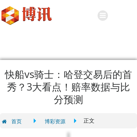
Skip
to
content
快船vs骑士：哈登交易后的首
秀？3大看点！赔率数据与比
分预测
正文
首页
博彩资源