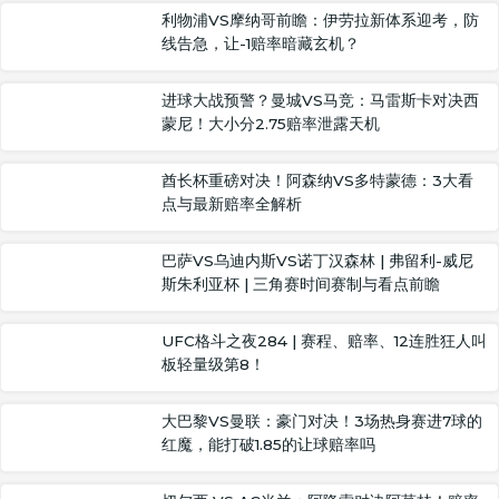
利物浦VS摩纳哥前瞻：伊劳拉新体系迎考，防
线告急，让-1赔率暗藏玄机？
进球大战预警？曼城VS马竞：马雷斯卡对决西
蒙尼！大小分2.75赔率泄露天机
酋长杯重磅对决！阿森纳VS多特蒙德：3大看
点与最新赔率全解析
巴萨VS乌迪内斯VS诺丁汉森林 | 弗留利-威尼
斯朱利亚杯 | 三角赛时间赛制与看点前瞻
UFC格斗之夜284 | 赛程、赔率、12连胜狂人叫
板轻量级第8！
大巴黎VS曼联：豪门对决！3场热身赛进7球的
红魔，能打破1.85的让球赔率吗