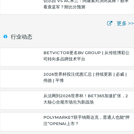
切尔西 VS AC米兰：阿隆索对决阿莫林！赔率
看衰蓝军？附比分预测
更多 >>
行业动态
BETVICTOR更名BV GROUP | 从传统博彩公
司转向多品牌技术平台
2026世界杯投注优惠汇总 | 持续更新 | 必威 |
伟德 | 平博
从法网到2026世界杯！BET365加速扩张，2
大核心合规市场沦为新战场
POLYMARKET联手纳斯达克，普通人也能“押
注”OPENAI上市？