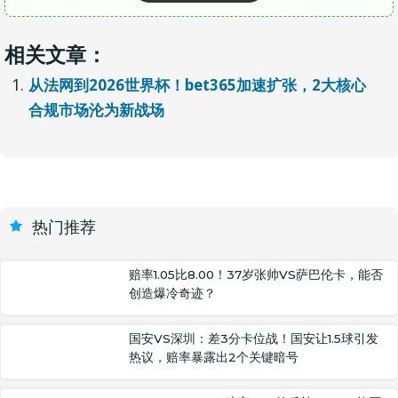
相关文章：
从法网到2026世界杯！bet365加速扩张，2大核心
合规市场沦为新战场
热门推荐
赔率1.05比8.00！37岁张帅VS萨巴伦卡，能否
创造爆冷奇迹？
国安VS深圳：差3分卡位战！国安让1.5球引发
热议，赔率暴露出2个关键暗号