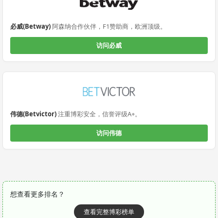
必威(Betway)
阿森纳合作伙伴，F1赞助商，欧洲顶级。
访问必威
伟德(Betvictor)
注重博彩安全，信誉评级A+。
访问伟德
想查看更多排名？
查看完整博彩榜单