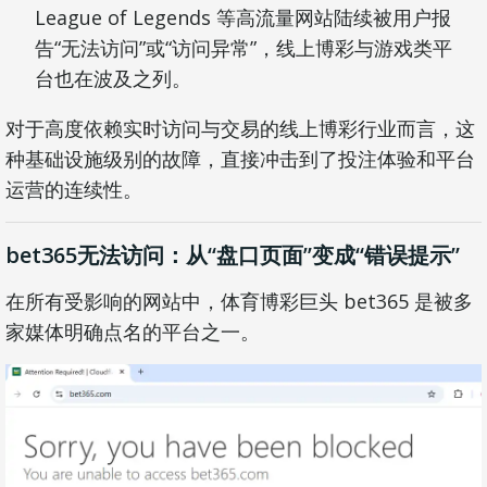
League of Legends 等高流量网站陆续被用户报
告“无法访问”或“访问异常”，线上博彩与游戏类平
台也在波及之列。
对于高度依赖实时访问与交易的线上博彩行业而言，这
种基础设施级别的故障，直接冲击到了投注体验和平台
运营的连续性。
bet365无法访问：从“盘口页面”变成“错误提示”
在所有受影响的网站中，体育博彩巨头 bet365 是被多
家媒体明确点名的平台之一。