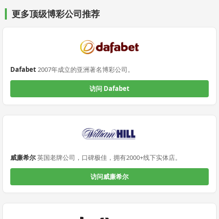
更多顶级博彩公司推荐
Dafabet
2007年成立的亚洲著名博彩公司。
访问 Dafabet
威廉希尔
英国老牌公司，口碑极佳，拥有2000+线下实体店。
访问威廉希尔