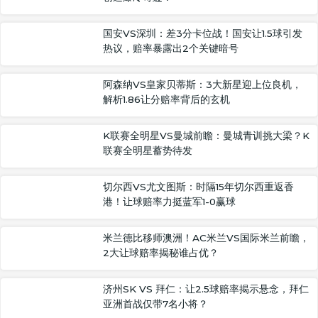
国安VS深圳：差3分卡位战！国安让1.5球引发
热议，赔率暴露出2个关键暗号
阿森纳VS皇家贝蒂斯：3大新星迎上位良机，
解析1.86让分赔率背后的玄机
K联赛全明星VS曼城前瞻：曼城青训挑大梁？K
联赛全明星蓄势待发
切尔西VS尤文图斯：时隔15年切尔西重返香
港！让球赔率力挺蓝军1-0赢球
米兰德比移师澳洲！AC米兰VS国际米兰前瞻，
2大让球赔率揭秘谁占优？
济州SK VS 拜仁：让2.5球赔率揭示悬念，拜仁
亚洲首战仅带7名小将？