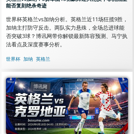
能否复刻绝杀奇迹
世界杯英格兰vs加纳分析。英格兰近11场狂揽9胜，
加纳主打防守反击。两队实力悬殊，全场总进球能
否突破3球？博讯网带你解锁最新阵容预测、马宁执
法看点及深度赛事分析。
世界杯
加纳
英格兰