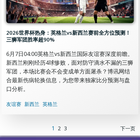
2026世界杯热身：英格兰vs新西兰赛前全方位预测！
三狮军团胜率超90%
6月7日04:00英格兰vs新西兰国际友谊赛深度前瞻。
新西兰刚刚经历4球惨败，面对防守滴水不漏的三狮
军团，本场比赛会不会变成单方面屠杀？博讯网结
合最新伤病轮换信息，为您带来独家比分预测与盘
口分析。
友谊赛
新西兰
英格兰
Posts
Posts
Page
Page
Page
1
2
3
下一页
navigation
naviga