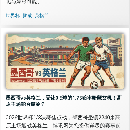
化与爆冷可能。
世界杯
挪威
英格兰
墨西哥vs英格兰，受让0.5球的1.75赔率暗藏玄机！高
原主场能否爆冷？
2026世界杯1/8决赛焦点战，墨西哥坐镇2240米高
原主场迎战英格兰。博讯网为您提供详尽的赛事前