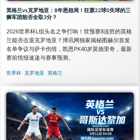
英格兰vs克罗地亚：8年恩怨局！狂轰22球0失球的三
狮军团能否全取3分？
2026世界杯L组头名之争打响！世预赛8连胜的英格
兰能否击退克罗地亚？博讯网独家揭秘图赫尔首发
名单争议与萨卡伤情，凯恩PK40岁莫德里奇，最新
赛前情报速递与赛事预测。
世界杯
克罗地亚
英格兰