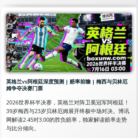
英格兰vs阿根廷深度预测 | 赔率前瞻 | 梅西与贝林厄
姆争夺决赛门票
2026世界杯半决赛，英格兰对阵卫冕冠军阿根廷！
39岁梅西与23岁贝林厄姆展开终极中场对决。博讯
网解读2.45对3.00的胜负赔率，独家解读赔率走势
与比分倾向。