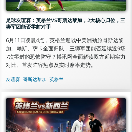
足球友谊赛：英格兰VS哥斯达黎加，2大核心归位，三
狮军团能否零封对手
6月11日凌晨4点，英格兰迎战中美洲劲旅哥斯达黎
加。赖斯、萨卡全面归队，三狮军团能否延续近9场
7次零封的恐怖防守？博讯网全面解读双方近期实力
对比、首发阵容热点及实时赔率走势。
友谊赛
哥斯达黎加
英格兰