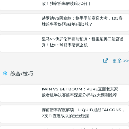
敌！独家赔率解读暗示冷门
赫罗纳VS阿森纳：枪手季前赛迎大考，1.95客
胜赔率看好阿森纳狂轰3球？
皇马VS佛罗伦萨赛前预测：穆里尼奥二进宫首
秀！让0.5球赔率暗藏玄机
更多 >>
综合/技巧
1WIN VS BETBOOM：PURE直面老东家，
败者组半决赛赔率深度分析与2大预测推荐
赛前赔率深度解读！LIQUID迎战FALCONS，
2支TI直邀战队的强强碰撞