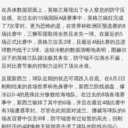
在具体数据层面上，英格兰展现出了令人窒息的防守压
迫感。在过去的10场国际A级赛事中，英格兰疯狂完成
了7次零封。更为恐怖的是，在世界杯欧洲区预选赛的8
场比赛中，三狮军团取得全胜且未失一球。在最近的5
场正式比赛中，英格兰仅丢2球，且最近4场比赛的总进
球数均低于2.5球。这组冷酷的数据清晰地表明，图赫尔
治下的英格兰队踢法极其务实，防守端不仅滴水不漏，
且对比赛节奏的控制力达到了顶尖水准。
反观新西兰，球队近期的状态可谓跌入谷底。在6月2日
刚刚结束的首场世界杯热身赛中，新西兰防线崩盘，爆
冷以0-4的悬殊比分惨败给海地队。在过去的8场各项赛
事中，新西兰输掉了其中的6场，并且在最近4场比赛中
有3场遭遇零封。尽管在此前面对波兰、挪威等球队的6
场友谊赛中仅丢9球，防守端曾有过短暂的高光，但刚
刚经历的4球惨败无疑彻底击溃了球队的防线自信心，