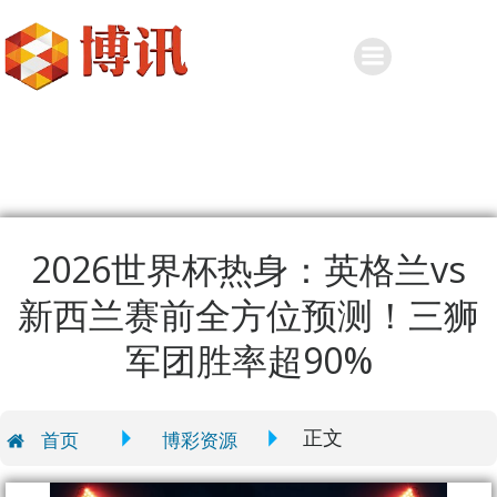
Skip
to
content
2026世界杯热身：英格兰vs
新西兰赛前全方位预测！三狮
军团胜率超90%
正文
首页
博彩资源