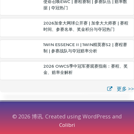
使命召唤EWC | 赛程赛制 | 参赛队伍 | 赔率数
据 | 夺冠热门
2026加拿大网球公开赛 | 加拿大大师赛 | 赛程
时间、参赛名单、奖金积分与夺冠热门
1WIN ESSENCE II | 1WIN精英赛S2 | 赛程赛
制 | 参赛战队与夺冠赔率分析
2026 OWCS季中冠军赛观赛指南：赛程、奖
金、赔率全解析
更多 >>
© 2026 博讯. Created using WordPress and
Colibri