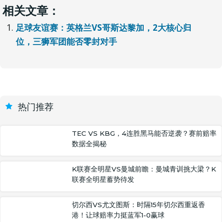
相关文章：
足球友谊赛：英格兰VS哥斯达黎加，2大核心归
位，三狮军团能否零封对手
热门推荐
TEC VS KBG，4连胜黑马能否逆袭？赛前赔率
数据全揭秘
K联赛全明星VS曼城前瞻：曼城青训挑大梁？K
联赛全明星蓄势待发
切尔西VS尤文图斯：时隔15年切尔西重返香
港！让球赔率力挺蓝军1-0赢球