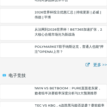
2026世界杯投注优惠汇总 | 持续更新 | 必威 |
伟德 | 平博
从法网到2026世界杯！BET365加速扩张，2
大核心合规市场沦为新战场
POLYMARKET联手纳斯达克，普通人也能“押
注”OPENAI上市？
更多 >>
电子竞技
1WIN VS BETBOOM：PURE直面老东家，
败者组半决赛赔率深度分析与2大预测推荐
TEC VS KBG，4连胜黑马能否逆袭？赛前赔率