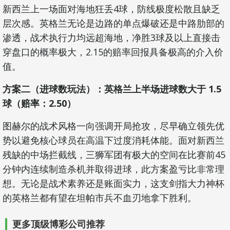
新西兰上一场面对海地狂丢4球，防线极度松散且缺乏
层次感。英格兰无论是边路的单点爆破还是中路肋部的
渗透，战术执行力均远超海地，净胜3球及以上直接击
穿盘口的概率极大，2.15的赔率回报具备极高的介入价
值。
方案二（进球数玩法）：英格兰上半场进球数大于 1.5
球（赔率：2.50）
图赫尔的战术风格一向强调开局抢攻，尽早确立领先优
势以避免核心球员在高温下过度消耗体能。面对新西兰
残缺的中场拦截线，三狮军团有极大的空间在比赛前45
分钟内连续制造杀机并取得进球，此方案盈亏比非常理
想。无论是战术素养还是账面实力，这支剑指大力神杯
的英格兰都有望在坦帕市兵不血刃地拿下胜利。
更多顶级博彩公司推荐