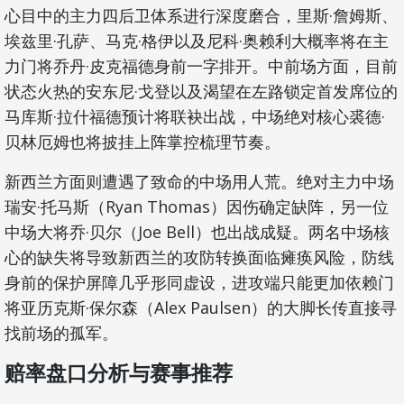
心目中的主力四后卫体系进行深度磨合，里斯·詹姆斯、
埃兹里·孔萨、马克·格伊以及尼科·奥赖利大概率将在主
力门将乔丹·皮克福德身前一字排开。中前场方面，目前
状态火热的安东尼·戈登以及渴望在左路锁定首发席位的
马库斯·拉什福德预计将联袂出战，中场绝对核心裘德·
贝林厄姆也将披挂上阵掌控梳理节奏。
新西兰方面则遭遇了致命的中场用人荒。绝对主力中场
瑞安·托马斯（Ryan Thomas）因伤确定缺阵，另一位
中场大将乔·贝尔（Joe Bell）也出战成疑。两名中场核
心的缺失将导致新西兰的攻防转换面临瘫痪风险，防线
身前的保护屏障几乎形同虚设，进攻端只能更加依赖门
将亚历克斯·保尔森（Alex Paulsen）的大脚长传直接寻
找前场的孤军。
赔率盘口分析与赛事推荐