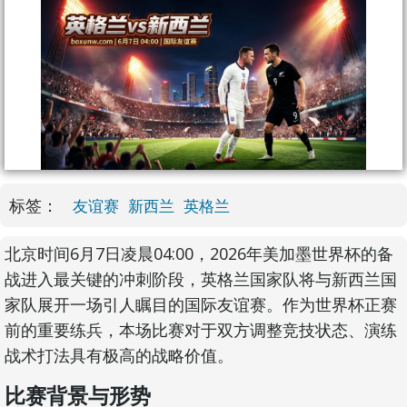
标签：
友谊赛
新西兰
英格兰
北京时间6月7日凌晨04:00，2026年美加墨世界杯的备
战进入最关键的冲刺阶段，英格兰国家队将与新西兰国
家队展开一场引人瞩目的国际友谊赛。作为世界杯正赛
前的重要练兵，本场比赛对于双方调整竞技状态、演练
战术打法具有极高的战略价值。
比赛背景与形势