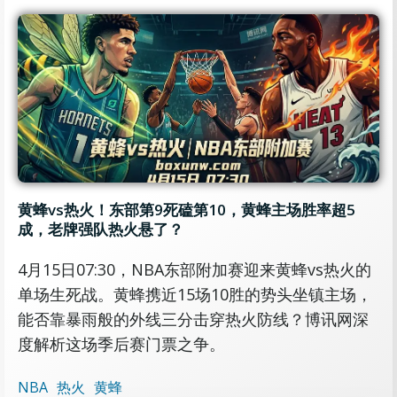
黄蜂vs热火！东部第9死磕第10，黄蜂主场胜率超5
成，老牌强队热火悬了？
4月15日07:30，NBA东部附加赛迎来黄蜂vs热火的
单场生死战。黄蜂携近15场10胜的势头坐镇主场，
能否靠暴雨般的外线三分击穿热火防线？博讯网深
度解析这场季后赛门票之争。
NBA
热火
黄蜂