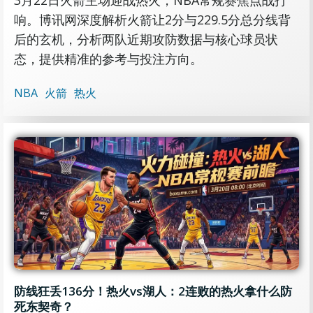
3月22日火箭主场迎战热火，NBA常规赛焦点战打
响。博讯网深度解析火箭让2分与229.5分总分线背
后的玄机，分析两队近期攻防数据与核心球员状
态，提供精准的参考与投注方向。
NBA
火箭
热火
防线狂丢136分！热火vs湖人：2连败的热火拿什么防
死东契奇？