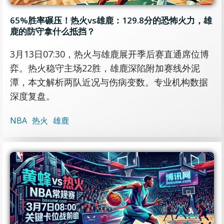
65%胜率碾压！热火vs雄鹿：129.8分的恐怖火力，雄
鹿的防守拿什么抵挡？
3月13日07:30，热火与雄鹿展开季后赛直通席位博
弈。热火稳守主场22胜，雄鹿深陷附加赛线外泥
潭，本文解析两队近况与伤病变数。专业机构数据
深度复盘。
NBA
热火
雄鹿