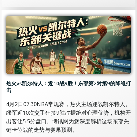
热火vs凯尔特人：近10战9胜！东部第2对第9的降维打
击
4月2日07:30NBA常规赛，热火主场迎战凯尔特人。
绿军近10次交手狂揽9胜占据绝对心理优势，机构开
出客让5.5分盘口。博讯网为您深度解析这场东部关
键卡位战的走势与赛果预测。