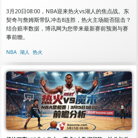
3月20日08:00，NBA迎来热火vs湖人的焦点战。东
契奇与詹姆斯带队冲击8连胜，热火主场能否阻击？
结合赔率数据，博讯网为您带来最新赛前预测与赛
事前瞻。
NBA
湖人
热火