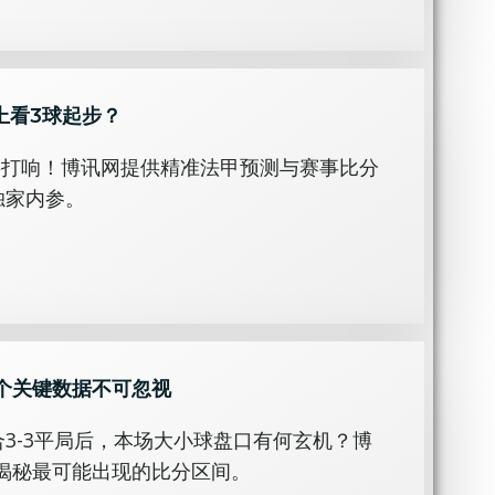
上看3球起步？
即将打响！博讯网提供精准法甲预测与赛事比分
独家内参。
2个关键数据不可忽视
3-3平局后，本场大小球盘口有何玄机？博
您揭秘最可能出现的比分区间。