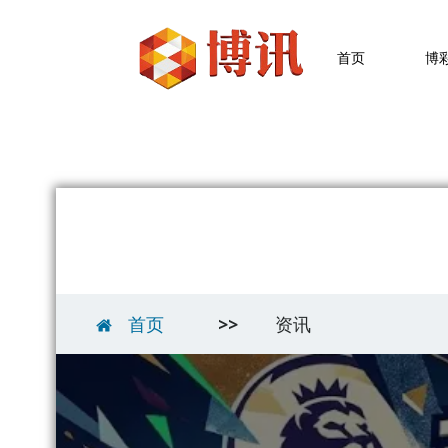
Skip
to
首页
博
content
首页
>>
资讯