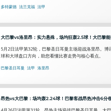
多特蒙德
法兰克福
法甲
大巴黎vs洛里昂：实力悬殊，场均狂轰2.5球！大巴黎能
5月2日法甲第32轮，巴黎圣日耳曼主场迎战洛里昂。
球和大球盘口方向，助您看懂比赛走势与核心看点。
巴黎圣日耳曼
法甲
洛里昂
昂热vs大巴黎：场均轰2.24球！巴黎客战昂热冲击6分
4月26日法甲第31轮，昂热主场迎战巴黎圣日耳曼。大