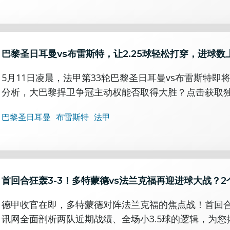
巴黎圣日耳曼vs布雷斯特，让2.25球轻松打穿，进球数
5月11日凌晨，法甲第33轮巴黎圣日耳曼vs布雷斯特
分析，大巴黎捍卫争冠主动权能否取得大胜？点击获取
巴黎圣日耳曼
布雷斯特
法甲
首回合狂轰3-3！多特蒙德vs法兰克福再迎进球大战？
德甲收官在即，多特蒙德对阵法兰克福的焦点战！首回合
讯网全面剖析两队近期战绩、全场小3.5球的逻辑，为