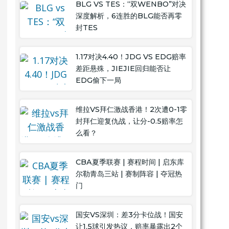
BLG VS TES：“双WENBO”对决
深度解析，6连胜的BLG能否再零
封TES
1.17对决4.40！JDG VS EDG赔率
差距悬殊，JIEJIE回归能否让
EDG偷下一局
维拉VS拜仁激战香港！2次遭0-1零
封拜仁迎复仇战，让分-0.5赔率怎
么看？
CBA夏季联赛 | 赛程时间 | 启东库
尔勒青岛三站 | 赛制阵容 | 夺冠热
门
国安VS深圳：差3分卡位战！国安
让1.5球引发热议，赔率暴露出2个