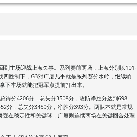
江广厦回到主场迎战上海久事。系列赛前两场，上海分别以101-
。七战四胜制下，G3对广厦几乎就是系列赛分水岭，继续输
，拿下本场就能把冠军点提前打出来。
，总得分4206分，总失分3508分，攻防净胜分达到698
3852分，总失分3459分，净胜分393分。两队本就是常规
海强在稳定性和关键球，广厦则连续两场在关键回合处理