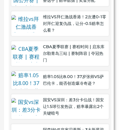
赛选手 | 赔率数据 | 奖金分配
维拉VS拜仁激战香港！2次遭0-1零
封拜仁迎复仇战，让分-0.5赔率怎
么看？
CBA夏季联赛 | 赛程时间 | 启东库
尔勒青岛三站 | 赛制阵容 | 夺冠热
门
赔率1.05比8.00！37岁张帅VS萨
巴伦卡，能否创造爆冷奇迹？
国安VS深圳：差3分卡位战！国安
让1.5球引发热议，赔率暴露出2个
关键暗号
阿森纳VS皇家贝蒂斯：3大新星迎