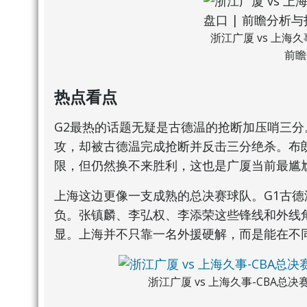
浙江广厦 vs 上海久事
前瞻
热点看点
G2最热的话题无疑是古德温的抢断加压哨三分
攻，却被古德温完成抢断并反击三分绝杀。布朗
限，但仍然换不来胜利，这也是广厦当前最尴
上海这边更像一支成熟的总决赛球队。G1古德温
负。张镇麟、李弘权、李添荣这些锋线和外线
显。上海并不只靠一名外援硬解，而是能在不
浙江广厦 vs 上海久事-CBA总决赛 