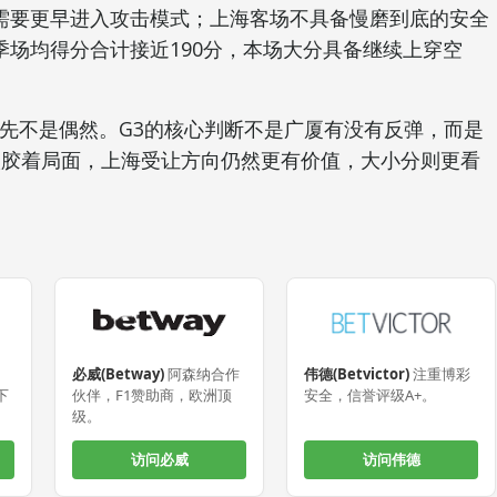
需要更早进入攻击模式；上海客场不具备慢磨到底的安全
场均得分合计接近190分，本场大分具备继续上穿空
领先不是偶然。G3的核心判断不是广厦有没有反弹，而是
入胶着局面，上海受让方向仍然更有价值，大小分则更看
，
必威(Betway)
阿森纳合作
伟德(Betvictor)
注重博彩
下
伙伴，F1赞助商，欧洲顶
安全，信誉评级A+。
级。
访问必威
访问伟德