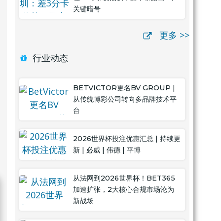
关键暗号
更多 >>
行业动态
BETVICTOR更名BV GROUP |
从传统博彩公司转向多品牌技术平
台
2026世界杯投注优惠汇总 | 持续更
新 | 必威 | 伟德 | 平博
从法网到2026世界杯！BET365
加速扩张，2大核心合规市场沦为
新战场