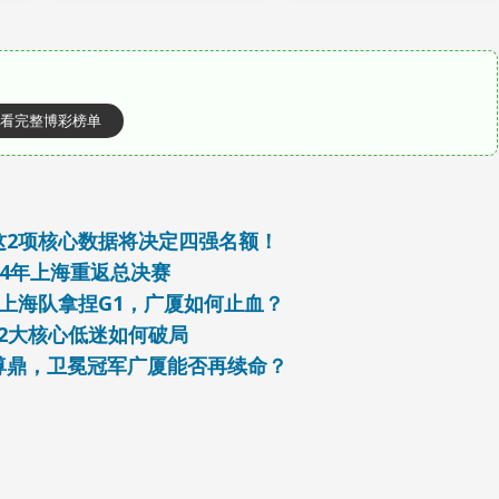
查看完整博彩榜单
这2项核心数据将决定四强名额！
24年上海重返总决赛
！上海队拿捏G1，广厦如何止血？
厦2大核心低迷如何破局
至尊鼎，卫冕冠军广厦能否再续命？