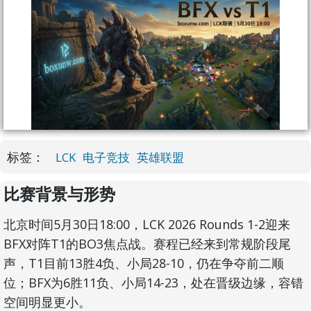
标签：
LCK
电子竞技
英雄联盟
比赛背景与形势
北京时间5月30日18:00，LCK 2026 Rounds 1-2迎来
BFX对阵T1的BO3焦点战。赛程已经来到常规阶段尾
声，T1目前13胜4负、小局28-10，仍在争夺前二顺
位；BFX为6胜11负、小局14-23，处在晋级边缘，容错
空间明显更小。