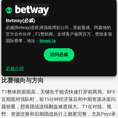
A+
Betway(必威)
必威(Betway)是欧洲顶级博彩公司，英超曼城、阿森纳的
官方合作伙伴，F1赞助商。全球客户逾两百万，赞助多项
biwei.la
国际赛事，地址：
访问必威
必威介绍
比赛倾向与方向
T1整体胜面很高，关键在于能否快速打穿前两局。BFX
近期面对强队时，前15分钟经济落后和中期资源决策问
题较重，想靠团战连续翻盘难度很大。T1在对线、视
野、资源交换和后期团战执行上都更完整，尤其Peyz承