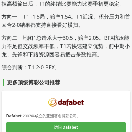
担高额输出后，T1的终结比赛能力比赛季初更稳定。
方向一：T1 -1.5局，赔率1.54。T1近况、积分压力和首
回合2-0结果都支持直接看好横扫。
方向二：地图1总击杀大于30.5，赔率2.05。BFX抗压能
力不足但交战频率不低，T1若快速建立优势，前中期小
龙、先锋和下路资源团容易把击杀数推高。
综合判断：T1 2-0 BFX。
更多顶级博彩公司推荐
Dafabet
2007年成立的亚洲著名博彩公司。
访问 Dafabet