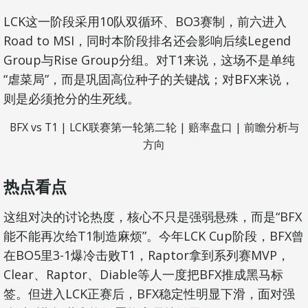
LCK这一阶段采用10队双循环、BO3赛制，前六进入
Road to MSI，同时本阶段排名还会影响后续Legend
Group与Rise Group分组。对T1来说，这场不是单纯
“虐菜局”，而是巩固高位种子的关键战；对BFX来说，
则是必须抢分的生死线。
BFX vs T1 | LCK联赛第一轮第二轮 | 赔率盘口 | 前瞻分析与
方向
热点看点
这组对决的讨论热度，核心不只是强弱悬殊，而是“BFX
能不能再次给T1制造麻烦”。今年LCK Cup阶段，BFX曾
在BO5里3-1爆冷击败T1，Raptor拿到系列赛MVP，
Clear、Raptor、Diable等人一度把BFX推成黑马标
签。但进入LCK正赛后，BFX稳定性明显下滑，面对强