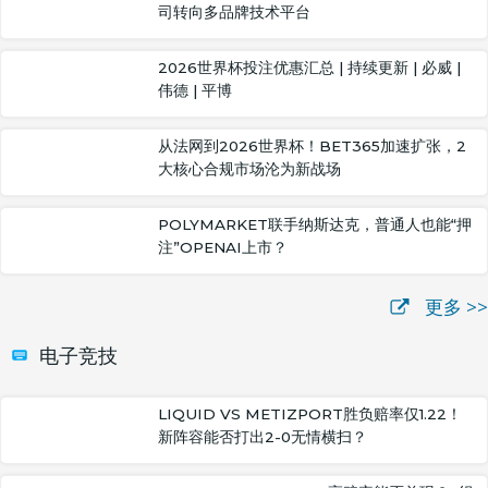
司转向多品牌技术平台
2026世界杯投注优惠汇总 | 持续更新 | 必威 |
伟德 | 平博
从法网到2026世界杯！BET365加速扩张，2
大核心合规市场沦为新战场
POLYMARKET联手纳斯达克，普通人也能“押
注”OPENAI上市？
更多 >>
电子竞技
LIQUID VS METIZPORT胜负赔率仅1.22！
新阵容能否打出2-0无情横扫？