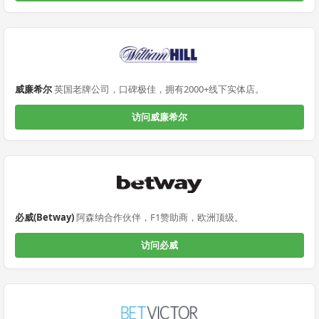
威廉希尔
英国老牌公司，口碑极佳，拥有2000+线下实体店。
访问威廉希尔
必威(Betway)
阿森纳合作伙伴，F1赞助商，欧洲顶级。
访问必威