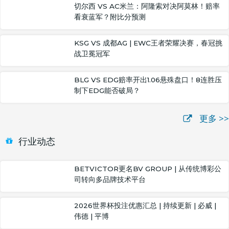
切尔西 VS AC米兰：阿隆索对决阿莫林！赔率
看衰蓝军？附比分预测
KSG VS 成都AG | EWC王者荣耀决赛，春冠挑
战卫冕冠军
BLG VS EDG赔率开出1.06悬殊盘口！8连胜压
制下EDG能否破局？
更多 >>
行业动态
BETVICTOR更名BV GROUP | 从传统博彩公
司转向多品牌技术平台
2026世界杯投注优惠汇总 | 持续更新 | 必威 |
伟德 | 平博