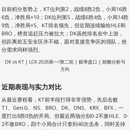
目前积分形势上，KT位列第2，战绩8胜2负，小局16胜
6负，净胜局+10；DK位列第5，战绩6胜4负，小局14胜
9负，净胜局+5。KT排名领先，但近期连续输给HLE和
BRO，榜首追赶压力被拉大；DK虽然排名在中上游，
但距离前五安全区并不稳，面对直接竞争区的强队，抢
分需求同样强烈。
DK vs KT | LCK 2026第一/第二轮 | 赔率盘口 | 前瞻分析与
方向
近期表现与实力对比
从最近赛程看，KT前半段打得非常强势，先后击败
T1、Gen.G、NS、BRO、DK、DNS、KRX、BFX，一
度打出8胜0负的开局。但最近两场分别0-2不敌HLE、0-
2不敌BRO，四个小局合计只拿到40次击杀，同时丢掉