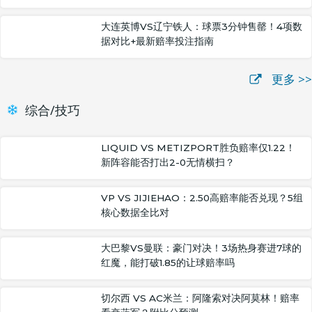
大连英博VS辽宁铁人：球票3分钟售罄！4项数
据对比+最新赔率投注指南
更多 >>
综合/技巧
LIQUID VS METIZPORT胜负赔率仅1.22！
新阵容能否打出2-0无情横扫？
VP VS JIJIEHAO：2.50高赔率能否兑现？5组
核心数据全比对
大巴黎VS曼联：豪门对决！3场热身赛进7球的
红魔，能打破1.85的让球赔率吗
切尔西 VS AC米兰：阿隆索对决阿莫林！赔率