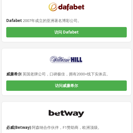
Dafabet
2007年成立的亚洲著名博彩公司。
访问 Dafabet
威廉希尔
英国老牌公司，口碑极佳，拥有2000+线下实体店。
访问威廉希尔
必威(Betway)
阿森纳合作伙伴，F1赞助商，欧洲顶级。