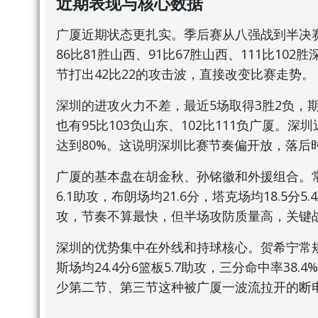
近期表现与核心数据
广厦近期状态更扎实。季后赛从八强战到半决赛
86比81胜山西、91比67胜山西、111比1
节打出42比22的攻击波，直接改变比赛走势。
深圳的进攻火力不差，最近5场取得3胜2负，期间
也有95比103负山东、102比111负广厦。深圳
达到80%。这说明深圳比赛节奏偏开放，落后
广厦的基本盘在胡金秋、孙铭徽和外援组合。常规
6.1助攻，布朗场均21.6分，塔克场均18.5分5
攻，节奏不算最快，但半场攻防质量高，关键
深圳的优势集中在外线和持球核心。贺希宁常规赛场
斯场均24.4分6篮板5.7助攻，三分命中率3
少第二节、第三节这种被广厦一波流拉开的断