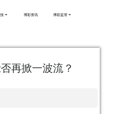
竞技
博彩资讯
博彩监管
2能否再掀一波流？