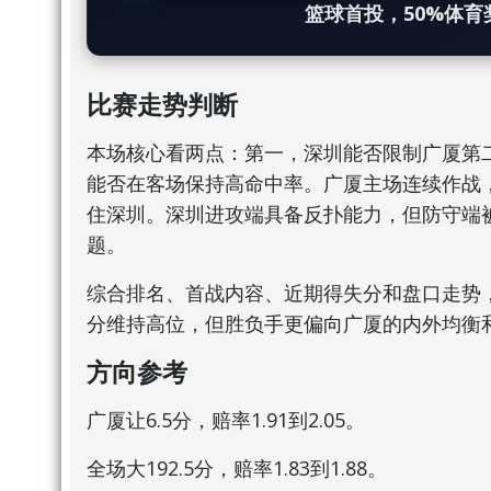
篮球首投，50%体育
比赛走势判断
本场核心看两点：第一，深圳能否限制广厦第
能否在客场保持高命中率。广厦主场连续作战
住深圳。深圳进攻端具备反扑能力，但防守端
题。
综合排名、首战内容、近期得失分和盘口走势
分维持高位，但胜负手更偏向广厦的内外均衡
方向参考
广厦让6.5分，赔率1.91到2.05。
全场大192.5分，赔率1.83到1.88。