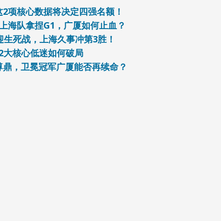
这2项核心数据将决定四强名额！
！上海队拿捏G1，广厦如何止血？
厦迎生死战，上海久事冲第3胜！
厦2大核心低迷如何破局
至尊鼎，卫冕冠军广厦能否再续命？