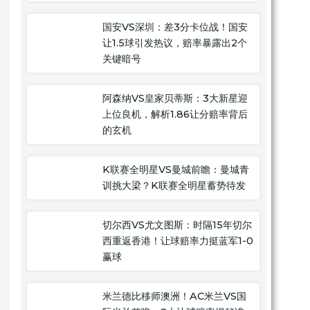
国安VS深圳：差3分卡位战！国安
让1.5球引发热议，赔率暴露出2个
关键暗号
阿森纳VS皇家贝蒂斯：3大新星迎
上位良机，解析1.86让分赔率背后
的玄机
K联赛全明星VS曼城前瞻：曼城青
训挑大梁？K联赛全明星蓄势待发
切尔西VS尤文图斯：时隔15年切尔
西重返香港！让球赔率力挺蓝军1-0
赢球
米兰德比移师澳洲！AC米兰VS国