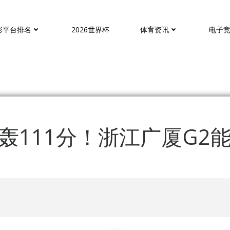
彩平台排名
2026世界杯
体育资讯
电子
狂轰111分！浙江广厦G