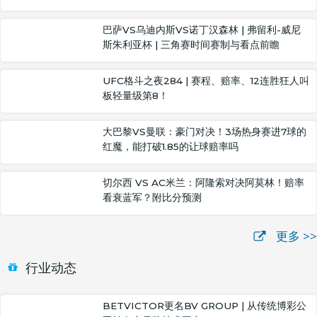
巴萨VS乌迪内斯VS诺丁汉森林 | 弗留利-威尼
斯朱利亚杯 | 三角赛时间赛制与看点前瞻
UFC格斗之夜284 | 赛程、赔率、12连胜狂人叫
板轻量级第8！
大巴黎VS曼联：豪门对决！3场热身赛进7球的
红魔，能打破1.85的让球赔率吗
切尔西 VS AC米兰：阿隆索对决阿莫林！赔率
看衰蓝军？附比分预测
更多 >>
行业动态
BETVICTOR更名BV GROUP | 从传统博彩公