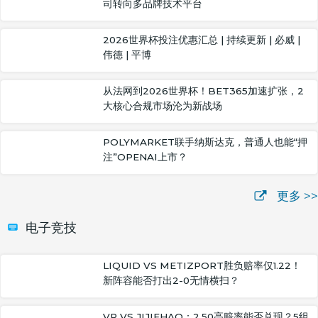
司转向多品牌技术平台
2026世界杯投注优惠汇总 | 持续更新 | 必威 |
伟德 | 平博
从法网到2026世界杯！BET365加速扩张，2
大核心合规市场沦为新战场
POLYMARKET联手纳斯达克，普通人也能“押
注”OPENAI上市？
更多 >>
电子竞技
LIQUID VS METIZPORT胜负赔率仅1.22！
新阵容能否打出2-0无情横扫？
VP VS JIJIEHAO：2.50高赔率能否兑现？5组