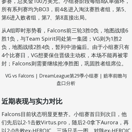
参赛，总奖金100万美元。小组赛阶段每组8队单循环，
所有系列赛均为BO3，前4名进入淘汰赛胜者组，第5、
第6进入败者组，第7、第8直接出局。
从A组即时形势看，Falcons前三轮3胜0负，地图战绩6
胜1负，与Team Spirit同处第一集团；VG则为1胜2
负，地图战绩2胜4负，暂列中游偏后。由于小组赛只有
4个比赛日，VG想要保住晋级主动权，本场不能再被零
封；Falcons则需要继续抢净胜图，巩固胜者组席位。
VG vs Falcons | DreamLeague第29季小组赛 | 赔率前瞻与
盘口分析
近期表现与实力对比
Falcons目前状态明显更整齐。小组赛首日到次日，他
们先后以2-1击败Virtus.pro，随后2-0拿下Aurora，再
以2-0击败ex-HEROIC，三场只丢一图。对阵ex-HEROIC