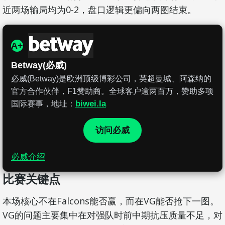
近两场输局均为0-2，盘口逻辑更偏向两图结束。
A+
Betway(必威)
必威(Betway)是欧洲顶级博彩公司，英超曼城、阿森纳的
官方合作伙伴，F1赞助商。全球客户逾两百万，赞助多项
biwei.la
国际赛事，地址：
访问必威
必威介绍
比赛关键点
本场核心不在Falcons能否赢，而在VG能否抢下一图。
VG的问题主要集中在对强队时前中期抗压质量不足，对