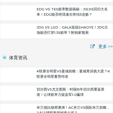
EDG VS TES赔率数据揭秘：JIEJIE回归大名
单！EDG能否绝境逢生终结5连败？
JDG VS LGD：GALA迎战SHAOYE！JDG主
场能否打穿1.35赔率？附独家预测
更多 >>
体育资讯
K联赛全明星VS曼城前瞻：曼城青训挑大梁？K
联赛全明星蓄势待发
切尔西VS尤文图斯：时隔15年切尔西重返香
港！让球赔率力挺蓝军1-0赢球
米兰德比移师澳洲！AC米兰VS国际米兰前瞻，
2大让球赔率揭秘谁占优？