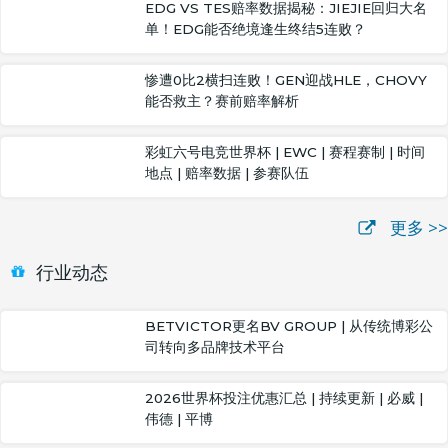
EDG VS TES赔率数据揭秘：JIEJIE回归大名
单！EDG能否绝境逢生终结5连败？
惨遭0比2横扫连败！GEN迎战HLE，CHOVY
能否救主？赛前赔率解析
彩虹六号电竞世界杯 | EWC | 赛程赛制 | 时间
地点 | 赔率数据 | 参赛队伍
更多 >>
行业动态
BETVICTOR更名BV GROUP | 从传统博彩公
司转向多品牌技术平台
2026世界杯投注优惠汇总 | 持续更新 | 必威 |
伟德 | 平博