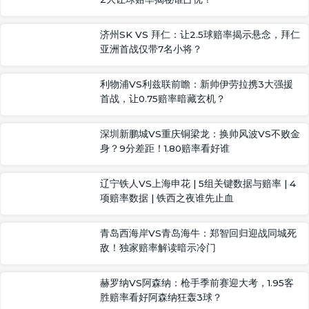
济州SK VS 拜仁：让2.5球赔率揭示悬念，拜仁
亚洲首战仅带7名小将？
利物浦VS利兹联前瞻：新帅伊劳拉携3大强援
首战，让0.75赔率暗藏玄机？
深圳新鹏城VS重庆铜梁龙：换帅风波VS不败金
身？9分差距！1.80赔率看好谁
辽宁铁人VS上海申花 | 5组关键数据与赔率 | 4
项赔率数据 | 铁西之夜谁先止血
青岛西海岸VS青岛海牛：郑智回归迎战同城死
敌！独家赔率解读暗示冷门
赫罗纳VS阿森纳：枪手季前赛迎大考，1.95客
胜赔率看好阿森纳狂轰3球？