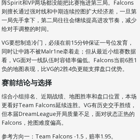
阵Spirit和VP两场都没能把比赛拖进第三局。Falcons
则擅长通过强对线和中期连续控图扩大经济差，一旦第
一局先手拿下，第二局往往会继续提高进攻节奏，减少
给对手调整的时间。
VG要想制造冷门，必须在前15分钟保证一号位发育，
同时让中路不被Malr1ne牵着走；但从最近小组赛数据
看，VG面对一线队伍时容错率偏低。Falcons当前6胜1
负的地图表现，比VG的2胜4负更能支撑盘口优势。
赛前结论与选择
综合小组排名、近期战绩、地图胜率和盘口位置，本场
更看好Team Falcons延续连胜。VG有历史交手胜绩，
但本届DreamLeague开局质量不足，面对状态正热的
Falcons，抢图难度偏高。
参考方向一：Team Falcons -1.5，赔率1.95。