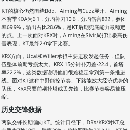
KT的核心仍然围绕Bdd、Aiming与Cuzz展开。Aiming
本赛季KDA为6.1，分均补刀10.6，分均伤害822，参团
率69.9%，输出占比28.6%，是KT后期兜底能力最稳定
的点。上一次面对KRX时，Aiming在Sivir局打出极高伤
害表现，KT最终2-0拿下比赛。
KRX方面，Ucal和Willer承担主要进攻发起任务，但队
伍整体前期亏损太大。KRX 15分钟补刀差-22.4，首塔
率22.2%，这类数据说明他们很难稳定拿到第一条推进
线。面对KT这种中野能控节奏、下路能放大经济优势的
队伍，KRX只要前期掉塔或丢先锋，比赛节奏容易被压
缩。
历史交锋数据
两队交锋长期偏向KT。统计口径下，DRX/KRX对KT总