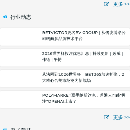
更多 >>
行业动态
BETVICTOR更名BV GROUP | 从传统博彩公
司转向多品牌技术平台
2026世界杯投注优惠汇总 | 持续更新 | 必威 |
伟德 | 平博
从法网到2026世界杯！BET365加速扩张，2
大核心合规市场沦为新战场
POLYMARKET联手纳斯达克，普通人也能“押
注”OPENAI上市？
更多 >>
电子竞技