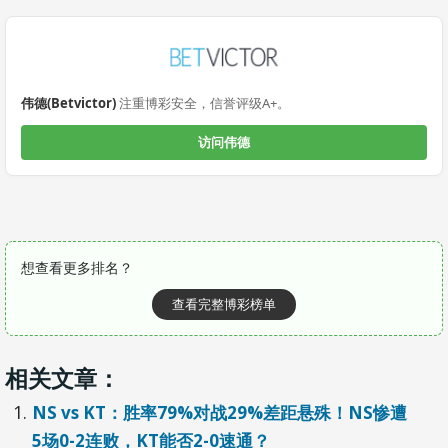
伟德(Betvictor)
注重博彩安全，信誉评级A+。
访问伟德
想查看更多排名？
查看完整博彩榜单
相关文章：
NS vs KT：胜率79%对战29%差距悬殊！NS惨遭
5场0-2连败，KT能否2-0速通？