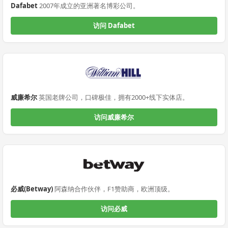
Dafabet
2007年成立的亚洲著名博彩公司。
访问 Dafabet
威廉希尔
英国老牌公司，口碑极佳，拥有2000+线下实体店。
访问威廉希尔
必威(Betway)
阿森纳合作伙伴，F1赞助商，欧洲顶级。
访问必威