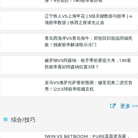
身？9分差距！1.80赔率看好谁
辽宁铁人VS上海申花 | 5组关键数据与赔率 | 4
项赔率数据 | 铁西之夜谁先止血
青岛西海岸VS青岛海牛：郑智回归迎战同城死
敌！独家赔率解读暗示冷门
赫罗纳VS阿森纳：枪手季前赛迎大考，1.95客
胜赔率看好阿森纳狂轰3球？
皇马VS佛罗伦萨赛前预测：穆里尼奥二进宫首
秀！让0.5球赔率暗藏玄机
更多 >>
综合/技巧
1WIN VS BETBOOM：PURE直面老东家，