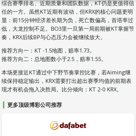
综合赛季排名、近期质量和团队数据，KT仍是更值得信
任的一方。虽然KT近期有波动，但KRX的核心问题更明
显：前15分钟经济差长期为负，死亡数偏高，首塔率过
低，大龙控制不足。BO3里一旦第一局前期被KT掌握节
奏，KRX后续BP与心态压力会被继续放大。
推荐方向一：KT -1.5地图，赔率1.73。
推荐方向二：总地图数小于2.5，赔率1.55。
本场更接近KT通过中下野节奏掌控比赛，若Aiming继
续保持稳定输出，KRX需要打出超出赛季均值的前期表
现才有机会拖入决胜局。比分倾向：KT 2-0 KRX。
更多顶级博彩公司推荐