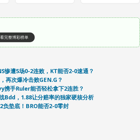
查看完整博彩榜单
NS惨遭5场0-2连败，KT能否2-0速通？
2-1，再次爆冷击败GEN.G？
ovy携手Ruler能否轻松拿下2连胜？
r再战Bdd，1.88让分赔率的独家硬核分析
遭12负垫底！BRO能否2-0零封