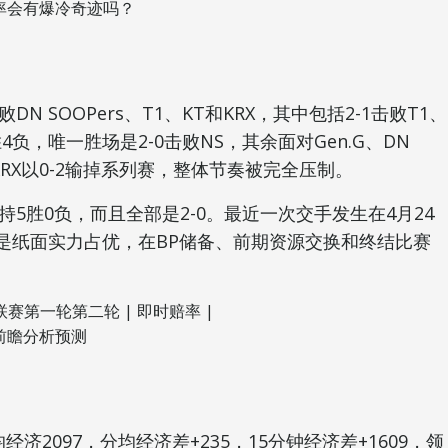
率会有爆冷奇迹吗？
 SOOPers、T1、KT和KRX，其中包括2-1击败T1、
4负，唯一胜场是2-0击败NS，其余面对Gen.G、DN
，KRX以0-2输掉系列赛，整体节奏被完全压制。
持5胜0负，而且全部是2-0。最近一次交手发生在4月24
E不只是纸面实力占优，在BP储备、前期资源交换和终结比赛
 LCK联赛第一轮第二轮 | 即时赔率 |
前瞻分析预测
2097，分均经济差+235，15分钟经济差+1609，领