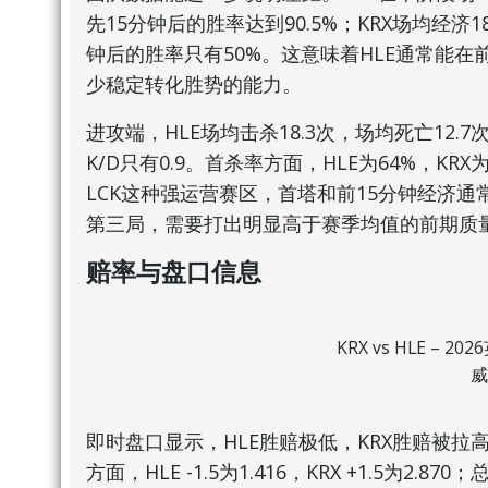
先15分钟后的胜率达到90.5%；KRX场均经济18
钟后的胜率只有50%。这意味着HLE通常能在
少稳定转化胜势的能力。
进攻端，HLE场均击杀18.3次，场均死亡12.7次
K/D只有0.9。首杀率方面，HLE为64%，KRX
LCK这种强运营赛区，首塔和前15分钟经济通
第三局，需要打出明显高于赛季均值的前期质
赔率与盘口信息
KRX vs HLE – 
威
即时盘口显示，HLE胜赔极低，KRX胜赔被拉高。Pi
方面，HLE -1.5为1.416，KRX +1.5为2.870