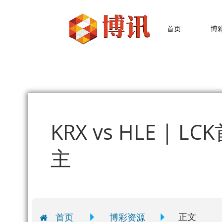
Skip
to
首页
博
content
KRX vs HLE 
主
正文
首页
博彩资源