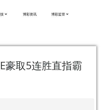
竞技
博彩资讯
博彩监管
的HLE豪取5连胜直指霸