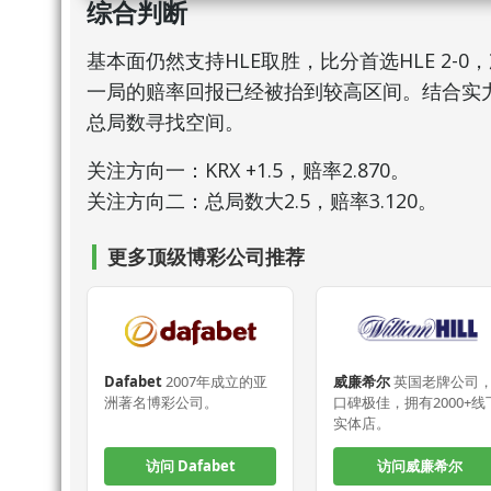
综合判断
基本面仍然支持HLE取胜，比分首选HLE 2-0
一局的赔率回报已经被抬到较高区间。结合实
总局数寻找空间。
关注方向一：KRX +1.5，赔率2.870。
关注方向二：总局数大2.5，赔率3.120。
更多顶级博彩公司推荐
Dafabet
2007年成立的亚
威廉希尔
英国老牌公司
洲著名博彩公司。
口碑极佳，拥有2000+线
实体店。
访问 Dafabet
访问威廉希尔