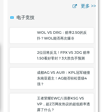
更多 >>
电子竞技
WOL VS DRG：赔率2.50的反
扑？WOL能否再次爆冷
2位旧将反戈！FPX VS JDG 赔率
1.50看好零封？3大胜负手预测
成都AG VS AUR：KPL冠军碰撞
东南亚霸主！AG能否轻松晋级4
强？
王者荣耀EWC八强赛KSG VS
VP，超2万网友热议的超低赔率透
露了什么？