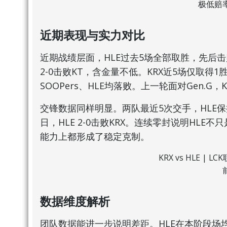
极低赔
近期表现与实力对比
近期战绩层面，HLE过去5场全部取胜，先后击败DN
2-0击败KT，含金量不低。KRX近5场仅取得1胜
SOOPers、HLE均落败。上一轮面对Gen.G
交锋数据同样明显。两队最近5次交手，HLE保
日，HLE 2-0击败KRX。连续零封说明HL
能力上都形成了稳定克制。
KRX vs HLE |
数据维度解析
团队数据能进一步说明差距。HLE在本阶段场均经济