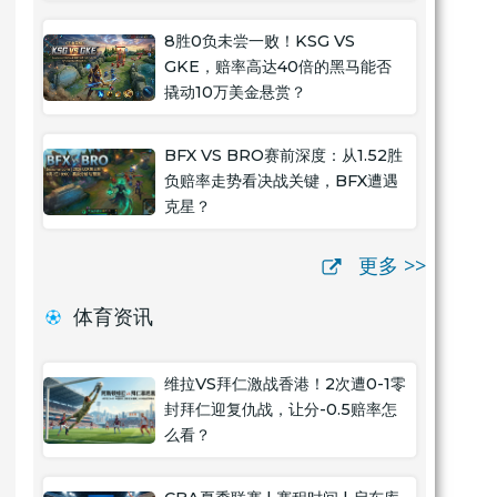
8胜0负未尝一败！KSG VS
GKE，赔率高达40倍的黑马能否
撬动10万美金悬赏？
BFX VS BRO赛前深度：从1.52胜
负赔率走势看决战关键，BFX遭遇
克星？
更多 >>
体育资讯
维拉VS拜仁激战香港！2次遭0-1零
封拜仁迎复仇战，让分-0.5赔率怎
么看？