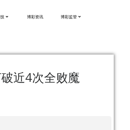
竞技
博彩资讯
博彩监管
否打破近4次全败魔