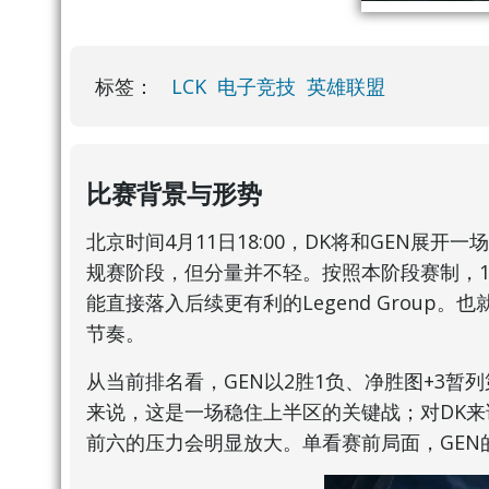
标签：
LCK
电子竞技
英雄联盟
比赛背景与形势
北京时间4月11日18:00，DK将和GEN展开
规赛阶段，但分量并不轻。按照本阶段赛制，10支
能直接落入后续更有利的Legend Grou
节奏。
从当前排名看，GEN以2胜1负、净胜图+3暂列
来说，这是一场稳住上半区的关键战；对DK来
前六的压力会明显放大。单看赛前局面，GEN