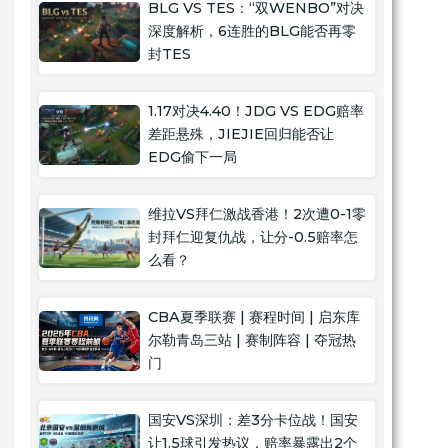
BLG VS TES：“双WENBO”对决
深度解析，6连胜的BLG能否再零
封TES
1.17对决4.40！JDG VS EDG赔率
差距悬殊，JIEJIE回归能否让
EDG偷下一局
维拉VS拜仁激战香港！2次遭0-1零
封拜仁迎复仇战，让分-0.5赔率怎
么看？
CBA夏季联赛 | 赛程时间 | 启东库
尔勒青岛三站 | 赛制阵容 | 夺冠热
门
国安VS深圳：差3分卡位战！国安
让1.5球引发热议，赔率暴露出2个