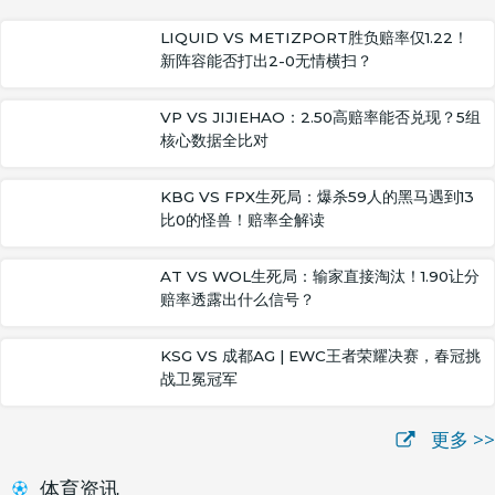
LIQUID VS METIZPORT胜负赔率仅1.22！
新阵容能否打出2-0无情横扫？
VP VS JIJIEHAO：2.50高赔率能否兑现？5组
核心数据全比对
KBG VS FPX生死局：爆杀59人的黑马遇到13
比0的怪兽！赔率全解读
AT VS WOL生死局：输家直接淘汰！1.90让分
赔率透露出什么信号？
KSG VS 成都AG | EWC王者荣耀决赛，春冠挑
战卫冕冠军
更多 >>
体育资讯