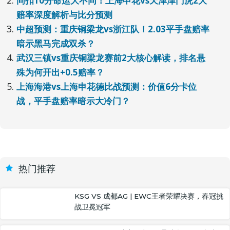
同扣10分命运大不同！上海申花vs天津津门虎2大
赔率深度解析与比分预测
中超预测：重庆铜梁龙vs浙江队！2.03平手盘赔率
暗示黑马完成双杀？
武汉三镇vs重庆铜梁龙赛前2大核心解读，排名悬
殊为何开出+0.5赔率？
上海海港vs上海申花德比战预测：价值6分卡位
战，平手盘赔率暗示大冷门？
热门推荐
KSG VS 成都AG | EWC王者荣耀决赛，春冠挑
战卫冕冠军