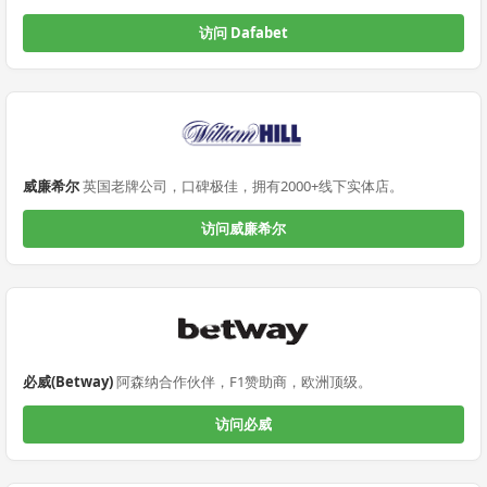
访问 Dafabet
威廉希尔
英国老牌公司，口碑极佳，拥有2000+线下实体店。
访问威廉希尔
必威(Betway)
阿森纳合作伙伴，F1赞助商，欧洲顶级。
访问必威