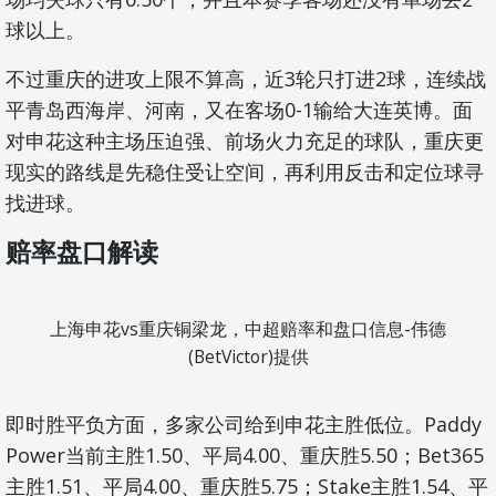
球以上。
不过重庆的进攻上限不算高，近3轮只打进2球，连续战
平青岛西海岸、河南，又在客场0-1输给大连英博。面
对申花这种主场压迫强、前场火力充足的球队，重庆更
现实的路线是先稳住受让空间，再利用反击和定位球寻
找进球。
赔率盘口解读
上海申花vs重庆铜梁龙，中超赔率和盘口信息-伟德
(BetVictor)提供
即时胜平负方面，多家公司给到申花主胜低位。Paddy
Power当前主胜1.50、平局4.00、重庆胜5.50；Bet365
主胜1.51、平局4.00、重庆胜5.75；Stake主胜1.54、平