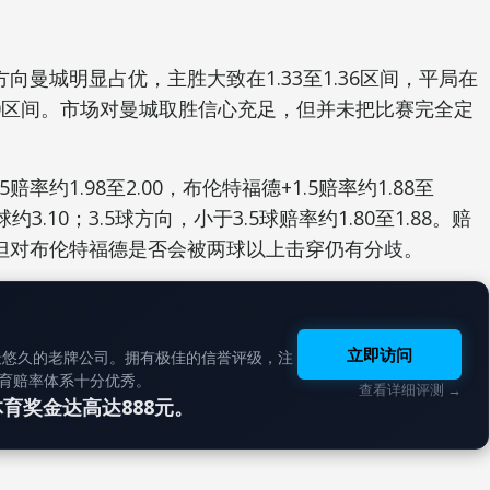
曼城明显占优，主胜大致在1.33至1.36区间，平局在
至8.00区间。市场对曼城取胜信心充足，但并未把比赛完全定
率约1.98至2.00，布伦特福德+1.5赔率约1.88至
约3.10；3.5球方向，小于3.5球赔率约1.80至1.88。赔
但对布伦特福德是否会被两球以上击穿仍有分歧。
立即访问
史最悠久的老牌公司。拥有极佳的信誉评级，注
育赔率体系十分优秀。
查看详细评测 →
体育奖金达高达888元。