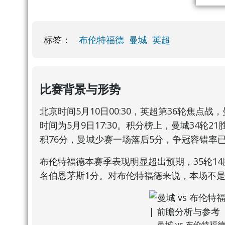
标签：
布伦特福德
曼城
英超
比赛背景与形势
北京时间5月10日00:30，英超第36轮焦
时间为5月9日17:30。积分榜上，曼城34轮21
积76分，曼城少赛一场落后5分，争冠容错率
布伦特福德本赛季表现明显超出预期，35轮14胜
名伯恩茅斯1分。对布伦特福德来说，本场不是
曼城 vs 布伦特福德 