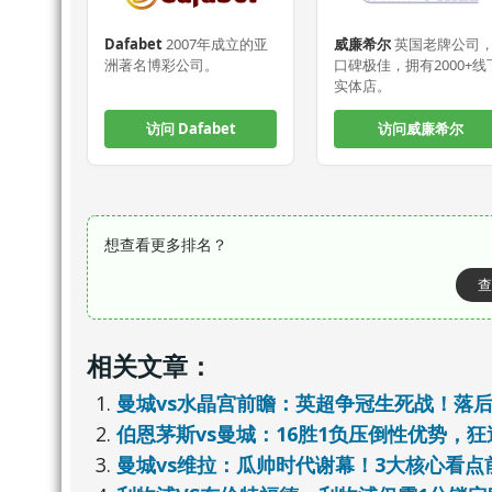
Dafabet
2007年成立的亚
威廉希尔
英国老牌公司
洲著名博彩公司。
口碑极佳，拥有2000+线
实体店。
访问 Dafabet
访问威廉希尔
想查看更多排名？
相关文章：
曼城vs水晶宫前瞻：英超争冠生死战！落
伯恩茅斯vs曼城：16胜1负压倒性优势，
曼城vs维拉：瓜帅时代谢幕！3大核心看点