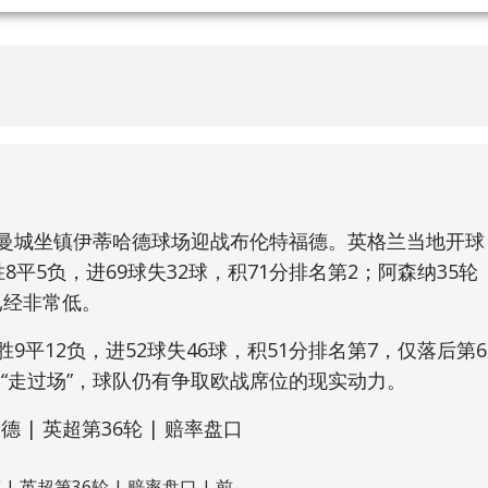
点战，曼城坐镇伊蒂哈德球场迎战布伦特福德。英格兰当地开球
胜8平5负，进69球失32球，积71分排名第2；阿森纳35轮
已经非常低。
9平12负，进52球失46球，积51分排名第7，仅落后第6
“走过场”，球队仍有争取欧战席位的现实动力。
| 英超第36轮 | 赔率盘口 | 前