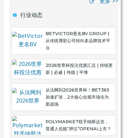
更多 >>
行业动态
BETVICTOR更名BV GROUP |
从传统博彩公司转向多品牌技术平
台
2026世界杯投注优惠汇总 | 持续更
新 | 必威 | 伟德 | 平博
从法网到2026世界杯！BET365
加速扩张，2大核心合规市场沦为
新战场
POLYMARKET联手纳斯达克，
普通人也能“押注”OPENAI上市？