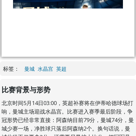
标签：
曼城
水晶宫
英超
比赛背景与形势
北京时间5月14日03:00，英超补赛将在伊蒂哈德球场打
响，曼城主场迎战水晶宫。比赛进入赛季最后阶段，争
冠形势已经非常直接：阿森纳目前79分，曼城74分，曼
城少赛一场，净胜球只落后阿森纳2个。换句话说，曼