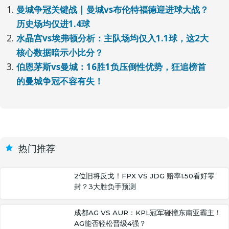
曼城争冠关键战 | 曼城vs布伦特福德迎进球大战？
历史场均仅进1.4球
水晶宫vs埃弗顿分析：主队场均仅入1.1球，这2大
核心数据暗示小比分？
伯恩茅斯vs曼城：16胜1负压倒性优势，狂追榜首
的曼城争冠不容有失！
热门推荐
2位旧将反戈！FPX VS JDG 赔率1.50看好零
封？3大胜负手预测
成都AG VS AUR：KPL冠军碰撞东南亚霸主！
AG能否轻松晋级4强？