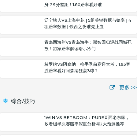
身？9分差距！1.80赔率看好谁
辽宁铁人VS上海申花 | 5组关键数据与赔率 | 4
项赔率数据 | 铁西之夜谁先止血
青岛西海岸VS青岛海牛：郑智回归迎战同城死
敌！独家赔率解读暗示冷门
赫罗纳VS阿森纳：枪手季前赛迎大考，1.95客
胜赔率看好阿森纳狂轰3球？
更多 >>
综合/技巧
1WIN VS BETBOOM：PURE直面老东家，
败者组半决赛赔率深度分析与2大预测推荐