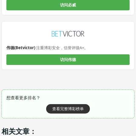
访问必威
伟德(Betvictor)
注重博彩安全，信誉评级A+。
访问伟德
想查看更多排名？
查看完整博彩榜单
相关文章：