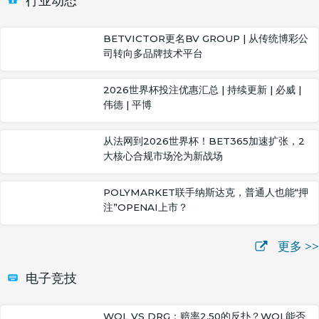
BETVICTOR更名BV GROUP | 从传统博彩公
司转向多品牌技术平台
2026世界杯投注优惠汇总 | 持续更新 | 必威 |
伟德 | 平博
从法网到2026世界杯！BET365加速扩张，2
大核心合规市场沦为新战场
POLYMARKET联手纳斯达克，普通人也能“押
注”OPENAI上市？
更多 >>
电子竞技
WOL VS DRG：赔率2.50的反扑？WOL能否