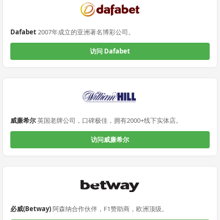
Dafabet
2007年成立的亚洲著名博彩公司。
访问 Dafabet
威廉希尔
英国老牌公司，口碑极佳，拥有2000+线下实体店。
访问威廉希尔
必威(Betway)
阿森纳合作伙伴，F1赞助商，欧洲顶级。