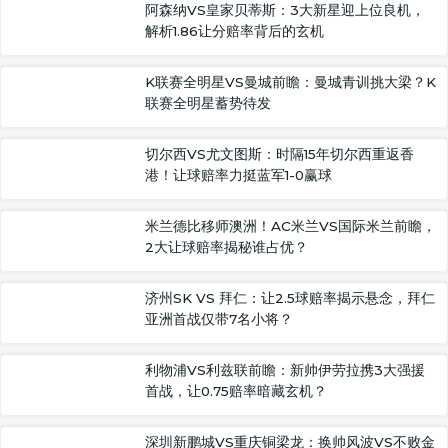
阿森纳VS皇家贝蒂斯：3大新星迎上位良机，
解析1.86让分赔率背后的玄机
K联赛全明星VS曼城前瞻：曼城青训挑大梁？K
联赛全明星蓄势待发
切尔西VS尤文图斯：时隔15年切尔西重返香
港！让球赔率力挺蓝军1-0赢球
米兰德比移师澳洲！AC米兰VS国际米兰前瞻，
2大让球赔率揭秘谁占优？
济州SK VS 拜仁：让2.5球赔率揭示悬念，拜仁
亚洲首战仅带7名小将？
利物浦VS利兹联前瞻：新帅伊劳拉携3大强援
首战，让0.75赔率暗藏玄机？
深圳新鹏城VS重庆铜梁龙：换帅风波VS不败金