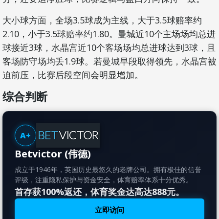
大小球方面，全场3.5球成为主线，大于3.5球赔率约
2.10，小于3.5球赔率约1.80。曼城近10个主场场均总进
球接近3球，水晶宫近10个客场场均总进球达到3球，且
客场防守场均丢1.9球。若曼城早段取得领先，水晶宫被
迫前压，比赛后段空间会明显增加。
综合判断
A+
Betvictor (伟德)
成立于1946年，英国历史最悠久的老牌公司。拥有极佳的信誉
评级，注重隐私保护与资金安全，体育赔率体系十分优秀。
首存获100%返还，体育奖金达高达888元。
立即访问