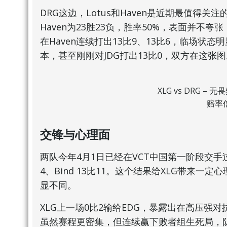
DRG这边，Lotus和Haven是近期最值得关注
Haven为23胜23负，胜率50%，表面并不夸
在Haven连续打出13比9、13比6，临场状态
本，甚至刚刚对JDG打出13比0，双方在这张
XLG vs DRG – 
赔率信
交锋与心理面
两队今年4月1日已经在VCT中国第一阶段交手过一
4、Bind 13比11。这个结果给XLG带来一
显不同。
XLG上一场0比2输给EDG，暴露出在高压强
虽然赛程更密集，但连续赢下败者组生死局，