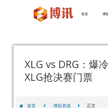
Skip
to
首页
博
content
XLG vs DRG
XLG抢决赛门票
正文
首页
博彩资源