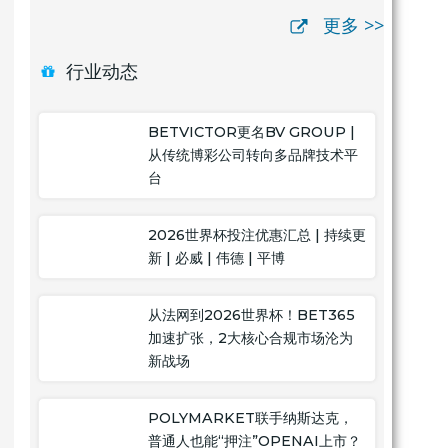
更多 >>
行业动态
BETVICTOR更名BV GROUP |
从传统博彩公司转向多品牌技术平
台
2026世界杯投注优惠汇总 | 持续更
新 | 必威 | 伟德 | 平博
从法网到2026世界杯！BET365
加速扩张，2大核心合规市场沦为
新战场
POLYMARKET联手纳斯达克，
普通人也能“押注”OPENAI上市？