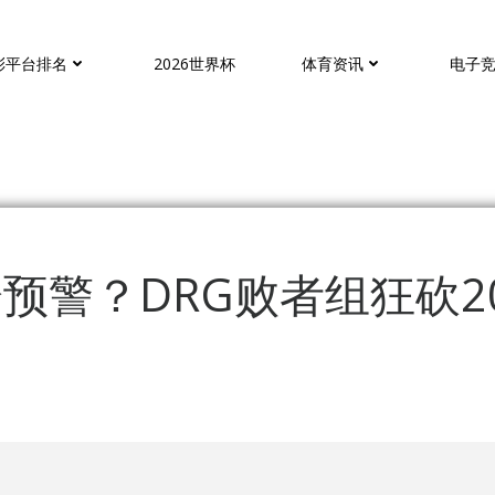
彩平台排名
2026世界杯
体育资讯
电子
：爆冷预警？DRG败者组狂