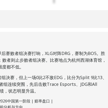
阶段季后赛败者组决赛打响，XLG对阵DRG，赛制为BO5。胜
；败者则止步败者组决赛。比赛地点为杭州西湖体育馆，
强度都不低。
赛，但上一场0比2不敌EDG，比分为Split 9比13、
组连续突围，先后击败Trace Esports、JDG和All
成绩，状态明显升温。
CT 2026中国第一阶段 | 赔率盘口 |
前分析与方向