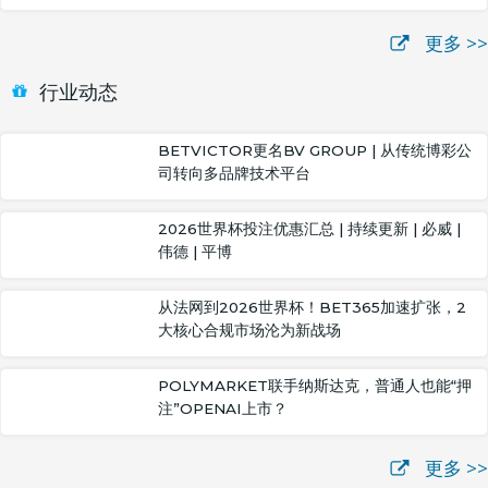
更多 >>
行业动态
BETVICTOR更名BV GROUP | 从传统博彩公
司转向多品牌技术平台
2026世界杯投注优惠汇总 | 持续更新 | 必威 |
伟德 | 平博
从法网到2026世界杯！BET365加速扩张，2
大核心合规市场沦为新战场
POLYMARKET联手纳斯达克，普通人也能“押
注”OPENAI上市？
更多 >>