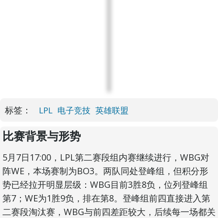
标签：
LPL
电子竞技
英雄联盟
比赛背景与形势
5月7日17:00，LPL第二赛段组内赛继续进行，WBG对
阵WE，本场赛制为BO3。两队同处登峰组，但积分形
势已经拉开明显层级：WBG目前3胜8负，位列登峰组
第7；WE为1胜9负，排在第8。登峰组前四直接进入第
二赛段淘汰赛，WBG与前四差距较大，后续每一场都关