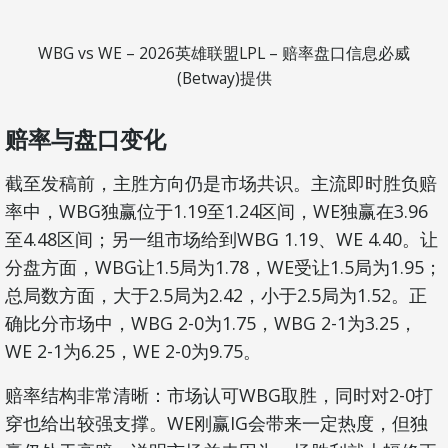
WBG vs WE – 2026英雄联盟LPL – 赔率盘口信息必威
(Betway)提供
赔率与盘口变化
截至发稿前，主胜方向仍是市场共识。主流即时胜负赔
率中，WBG独赢位于1.19至1.24区间，WE独赢在3.96
至4.48区间；另一组市场给到WBG 1.19、WE 4.40。让
分盘方面，WBG让1.5局为1.78，WE受让1.5局为1.95；
总局数方面，大于2.5局为2.42，小于2.5局为1.52。正
确比分市场中，WBG 2-0为1.75，WBG 2-1为3.25，
WE 2-1为6.25，WE 2-0为9.75。
赔率结构非常清晰：市场认可WBG取胜，同时对2-0打
穿也给出较强支撑。WE刚赢IG会带来一定热度，但独