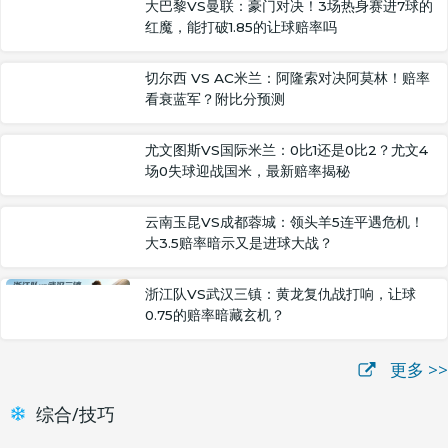
大巴黎VS曼联：豪门对决！3场热身赛进7球的
红魔，能打破1.85的让球赔率吗
切尔西 VS AC米兰：阿隆索对决阿莫林！赔率
看衰蓝军？附比分预测
尤文图斯VS国际米兰：0比1还是0比2？尤文4
场0失球迎战国米，最新赔率揭秘
云南玉昆VS成都蓉城：领头羊5连平遇危机！
大3.5赔率暗示又是进球大战？
浙江队VS武汉三镇：黄龙复仇战打响，让球
0.75的赔率暗藏玄机？
更多 >>
综合/技巧