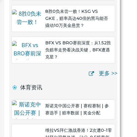
8胜0负未尝一败！KSG VS
GKE，赔率高达40倍的黑马能否
撬动10万美金悬赏？
BFX VS BRO赛前深度：从1.52胜
负赔率走势看决战关键，BFX遭遇
克星？
更多 >>
体育资讯
斯诺克中国公开赛 | 赛程赛制 | 参
赛选手 | 赔率数据 | 奖金分配
维拉VS拜仁激战香港！2次遭0-1零