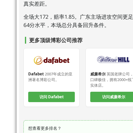
真实差距。
全场大172，赔率1.85。广东主场进攻空间
64分水平，本场总分具备回升条件。
更多顶级博彩公司推荐
Dafabet
2007年成立的亚
威廉希尔
英国老牌公司
洲著名博彩公司。
口碑极佳，拥有2000+线
实体店。
访问 Dafabet
访问威廉希尔
想查看更多排名？