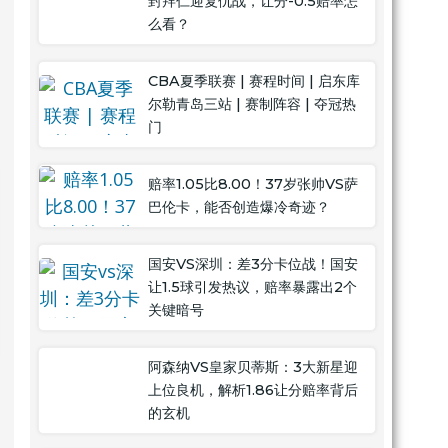
封拜仁迎复仇战，让分-0.5赔率怎
么看？
CBA夏季联赛 | 赛程时间 | 启东库
尔勒青岛三站 | 赛制阵容 | 夺冠热
门
赔率1.05比8.00！37岁张帅VS萨
巴伦卡，能否创造爆冷奇迹？
国安VS深圳：差3分卡位战！国安
让1.5球引发热议，赔率暴露出2个
关键暗号
阿森纳VS皇家贝蒂斯：3大新星迎
上位良机，解析1.86让分赔率背后
的玄机