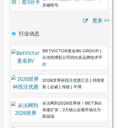
关键暗号
更多 >>
行业动态
BETVICTOR更名BV GROUP |
从传统博彩公司转向多品牌技术平
台
2026世界杯投注优惠汇总 | 持续更
新 | 必威 | 伟德 | 平博
从法网到2026世界杯！BET365
加速扩张，2大核心合规市场沦为
新战场