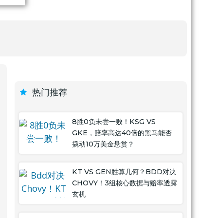
热门推荐
8胜0负未尝一败！KSG VS
GKE，赔率高达40倍的黑马能否
撬动10万美金悬赏？
KT VS GEN胜算几何？BDD对决
CHOVY！3组核心数据与赔率透露
玄机