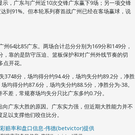
示，广东与广州近10次交锋广东赢下9场；另一项交锋
度达到91%。但本轮系列赛首战广州已经在客场赢球，说
州64比85广东。两场合计总分分别为169分和149分，
4分，靠的是防守压迫、篮板保护和对广州外线节奏的切
多点开花。
3748分，场均得分约94.4分，场均失分约89.2分，净胜
分，场均得分约87.6分，场均失分约88.5分，净胜分为-38。
不差，常规赛场均失分只比广东多约0.7分。
站向广东大胜的原因。广东实力强，但近期大胜能力并不
度足以支撑他们咬住比分。