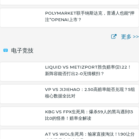
POLYMARKET联手纳斯达克，普通人也能“押
注”OPENAI上市？
更多 >>
电子竞技
LIQUID VS METIZPORT胜负赔率仅1.22！
新阵容能否打出2-0无情横扫？
VP VS JIJIEHAO：2.50高赔率能否兑现？5组
核心数据全比对
KBG VS FPX生死局：爆杀59人的黑马遇到13
比0的怪兽！赔率全解读
AT VS WOL生死局：输家直接淘汰！1.90让分