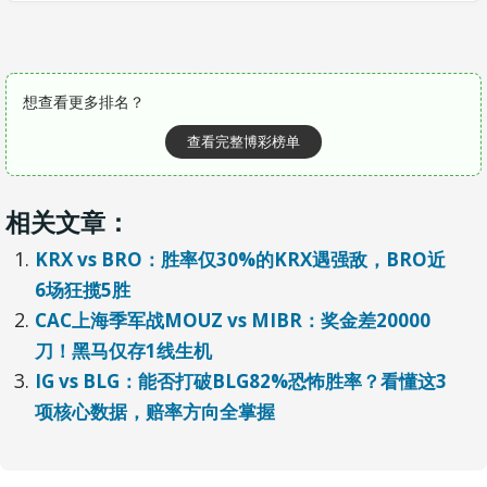
想查看更多排名？
查看完整博彩榜单
相关文章：
KRX vs BRO：胜率仅30%的KRX遇强敌，BRO近
6场狂揽5胜
CAC上海季军战MOUZ vs MIBR：奖金差20000
刀！黑马仅存1线生机
IG vs BLG：能否打破BLG82%恐怖胜率？看懂这3
项核心数据，赔率方向全掌握