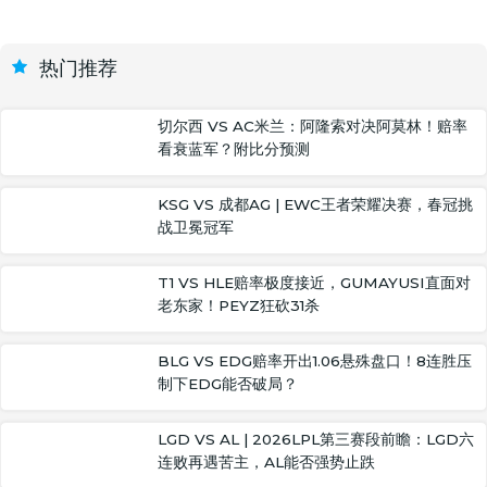
热门推荐
切尔西 VS AC米兰：阿隆索对决阿莫林！赔率
看衰蓝军？附比分预测
KSG VS 成都AG | EWC王者荣耀决赛，春冠挑
战卫冕冠军
T1 VS HLE赔率极度接近，GUMAYUSI直面对
老东家！PEYZ狂砍31杀
BLG VS EDG赔率开出1.06悬殊盘口！8连胜压
制下EDG能否破局？
LGD VS AL | 2026LPL第三赛段前瞻：LGD六
连败再遇苦主，AL能否强势止跌