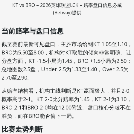
KT vs BRO – 2026英雄联盟LCK – 赔率盘口信息必威
(Betway)提供
当前赔率与盘口信息
截至赛前最新可见盘口，主胜市场给到KT 1.05至1.10，
BRO为5.50至8.00，机构对KT取胜的倾向非常明确。让
分盘方面，KT -1.5小局为1.45，BRO +1.5小局为2.50；
总地图数2.5盘，Under 2.5为1.33至1.40，Over 2.5为
2.70至2.90。
从赔率结构看，机构主线判断是KT赢面极大，并且2-0
概率高于2-1。KT 2-0比分赔率为1.45，KT 2-1为3.10，
BRO 2-1和BRO 2-0均在12.00附近。盘口核心分歧不在
胜负，而在BRO能否偷下一局。
比赛走势判断