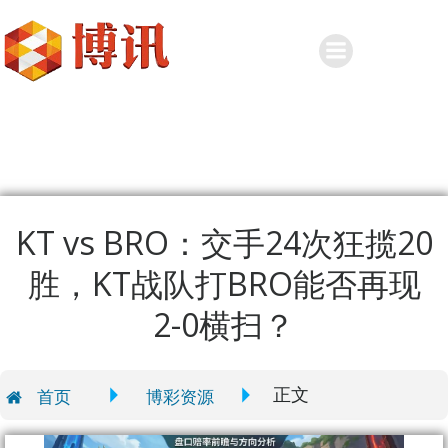
Skip
to
content
KT vs BRO：交手24次狂揽20
胜，KT战队打BRO能否再现
2-0横扫？
正文
首页
博彩资源