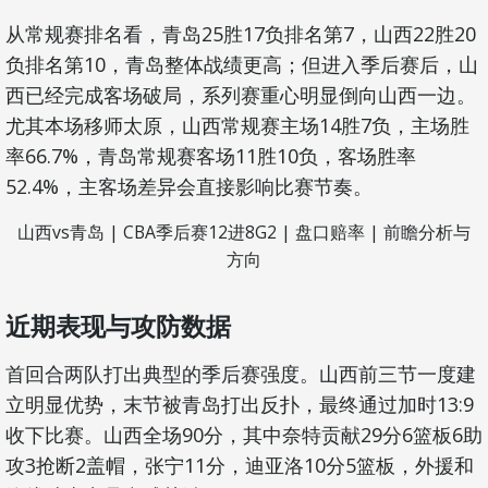
从常规赛排名看，青岛25胜17负排名第7，山西22胜20
负排名第10，青岛整体战绩更高；但进入季后赛后，山
西已经完成客场破局，系列赛重心明显倒向山西一边。
尤其本场移师太原，山西常规赛主场14胜7负，主场胜
率66.7%，青岛常规赛客场11胜10负，客场胜率
52.4%，主客场差异会直接影响比赛节奏。
山西vs青岛 | CBA季后赛12进8G2 | 盘口赔率 | 前瞻分析与
方向
近期表现与攻防数据
首回合两队打出典型的季后赛强度。山西前三节一度建
立明显优势，末节被青岛打出反扑，最终通过加时13:9
收下比赛。山西全场90分，其中奈特贡献29分6篮板6助
攻3抢断2盖帽，张宁11分，迪亚洛10分5篮板，外援和