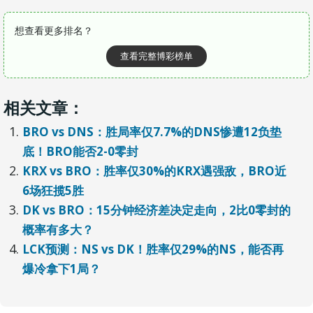
想查看更多排名？
查看完整博彩榜单
相关文章：
BRO vs DNS：胜局率仅7.7%的DNS惨遭12负垫
底！BRO能否2-0零封
KRX vs BRO：胜率仅30%的KRX遇强敌，BRO近
6场狂揽5胜
DK vs BRO：15分钟经济差决定走向，2比0零封的
概率有多大？
LCK预测：NS vs DK！胜率仅29%的NS，能否再
爆冷拿下1局？