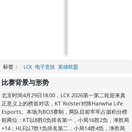
标签：
LCK
电子竞技
英雄联盟
比赛背景与形势
北京时间4月29日18:00，LCK 2026第一第二轮迎来真
正意义上的榜首对话，KT Rolster对阵Hanwha Life
Esports。本场为BO3赛制，两队目前牢牢占据积分榜
前两位：KT以8胜0负排名第一，小局16胜2负，净胜局
+14；HLE以7胜1负排名第二，小局14胜4负，净胜局