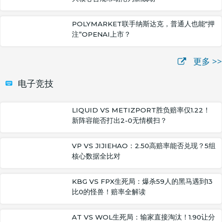
POLYMARKET联手纳斯达克，普通人也能“押
注”OPENAI上市？
更多 >>
电子竞技
LIQUID VS METIZPORT胜负赔率仅1.22！
新阵容能否打出2-0无情横扫？
VP VS JIJIEHAO：2.50高赔率能否兑现？5组
核心数据全比对
KBG VS FPX生死局：爆杀59人的黑马遇到13
比0的怪兽！赔率全解读
AT VS WOL生死局：输家直接淘汰！1.90让分