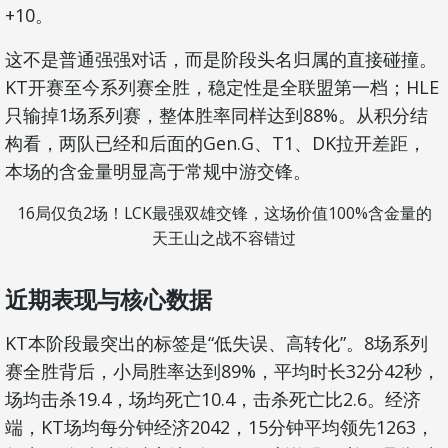
+10。
这不是普通强强对话，而是阶段头名归属的直接碰撞。
KT开赛至今系列赛全胜，稳定性是全联盟第一档；HLE
只输掉1场系列赛，整体胜率同样达到88%。从积分结
构看，两队已经和后面的Gen.G、T1、DK拉开差距，
本场的含金量明显高于常规中游交锋。
16局仅负2场！LCK最强双雄交锋，这场价值100%含金量的
天王山之战不容错过
近期表现与核心数据
KT本阶段最突出的标签是“低失误、高转化”。8场系列
赛全胜背后，小局胜率达到89%，平均时长32分42秒，
场均击杀19.4，场均死亡10.4，击杀死亡比2.6。经济
端，KT场均每分钟经济2042，15分钟平均领先1263，