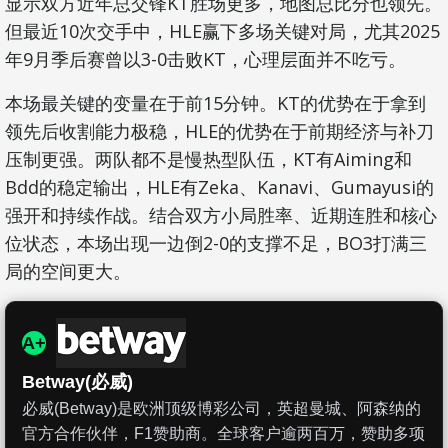
显示双方近年总交锋KT胜场更多，地图总比分也领先。
但最近10次交手中，HLE赢下多场关键对局，尤其2025
年9月季后赛曾以3-0击败KT，心理层面并不吃亏。
本场最关键的变量在于前15分钟。KT的优势在于拿到
领先后收割能力极稳，HLE的优势在于前期经济与补刀
压制更强。两队都不是慢热型队伍，KT有Aiming和
Bdd的稳定输出，HLE有Zeka、Kanavi、Gumayusi的
强开和持续作战。结合双方小局胜率、近期连胜和核心
位状态，本场出现一边倒2-0的支撑不足，BO3打满三
局的空间更大。
A+
Betway(必威)
必威(Betway)是欧洲顶级博彩公司，英超曼城、阿森纳的
官方合作伙伴，F1赞助商。全球客户逾两百万，赞助多项