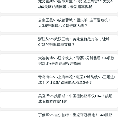
尤文图斯VS国际米兰：0比1还是0比2？尤文4
场0失球迎战国米，最新赔率揭秘
云南玉昆VS成都蓉城：领头羊5连平遇危机！
大3.5赔率暗示又是进球大战？
浙江队VS武汉三镇：黄龙复仇战打响，让球
0.75的赔率暗藏玄机？
大连英博VS辽宁铁人：球票3分钟售罄！4项数
据对比+最新赔率投注指南
青岛海牛VS上海申花：狂丢17球防线VS三场进1
球！客让0.5/1赔率能否稳拿3分？
吴宜泽VS姚朋成：中国德比赔率仅1.04！姚朋
成资格赛连赢18局
丁俊晖VS吉尔伯特：重返夺冠福地！1.40胜赔