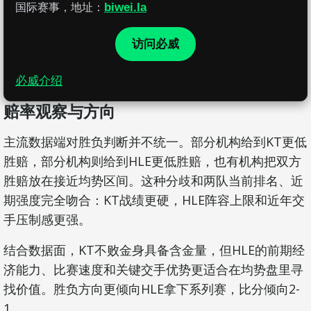
biwei.la
国际赛事，地址：
访问必威
必威介绍
赔率观察与方向
主流数据端对胜负判断并不统一。部分机构给到KT更低
胜赔，部分机构则给到HLE更低胜赔，也有机构把双方
胜赔放在接近均势区间。这种分歧和两队当前排名、近
期强度完全吻合：KT战绩更硬，HLE阵容上限和近年交
手压制感更强。
结合数据面，KT不败金身具备含金量，但HLE的前期经
济能力、比赛速度和关键交手优势更适合在均势盘里寻
找价值。胜负方向更倾向HLE拿下系列赛，比分倾向2-
1。