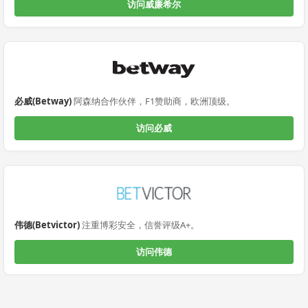
访问威廉希尔
必威(Betway)
阿森纳合作伙伴，F1赞助商，欧洲顶级。
访问必威
伟德(Betvictor)
注重博彩安全，信誉评级A+。
访问伟德