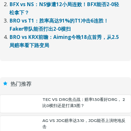
BFX vs NS：NS惨遭12小局连败！BFX能否2-0轻
松拿下？
BRO vs T1：胜率高达91%的T1冲击6连胜！
Faker带队能否打出2-0横扫
BRO vs KRX前瞻：Aiming今晚18点首秀，从2.5
局赔率看下路变局
热门推荐
TEC VS DRG焦点战：赔率1.50看好DRG， 2
比0横扫还是打满3图？
AG VS JDG赔率达3.10，JDG能否上演绝地反
击