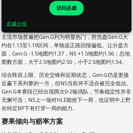
访问必威
必威介绍
主流市场普遍把Gen.G列为明显热门，胜负盘Gen.G大
约在1.13至1.19区间，单独追正路回报偏低。让分盘方
面，Gen.G -1.5地图约1.37，NS +1.5地图约1.56；总地
图数方面，大于2.5地图约2.50，小于2.5地图约1.54。
综合阵容上限、历史交锋和近期状态，Gen.G仍是更接
近赢下系列赛的一方，但NS当前并不适合被完全低估。
Gen.G本赛段已经出现两次0-2输强队，节奏稳定性并非
无懈可击；NS上一场对HLE能抢下一局，也证明中上野
在特定BP下有打穿一局的能力。
赛果倾向与赔率方案