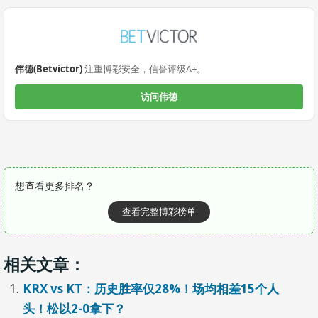
伟德(Betvictor)
注重博彩安全，信誉评级A+。
访问伟德
想查看更多排名？
查看完整博彩榜单
相关文章：
KRX vs KT：历史胜率仅28%！场均相差15个人
头！松以2-0拿下？