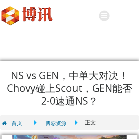
Skip
to
content
NS vs GEN，中单大对决！
Chovy碰上Scout，GEN能否
2-0速通NS？
正文
首页
博彩资源