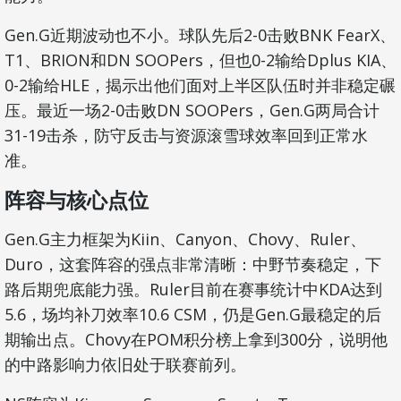
Gen.G近期波动也不小。球队先后2-0击败BNK FearX、
T1、BRION和DN SOOPers，但也0-2输给Dplus KIA、
0-2输给HLE，揭示出他们面对上半区队伍时并非稳定碾
压。最近一场2-0击败DN SOOPers，Gen.G两局合计
31-19击杀，防守反击与资源滚雪球效率回到正常水
准。
阵容与核心点位
Gen.G主力框架为Kiin、Canyon、Chovy、Ruler、
Duro，这套阵容的强点非常清晰：中野节奏稳定，下
路后期兜底能力强。Ruler目前在赛事统计中KDA达到
5.6，场均补刀效率10.6 CSM，仍是Gen.G最稳定的后
期输出点。Chovy在POM积分榜上拿到300分，说明他
的中路影响力依旧处于联赛前列。