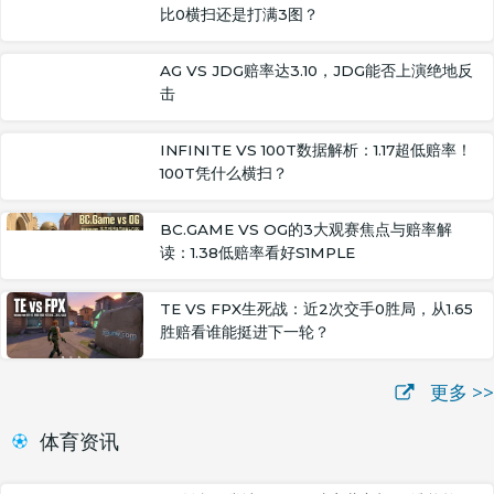
比0横扫还是打满3图？
AG VS JDG赔率达3.10，JDG能否上演绝地反
击
INFINITE VS 100T数据解析：1.17超低赔率！
100T凭什么横扫？
BC.GAME VS OG的3大观赛焦点与赔率解
读：1.38低赔率看好S1MPLE
TE VS FPX生死战：近2次交手0胜局，从1.65
胜赔看谁能挺进下一轮？
更多 >>
体育资讯