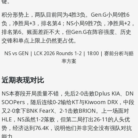
键。
积分形势上，两队目前同为4胜3负。Gen.G小局9胜6
负，净胜局+3，排名第4；NS小局9胜7负，净胜局+2，
排名第6。账面差距不大，但Gen.G在阵容强度、历史
交锋和单点上限上仍然更占优。
NS vs GEN | LCK 2026 Rounds 1-2 | 18:00 | 赛前分析与赔
率方案
近期表现对比
NS本赛段开局质量不错，先后2-0击败Dplus KIA、DN
SOOPers，随后连续0-2输给KT与Kiwoom DRX，中段
又2-0拿下BNK FearX、2-1击败BRION。上一场面对
HLE，NS虽然1-2落败，但第二局打出26-11的人头优
势，经济达到76.4K，说明他们并非完全没有强队对抗
能力。