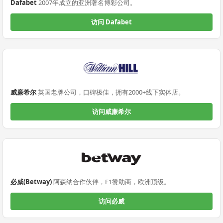
Dafabet
2007年成立的亚洲著名博彩公司。
访问 Dafabet
威廉希尔
英国老牌公司，口碑极佳，拥有2000+线下实体店。
访问威廉希尔
必威(Betway)
阿森纳合作伙伴，F1赞助商，欧洲顶级。
访问必威