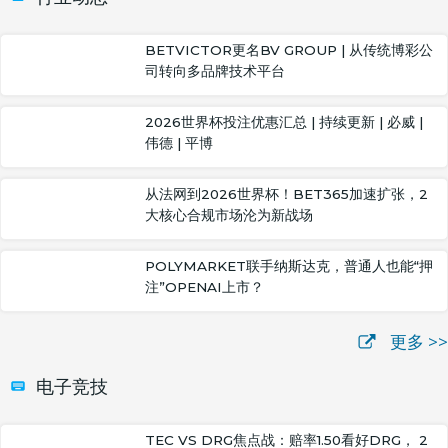
BETVICTOR更名BV GROUP | 从传统博彩公
司转向多品牌技术平台
2026世界杯投注优惠汇总 | 持续更新 | 必威 |
伟德 | 平博
从法网到2026世界杯！BET365加速扩张，2
大核心合规市场沦为新战场
POLYMARKET联手纳斯达克，普通人也能“押
注”OPENAI上市？
更多 >>
电子竞技
TEC VS DRG焦点战：赔率1.50看好DRG， 2