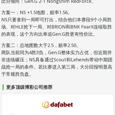
比分倾向：Gen.G 2-1 Nongshim RedForce。
方案一：NS +1.5地图，赔率1.56。
NS只要拿到一局即可打出，结合他们本赛段9个小局胜
场、对HLE抢下一局、对BRION和BNK FearX连续取胜
的表现，这个方向比单追Gen.G胜更有性价比。
方案二：总地图数大于2.5，赔率2.50。
两队当前同为4胜3负，Gen.G整体实力占优，但近期并
非连续碾压；NS具备通过Scout和Lehends带动中期团
战抢一局的条件。若比赛进入第三局，大分回报明显高
于常规胜负盘。
更多顶级博彩公司推荐