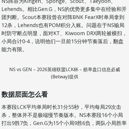
NS阵容为Kingen、Sponge、Scout、Taeyoon、
Lehends。相比Gen.G，NS的优势更多集中在经验和开
团判断。Scout本赛段曾在对阵BNK FearX时单局拿到
12杀，Lehends也有POM积分入账。问题在于NS输局
时防守断点明显，面对KT、Kiwoom DRX两轮被横扫，
小局合计0-4，说明他们一旦前15分钟节奏落后，翻盘
能力有限。
NS vs GEN – 2026英雄联盟LCK杯 – 赔率盘口信息必威
(Betway)提供
数据层面怎么看
本赛段LCK平均单局时长31分55秒，平均每局29次击
杀，整体并不是极端慢节奏版本。NS本赛段16个小局
打出9胜7负，Gen.G为15个小局9胜6负，两队小局胜率