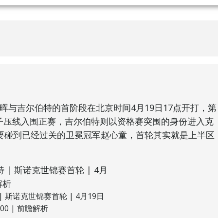
俊晖与吉尔伯特的首阶段在北京时间4月19日17点开打，第
号种子压线入围正赛，吉尔伯特则以资格赛突围的身份进入克
要碰到已经过关的卫冕冠军赵心童，首轮其实就是上半区
| 斯诺克世锦赛首轮 | 4月19日
:00 | 前瞻解析