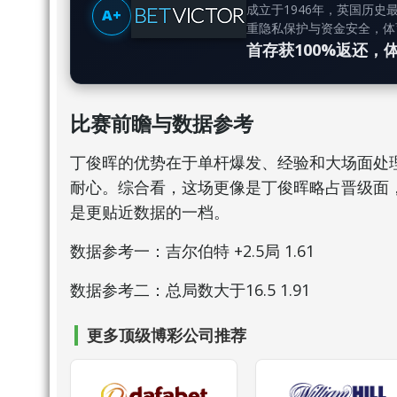
成立于1946年，英国历
A+
重隐私保护与资金安全，体
首存获100%返还，
比赛前瞻与数据参考
丁俊晖的优势在于单杆爆发、经验和大场面处
耐心。综合看，这场更像是丁俊晖略占晋级面，
是更贴近数据的一档。
数据参考一：吉尔伯特 +2.5局 1.61
数据参考二：总局数大于16.5 1.91
更多顶级博彩公司推荐