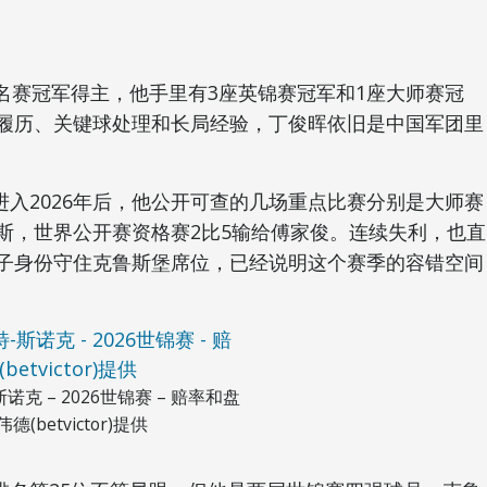
名赛冠军得主，他手里有3座英锦赛冠军和1座大师赛冠
赛履历、关键球处理和长局经验，丁俊晖依旧是中国军团里
入2026年后，他公开可查的几场重点比赛分别是大师赛
金斯，世界公开赛资格赛2比5输给傅家俊。连续失利，也直
种子身份守住克鲁斯堡席位，已经说明这个赛季的容错空间
诺克 – 2026世锦赛 – 赔率和盘
德(betvictor)提供