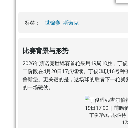
标签：
世锦赛
斯诺克
比赛背景与形势
2026年斯诺克世锦赛首轮采用19局10胜，丁
二阶段在4月20日17点继续。丁俊晖以16
鲁斯堡。更关键的是，这场球的胜者下一轮就
的一场硬仗。
丁俊晖vs吉尔伯特 
17