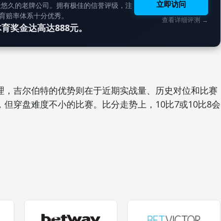
立即访问
史最悠久的老牌公司。拥有极佳的信誉评级，注
育赔率体系十分优秀。
查看详细评测 →
体育奖金达高达888元。
理，吉尔伯特的优势则在于近期实战量、历史对位和比赛
但穿盘难度不小的比赛。比分走势上，10比7或10比8会