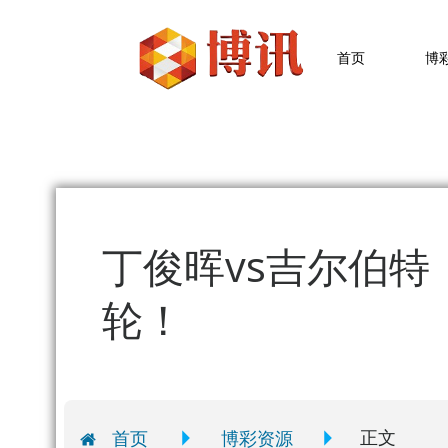
Skip
to
首页
博
content
丁俊晖vs吉尔伯特
轮！
正文
首页
博彩资源