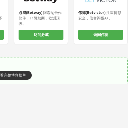
，
必威(Betway)
阿森纳合作
伟德(Betvictor)
注重博彩
下
伙伴，F1赞助商，欧洲顶
安全，信誉评级A+。
级。
访问必威
访问伟德
查看完整博彩榜单