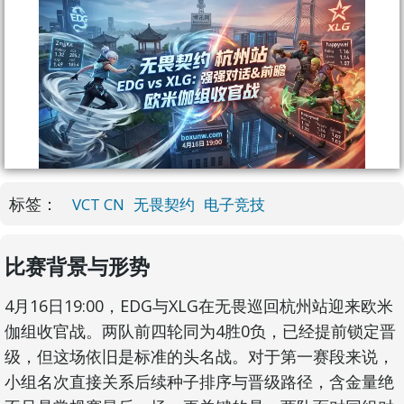
标签：
VCT CN
无畏契约
电子竞技
比赛背景与形势
4月16日19:00，EDG与XLG在无畏巡回杭州站迎来欧米
伽组收官战。两队前四轮同为4胜0负，已经提前锁定晋
级，但这场依旧是标准的头名战。对于第一赛段来说，
小组名次直接关系后续种子排序与晋级路径，含金量绝