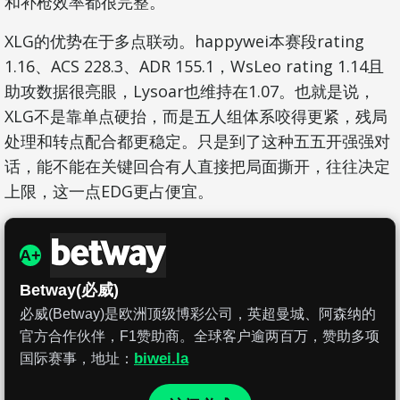
和补枪效率都很完整。
XLG的优势在于多点联动。happywei本赛段rating
1.16、ACS 228.3、ADR 155.1，WsLeo rating 1.14且
助攻数据很亮眼，Lysoar也维持在1.07。也就是说，
XLG不是靠单点硬抬，而是五人组体系咬得更紧，残局
处理和转点配合都更稳定。只是到了这种五五开强强对
话，能不能在关键回合有人直接把局面撕开，往往决定
上限，这一点EDG更占便宜。
A+
Betway(必威)
必威(Betway)是欧洲顶级博彩公司，英超曼城、阿森纳的
官方合作伙伴，F1赞助商。全球客户逾两百万，赞助多项
biwei.la
国际赛事，地址：