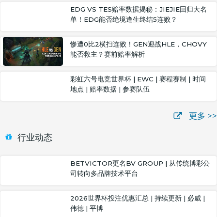
EDG VS TES赔率数据揭秘：JIEJIE回归大名
单！EDG能否绝境逢生终结5连败？
惨遭0比2横扫连败！GEN迎战HLE，CHOVY
能否救主？赛前赔率解析
彩虹六号电竞世界杯 | EWC | 赛程赛制 | 时间
地点 | 赔率数据 | 参赛队伍
更多 >>
行业动态
BETVICTOR更名BV GROUP | 从传统博彩公
司转向多品牌技术平台
2026世界杯投注优惠汇总 | 持续更新 | 必威 |
伟德 | 平博