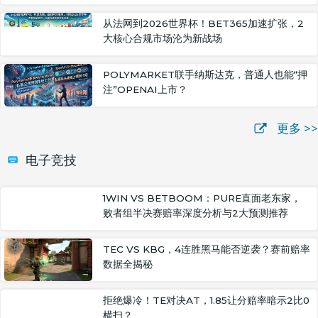
从法网到2026世界杯！BET365加速扩张，2
大核心合规市场沦为新战场
POLYMARKET联手纳斯达克，普通人也能“押
注”OPENAI上市？
更多 >>
电子竞技
1WIN VS BETBOOM：PURE直面老东家，
败者组半决赛赔率深度分析与2大预测推荐
TEC VS KBG，4连胜黑马能否逆袭？赛前赔率
数据全揭秘
拒绝爆冷！TE对决AT，1.85让分赔率暗示2比0
横扫？