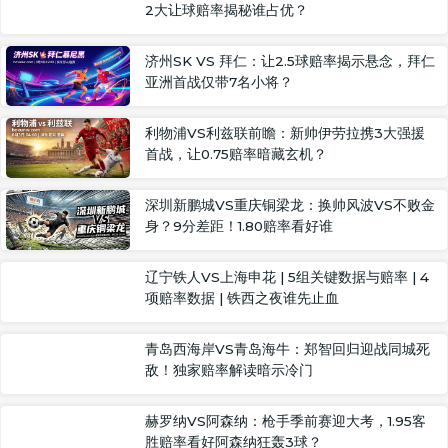
2大让球赔率揭秘谁占优？
济州SK VS 拜仁：让2.5球赔率揭示悬念，拜仁
亚洲首战仅带7名小将？
利物浦VS利兹联前瞻：新帅伊劳拉携3大强援
首战，让0.75赔率暗藏玄机？
深圳新鹏城VS重庆铜梁龙：换帅风波VS不败金
身？9分差距！1.80赔率看好谁
辽宁铁人VS上海申花 | 5组关键数据与赔率 | 4
项赔率数据 | 铁西之夜谁先止血
青岛西海岸VS青岛海牛：郑智回归迎战同城死
敌！独家赔率解读暗示冷门
赫罗纳VS阿森纳：枪手季前赛迎大考，1.95客
胜赔率看好阿森纳狂轰3球？